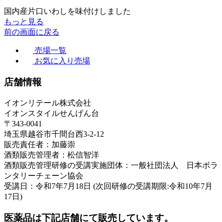
国内産片口いわしを味付けしました
もっと見る
前の画面に戻る
売場一覧
お気に入り売場
店舗情報
イオンリテール株式会社
イオンスタイルせんげん台
〒343-0041
埼玉県越谷市千間台西3-2-12
販売責任者：加藤崇
酒類販売管理者：松信智洋
酒類販売管理研修の受講実施団体：一般社団法人 日本ボラ
ンタリーチェーン協会
受講日：令和7年7月18日 (次回研修の受講期限:令和10年7月
17日)
医薬品は下記店舗にて販売しています。