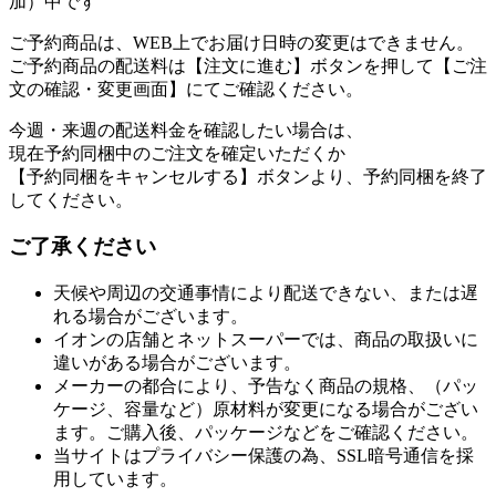
加）中です
ご予約商品は、WEB上でお届け日時の変更はできません。
ご予約商品の配送料は【注文に進む】ボタンを押して【ご注
文の確認・変更画面】にてご確認ください。
今週・来週の配送料金を確認したい場合は、
現在予約同梱中のご注文を確定いただくか
【予約同梱をキャンセルする】ボタンより、予約同梱を終了
してください。
ご了承ください
天候や周辺の交通事情により配送できない、または遅
れる場合がございます。
イオンの店舗とネットスーパーでは、商品の取扱いに
違いがある場合がございます。
メーカーの都合により、予告なく商品の規格、（パッ
ケージ、容量など）原材料が変更になる場合がござい
ます。ご購入後、パッケージなどをご確認ください。
当サイトはプライバシー保護の為、SSL暗号通信を採
用しています。