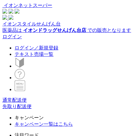
イオンネットスーパー
イオンスタイルせんげん台
医薬品は
イオンドラッグせんげん台店
での販売となります
ログイン
ログイン／新規登録
テキスト売場一覧
通常配送便
先取り配送便
キャンペーン
キャンペーン一覧はこちら
注目ワード