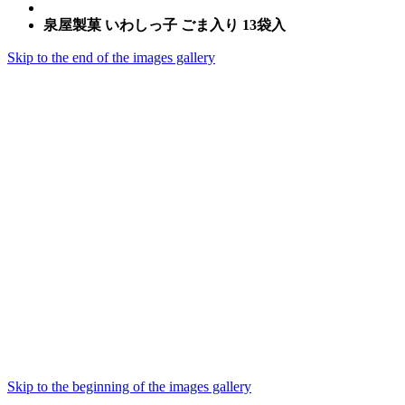
泉屋製菓 いわしっ子 ごま入り 13袋入
Skip to the end of the images gallery
Skip to the beginning of the images gallery