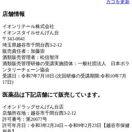
カゴを更新
店舗情報
イオンリテール株式会社
イオンスタイルせんげん台
〒343-0041
埼玉県越谷市千間台西3-2-12
販売責任者：加藤崇
酒類販売管理者：松信智洋
酒類販売管理研修の受講実施団体：一般社団法人 日本ボラ
ンタリーチェーン協会
受講日：令和7年7月18日 (次回研修の受講期限:令和10年7月
17日)
医薬品は下記店舗にて販売しています。
イオンドラッグせんげん台店
店舗所在地：越谷市千間台西3-2-12
許可番号：第20077号
許可年月日：令和3年2月24日～令和9年2月23日【越谷市保健
所長】