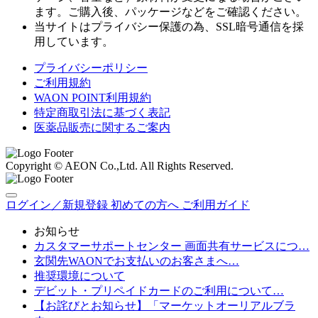
ます。ご購入後、パッケージなどをご確認ください。
当サイトはプライバシー保護の為、SSL暗号通信を採
用しています。
プライバシーポリシー
ご利用規約
WAON POINT利用規約
特定商取引法に基づく表記
医薬品販売に関するご案内
Copyright © AEON Co.,Ltd. All Rights Reserved.
ログイン／新規登録
初めての方へ
ご利用ガイド
お知らせ
カスタマーサポートセンター 画面共有サービスにつ…
玄関先WAONでお支払いのお客さまへ…
推奨環境について
デビット・プリペイドカードのご利用について…
【お詫びとお知らせ】「マーケットオーリアルブラ