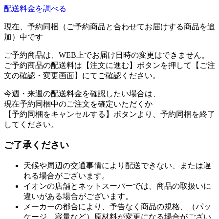
配送料金を調べる
現在、予約同梱（ご予約商品と合わせてお届けする商品を追
加）中です
ご予約商品は、WEB上でお届け日時の変更はできません。
ご予約商品の配送料は【注文に進む】ボタンを押して【ご注
文の確認・変更画面】にてご確認ください。
今週・来週の配送料金を確認したい場合は、
現在予約同梱中のご注文を確定いただくか
【予約同梱をキャンセルする】ボタンより、予約同梱を終了
してください。
ご了承ください
天候や周辺の交通事情により配送できない、または遅
れる場合がございます。
イオンの店舗とネットスーパーでは、商品の取扱いに
違いがある場合がございます。
メーカーの都合により、予告なく商品の規格、（パッ
ケージ、容量など）原材料が変更になる場合がござい