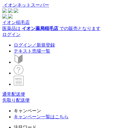
イオンネットスーパー
イオン稲毛店
医薬品は
イオン薬局稲毛店
での販売となります
ログイン
ログイン／新規登録
テキスト売場一覧
通常配送便
先取り配送便
キャンペーン
キャンペーン一覧はこちら
注目ワード