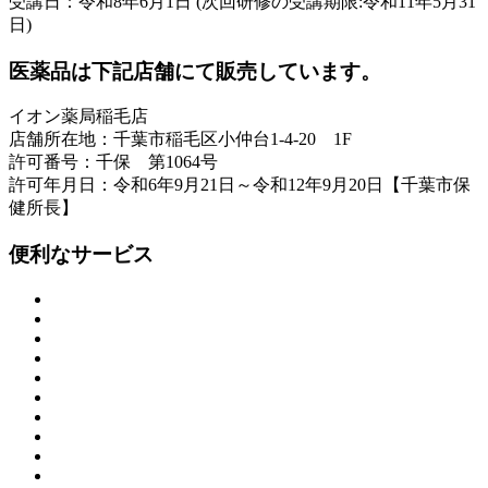
受講日：令和8年6月1日 (次回研修の受講期限:令和11年5月31
日)
医薬品は下記店舗にて販売しています。
イオン薬局稲毛店
店舗所在地：千葉市稲毛区小仲台1-4-20 1F
許可番号：千保 第1064号
許可年月日：令和6年9月21日～令和12年9月20日【千葉市保
健所長】
便利なサービス