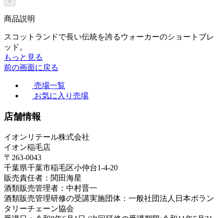
+
商品説明
スコットランドで長い伝統を誇るウォーカーのショートブレ
ッド。
もっと見る
前の画面に戻る
売場一覧
お気に入り売場
店舗情報
イオンリテール株式会社
イオン稲毛店
〒263-0043
千葉県千葉市稲毛区小仲台1-4-20
販売責任者：関田海星
酒類販売管理者：中村晋一
酒類販売管理研修の受講実施団体：一般社団法人日本ボラン
タリーチェーン協会