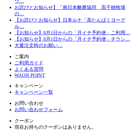
ウ…
お詫びとお知らせ】「南日本酪農協同 高千穂牧場
の…
【お詫びとお知らせ】日本ルナ「高たんぱくヨーグ
ル…
【お知らせ】8月1日からの「月イチ予約便」ご利用…
【お知らせ】8月1日からの「月イチ予約便」チラシ…
大量注文時のお願い…
ご案内
ご利用ガイド
よくある質問
WAON POINT
キャンペーン
キャンペーン一覧
お問い合わせ
お問い合わせフォーム
クーポン
現在お持ちのクーポンはありません。