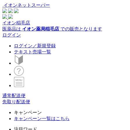
イオンネットスーパー
イオン稲毛店
医薬品は
イオン薬局稲毛店
での販売となります
ログイン
ログイン／新規登録
テキスト売場一覧
通常配送便
先取り配送便
キャンペーン
キャンペーン一覧はこちら
注目ワード