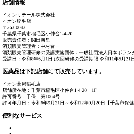
店舗情報
イオンリテール株式会社
イオン稲毛店
〒263-0043
千葉県千葉市稲毛区小仲台1-4-20
販売責任者：関田海星
酒類販売管理者：中村晋一
酒類販売管理研修の受講実施団体：一般社団法人日本ボラン
受講日：令和8年6月1日 (次回研修の受講期限:令和11年5月31日
医薬品は下記店舗にて販売しています。
イオン薬局稲毛店
店舗所在地：千葉市稲毛区小仲台1-4-20 1F
許可番号：千保 第1064号
許可年月日：令和6年9月21日～令和12年9月20日【千葉市保
便利なサービス