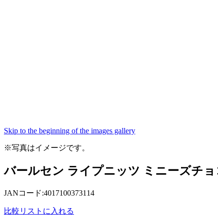
Skip to the beginning of the images gallery
※写真はイメージです。
バールセン ライプニッツ ミニーズチョコ 
JANコード:4017100373114
比較リストに入れる