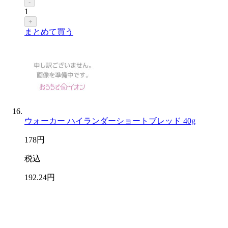
-
1
+
まとめて買う
ウォーカー ハイランダーショートブレッド 40g
178
円
税込
192
.24
円