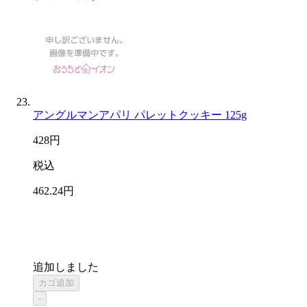
アングルマンアパリ パレットクッキー 125g
428
円
税込
462
.24
円
追加しました
カゴ追加
-