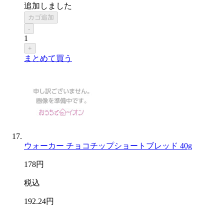
追加しました
カゴ追加
-
1
+
まとめて買う
ウォーカー チョコチップショートブレッド 40g
178
円
税込
192
.24
円