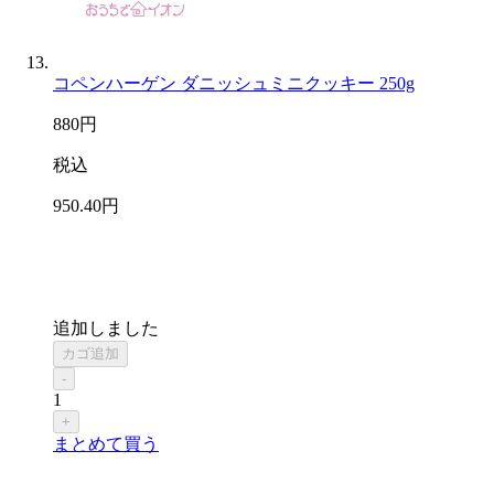
コペンハーゲン ダニッシュミニクッキー 250g
880
円
税込
950
.40
円
追加しました
カゴ追加
-
1
+
まとめて買う