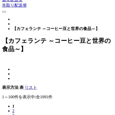
先取り配送便
【カフェランテ ～コーヒー豆と世界の食品～】
【カフェランテ ～コーヒー豆と世界の
食品～】
表示方法
表
リスト
1～100件を表示中/全1091件
1
2