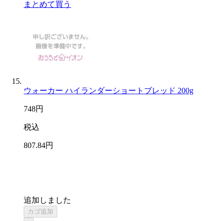
まとめて買う
ウォーカー ハイランダーショートブレッド 200g
748
円
税込
807
.84
円
追加しました
カゴ追加