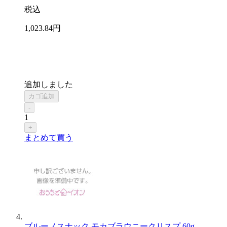
税込
1,023
.84
円
追加しました
カゴ追加
-
1
+
まとめて買う
ブルーノスナック モカブラウニークリスプ 60g