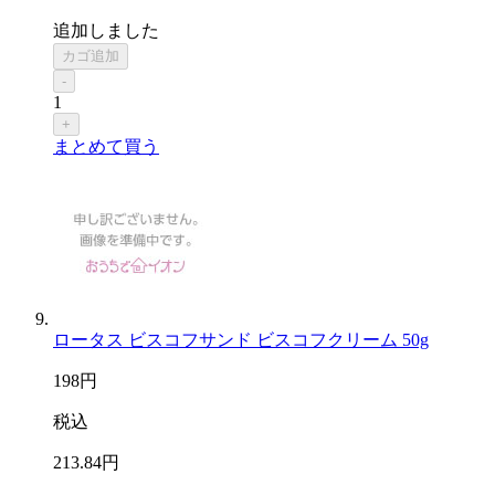
追加しました
カゴ追加
-
1
+
まとめて買う
ロータス ビスコフサンド ビスコフクリーム 50g
198
円
税込
213
.84
円