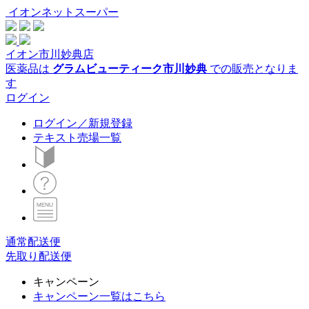
イオンネットスーパー
イオン市川妙典店
医薬品は
グラムビューティーク市川妙典
での販売となりま
す
ログイン
ログイン／新規登録
テキスト売場一覧
通常配送便
先取り配送便
キャンペーン
キャンペーン一覧はこちら