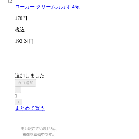
ローカー クリームカカオ 45g
178
円
税込
192
.24
円
追加しました
カゴ追加
-
1
+
まとめて買う