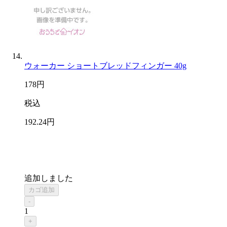
ウォーカー ショートブレッドフィンガー 40g
178
円
税込
192
.24
円
追加しました
カゴ追加
-
1
+