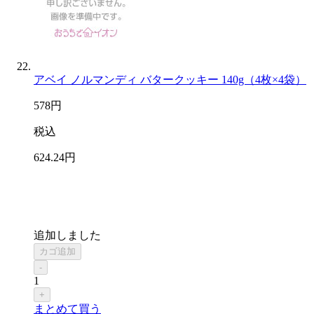
アベイ ノルマンディ バタークッキー 140g（4枚×4袋）
578
円
税込
624
.24
円
追加しました
カゴ追加
-
1
+
まとめて買う