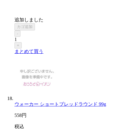
追加しました
カゴ追加
-
1
+
まとめて買う
ウォーカー ショートブレッドラウンド 99g
558
円
税込