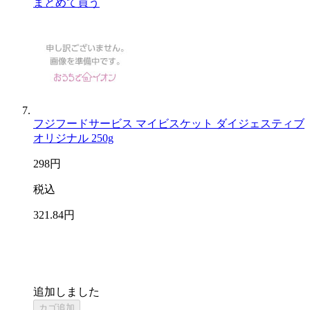
まとめて買う
フジフードサービス マイビスケット ダイジェスティブ
オリジナル 250g
298
円
税込
321
.84
円
追加しました
カゴ追加