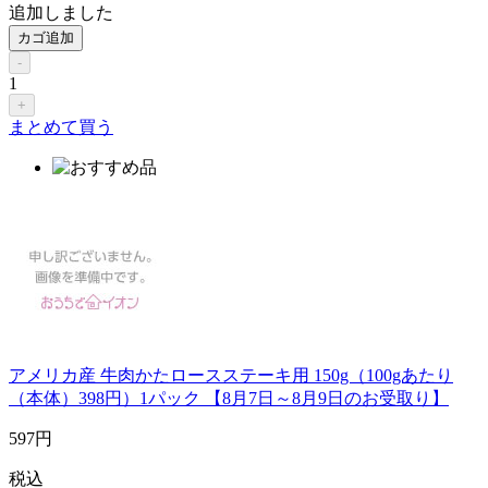
追加しました
カゴ追加
-
1
+
まとめて買う
アメリカ産 牛肉かたロースステーキ用 150g（100gあたり
（本体）398円）1パック 【8月7日～8月9日のお受取り】
597
円
税込