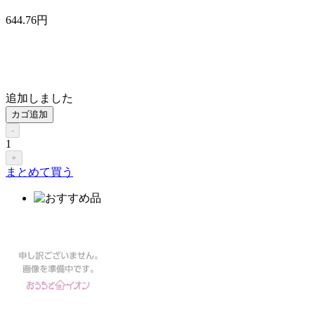
644
.76
円
追加しました
カゴ追加
-
1
+
まとめて買う