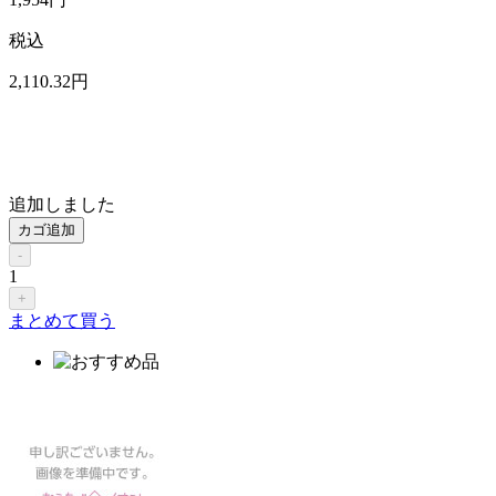
税込
2,110
.32
円
追加しました
カゴ追加
-
1
+
まとめて買う