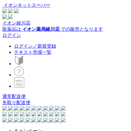
イオンネットスーパー
イオン綾川店
医薬品は
イオン薬局綾川店
での販売となります
ログイン
ログイン／新規登録
テキスト売場一覧
通常配送便
先取り配送便
キャンペーン