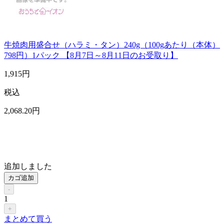
牛焼肉用盛合せ（ハラミ・タン）240g（100gあたり（本体）
798円）1パック 【8月7日～8月11日のお受取り】
1,915
円
税込
2,068
.20
円
追加しました
カゴ追加
-
1
+
まとめて買う