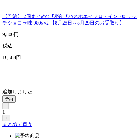
【予約】 2個まとめて 明治 ザバスホエイプロテイン100 リッ
チショコラ味 980g×2 【8月25日～8月29日のお受取り】
9,800
円
税込
10,584
円
追加しました
予約
-
1
+
まとめて買う