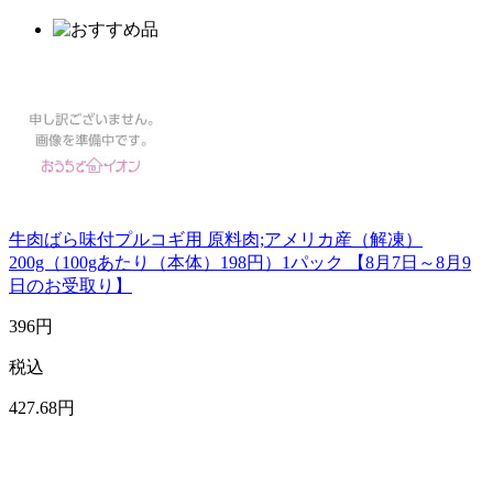
牛肉ばら味付プルコギ用 原料肉;アメリカ産（解凍）
200g（100gあたり（本体）198円）1パック 【8月7日～8月9
日のお受取り】
396
円
税込
427
.68
円