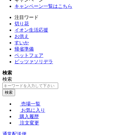
キャンペーン一覧はこちら
注目ワード
切り花
イオン生活応援
お供え
すいか
帰省準備
ペットフェア
ピッツァソリデラ
検索
検索
検索
売場一覧
お気に入り
購入履歴
注文変更
通常配送便