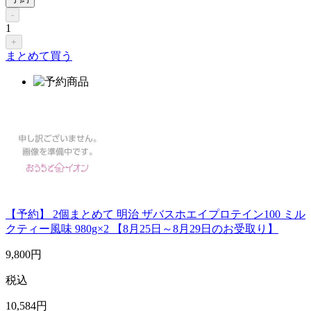
-
1
+
まとめて買う
【予約】 2個まとめて 明治 ザバスホエイプロテイン100 ミル
クティー風味 980g×2 【8月25日～8月29日のお受取り】
9,800
円
税込
10,584
円