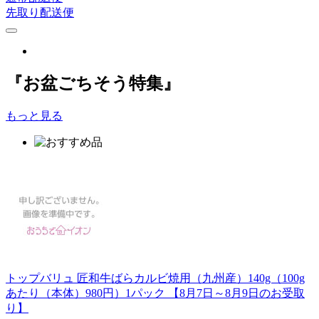
先取り配送便
『お盆ごちそう特集』
もっと見る
トップバリュ 匠和牛ばらカルビ焼用（九州産）140g（100g
あたり（本体）980円）1パック 【8月7日～8月9日のお受取
り】