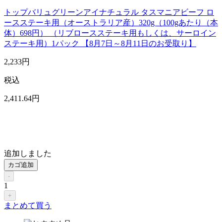
トップバリュグリーンアイナチュラル タスマニアビーフ ロ
ースステーキ用（オーストラリア産）320g（100gあたり（本
体）698円） （リブロースステーキ用もしくは、サーロイン
ステーキ用）1パック 【8月7日～8月11日のお受取り】
2,233
円
税込
2,411
.64
円
追加しました
カゴ追加
-
1
+
まとめて買う