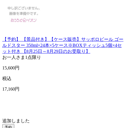
【予約】 【景品付き】【ケース販売】サッポロビール ゴー
ルドスター 350ml×24本×5ケース※BOXティッシュ5個×4セ
ット付き 【8月25日～8月29日のお受取り】
お一人さま
1点限り
15,600
円
税込
17,160
円
追加しました
予約