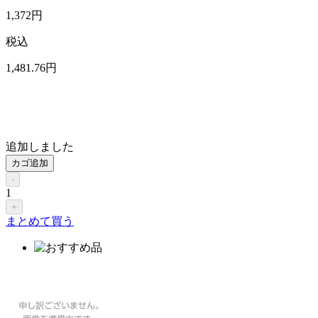
1,372
円
税込
1,481
.76
円
追加しました
カゴ追加
-
1
+
まとめて買う