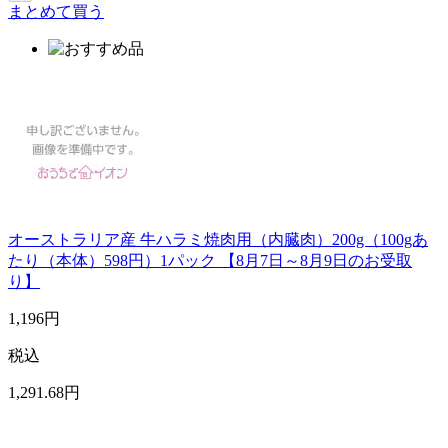
まとめて買う
オーストラリア産 牛ハラミ焼肉用（内臓肉）200g（100gあ
たり（本体）598円）1パック 【8月7日～8月9日のお受取
り】
1,196
円
税込
1,291
.68
円