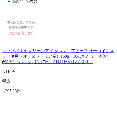
トップバリュ グリーンアイ タスマニアビーフ サーロインス
テーキ用（オーストラリア産）160g（100gあたり（本体）
698円）1パック 【8月7日～8月11日のお受取り】
1,116
円
税込
1,205
.28
円