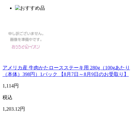
アメリカ産 牛肉かたロースステーキ用 280g（100gあたり
（本体）398円）1パック 【8月7日～8月9日のお受取り】
1,114
円
税込
1,203
.12
円