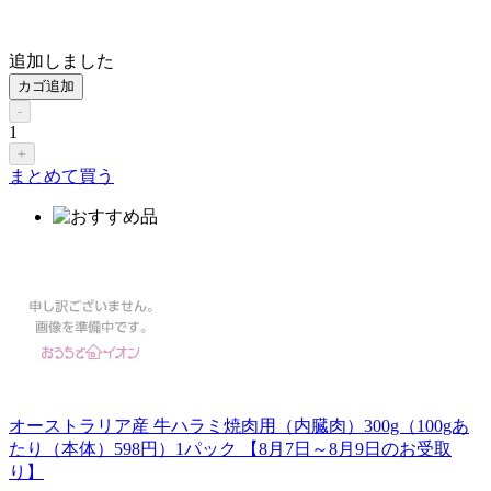
追加しました
カゴ追加
-
1
+
まとめて買う
オーストラリア産 牛ハラミ焼肉用（内臓肉）300g（100gあ
たり（本体）598円）1パック 【8月7日～8月9日のお受取
り】