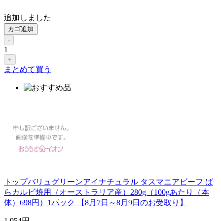
追加しました
カゴ追加
-
1
+
まとめて買う
トップバリュグリーンアイナチュラル タスマニアビーフ ば
らカルビ焼用（オーストラリア産）280g（100gあたり（本
体）698円）1パック 【8月7日～8月9日のお受取り】
1,954
円