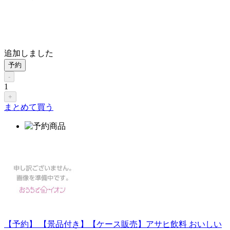
追加しました
予約
-
1
+
まとめて買う
【予約】 【景品付き】【ケース販売】アサヒ飲料 おいしい