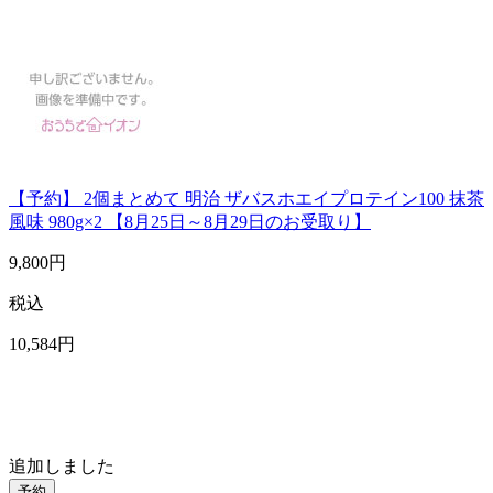
【予約】 2個まとめて 明治 ザバスホエイプロテイン100 抹茶
風味 980g×2 【8月25日～8月29日のお受取り】
9,800
円
税込
10,584
円
追加しました
予約