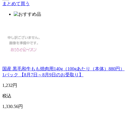
まとめて買う
国産 黒毛和牛もも焼肉用140g（100gあたり（本体）880円）
1パック 【8月7日～8月9日のお受取り】
1,232
円
税込
1,330
.56
円