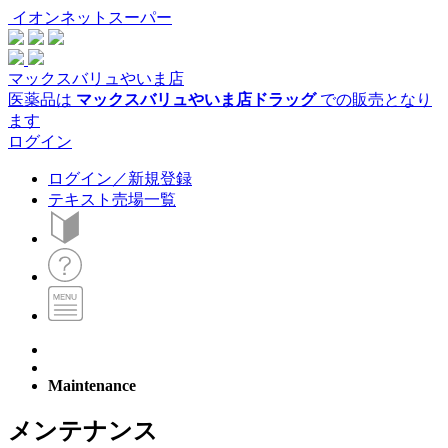
イオンネットスーパー
マックスバリュやいま店
医薬品は
マックスバリュやいま店ドラッグ
での販売となり
ます
ログイン
ログイン／新規登録
テキスト売場一覧
Maintenance
メンテナンス