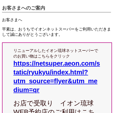
お客さまへのご案内
お客さまへ
平素は、おうちでイオンネットスーパーをご利用いただきま
して誠にありがとうございます。
リニューアルしたイオン琉球ネットスーパーで
のお買い物はこちらをクリック
https://netsuper.aeon.com/s
tatic/ryukyu/index.html?
utm_source=flyer&utm_me
dium=qr
お店で受取り イオン琉球
WEB予約店のご利用はこち