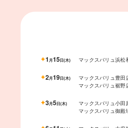
1
15
マックスバリュ浜松
月
日(木)
2
19
マックスバリュ豊田
月
日(木)
マックスバリュ裾野
3
5
マックスバリュ小田
月
日(木)
マックスバリュ御殿
6
11