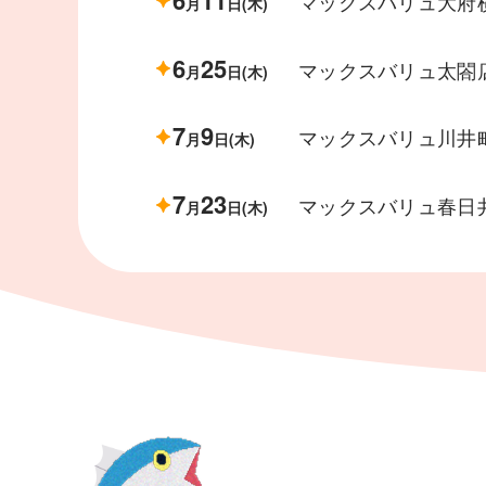
マックスバリュ大府
月
日(木)
6
25
マックスバリュ太閤
月
日(木)
7
9
マックスバリュ川井
月
日(木)
7
23
マックスバリュ春日
月
日(木)