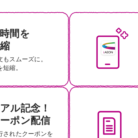
時間を
縮
文もスムーズに。
を短縮。
アル記念！
ーポン配信
行されたクーポン
を