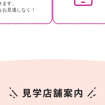
きます。
をお見逃しなく！