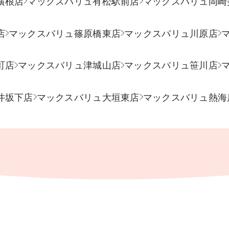
横根店
マックスバリュ有松駅前店
マックスバリュ岡崎
店
マックスバリュ篠原橋東店
マックスバリュ川原店
町店
マックスバリュ津城山店
マックスバリュ笹川店
井坂下店
マックスバリュ大垣東店
マックスバリュ熱海