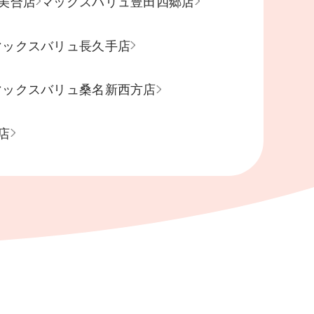
美合店
マックスバリュ豊田四郷店
マックスバリュ長久手店
マックスバリュ桑名新西方店
店