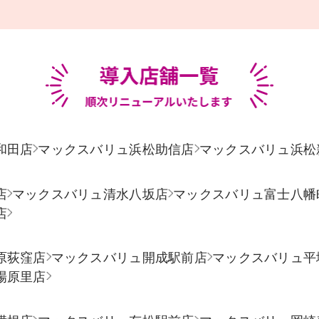
和田店
マックスバリュ浜松助信店
マックスバリュ浜松
店
マックスバリュ清水八坂店
マックスバリュ富士八幡
店
原荻窪店
マックスバリュ開成駅前店
マックスバリュ平
場原里店