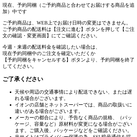
現在、予約同梱（ご予約商品と合わせてお届けする商品を追
加）中です
ご予約商品は、WEB上でお届け日時の変更はできません。
ご予約商品の配送料は【注文に進む】ボタンを押して【ご注
文の確認・変更画面】にてご確認ください。
今週・来週の配送料金を確認したい場合は、
現在予約同梱中のご注文を確定いただくか
【予約同梱をキャンセルする】ボタンより、予約同梱を終了
してください。
ご了承ください
天候や周辺の交通事情により配送できない、または遅
れる場合がございます。
イオンの店舗とネットスーパーでは、商品の取扱いに
違いがある場合がございます。
メーカーの都合により、予告なく商品の規格、（パッ
ケージ、容量など）原材料が変更になる場合がござい
ます。ご購入後、パッケージなどをご確認ください。
当サイトはプライバシー保護の為、SSL暗号通信を採