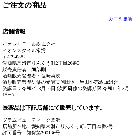
ご注文の商品
カゴを更新
店舗情報
イオンリテール株式会社
イオンスタイル常滑
〒479-0882
愛知県常滑市りんくう町2丁目20番3
販売責任者：阿部剛
酒類販売管理者：塩崎英次
酒類販売管理研修の受講実施団体：半田小売酒販組合
受講日：令和8年3月16日 (次回研修の受講期限:令和11年3月
15日)
医薬品は下記店舗にて販売しています。
グラムビューティーク常滑
店舗所在地：愛知県常滑市りんくう町2丁目20番3号
許可番号：知保第200136号