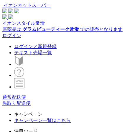
イオンネットスーパー
イオンスタイル常滑
医薬品は
グラムビューティーク常滑
での販売となります
ログイン
ログイン／新規登録
テキスト売場一覧
通常配送便
先取り配送便
キャンペーン
キャンペーン一覧はこちら
注目ワード