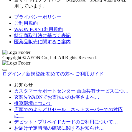
用しています。
プライバシーポリシー
ご利用規約
WAON POINT利用規約
特定商取引法に基づく表記
医薬品販売に関するご案内
Copyright © AEON Co.,Ltd. All Rights Reserved.
ログイン／新規登録
初めての方へ
ご利用ガイド
お知らせ
カスタマーサポートセンター 画面共有サービスにつ…
玄関先WAONでお支払いのお客さまへ…
推奨環境について
店頭でのよりどりセール ネットスーパーでの対応
に…
デビット・プリペイドカードのご利用について…
お届け予定時間の確認に関するお知らせ…