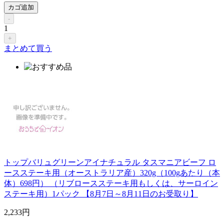
カゴ追加
-
1
+
まとめて買う
トップバリュグリーンアイナチュラル タスマニアビーフ ロ
ースステーキ用（オーストラリア産）320g（100gあたり（本
体）698円） （リブロースステーキ用もしくは、サーロイン
ステーキ用）1パック 【8月7日～8月11日のお受取り】
2,233
円