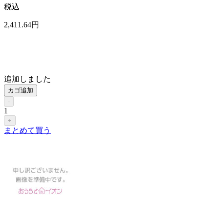
税込
2,411
.64
円
追加しました
カゴ追加
-
1
+
まとめて買う