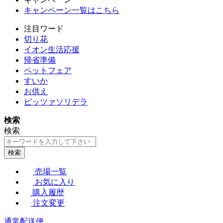
キャンペーン一覧はこちら
注目ワード
切り花
イオン生活応援
帰省準備
ペットフェア
すいか
お供え
ピッツァソリデラ
検索
検索
検索
売場一覧
お気に入り
購入履歴
注文変更
通常配送便