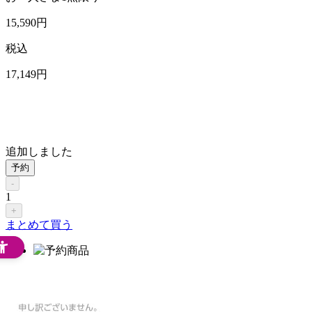
15,590
円
税込
17,149
円
追加しました
予約
-
1
+
まとめて買う