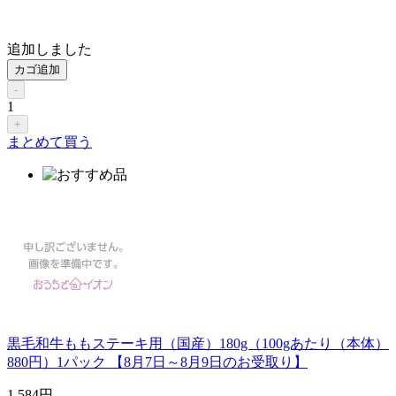
追加しました
カゴ追加
-
1
+
まとめて買う
黒毛和牛ももステーキ用（国産）180g（100gあたり（本体）
880円）1パック 【8月7日～8月9日のお受取り】
1,584
円