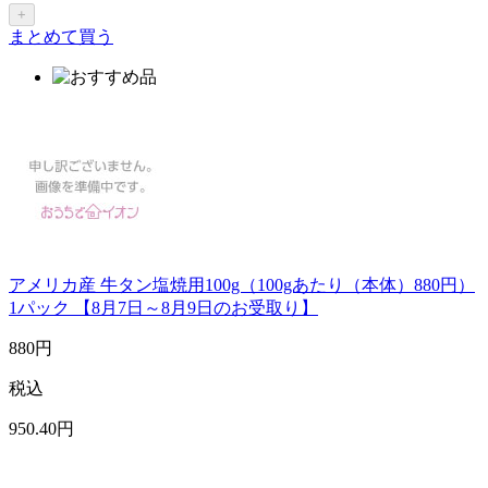
+
まとめて買う
アメリカ産 牛タン塩焼用100g（100gあたり（本体）880円）
1パック 【8月7日～8月9日のお受取り】
880
円
税込
950
.40
円