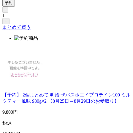
予約
-
1
+
まとめて買う
【予約】 2個まとめて 明治 ザバスホエイプロテイン100 ミル
クティー風味 980g×2 【8月25日～8月29日のお受取り】
9,800
円
税込