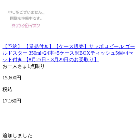
【予約】 【景品付き】【ケース販売】サッポロビール ゴー
ルドスター 350ml×24本×5ケース※BOXティッシュ5個×4セ
ット付き 【8月25日～8月29日のお受取り】
お一人さま
1点限り
15,600
円
税込
17,160
円
追加しました