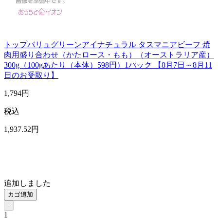
トップバリュグリーンアイナチュラル タスマニアビーフ 焼
肉用盛り合わせ（かたロース・もも）（オーストラリア産）
300g（100gあたり（本体）598円）1パック 【8月7日～8月11
日のお受取り】
1,794
円
税込
1,937
.52
円
追加しました
カゴ追加
-
1