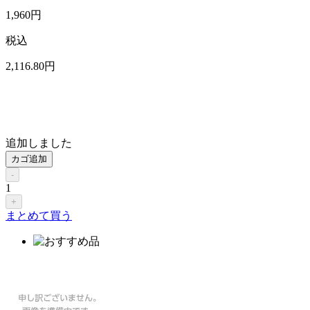
1,960
円
税込
2,116
.80
円
追加しました
カゴ追加
-
1
+
まとめて買う