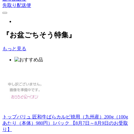
先取り配送便
『お盆ごちそう特集』
もっと見る
トップバリュ 匠和牛ばらカルビ焼用（九州産）200g（100g
あたり（本体）980円）1パック 【8月7日～8月9日のお受取
り】