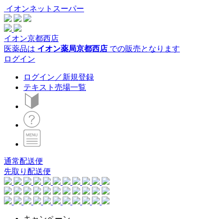
イオンネットスーパー
イオン京都西店
医薬品は
イオン薬局京都西店
での販売となります
ログイン
ログイン／新規登録
テキスト売場一覧
通常配送便
先取り配送便
キャンペーン