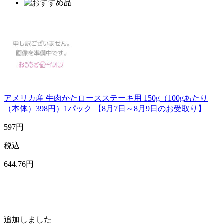
アメリカ産 牛肉かたロースステーキ用 150g（100gあたり
（本体）398円）1パック 【8月7日～8月9日のお受取り】
597
円
税込
644
.76
円
追加しました