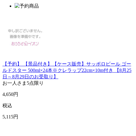
【予約】 【景品付き】【ケース販売】サッポロビール ゴー
ルドスター 500ml×24本※クレラップ22cm×10m付き 【8月25
日～8月29日のお受取り】
お一人さま
5点限り
4,650
円
税込
5,115
円