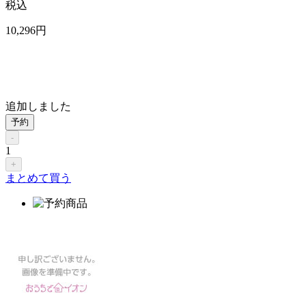
税込
10,296
円
追加しました
予約
-
1
+
まとめて買う