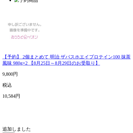
【予約】 2個まとめて 明治 ザバスホエイプロテイン100 抹茶
風味 980g×2 【8月25日～8月29日のお受取り】
9,800
円
税込
10,584
円
追加しました