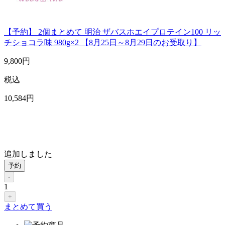
【予約】 2個まとめて 明治 ザバスホエイプロテイン100 リッ
チショコラ味 980g×2 【8月25日～8月29日のお受取り】
9,800
円
税込
10,584
円
追加しました
予約
-
1
+
まとめて買う