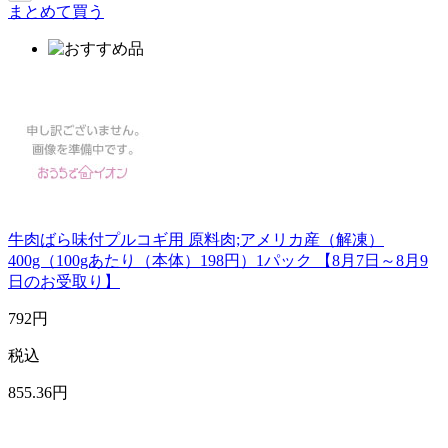
まとめて買う
牛肉ばら味付プルコギ用 原料肉;アメリカ産（解凍）
400g（100gあたり（本体）198円）1パック 【8月7日～8月9
日のお受取り】
792
円
税込
855
.36
円