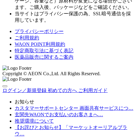
ケージ、容量など）原材料が変更になる場合がござい
ます。ご購入後、パッケージなどをご確認ください。
当サイトはプライバシー保護の為、SSL暗号通信を採
用しています。
プライバシーポリシー
ご利用規約
WAON POINT利用規約
特定商取引法に基づく表記
医薬品販売に関するご案内
Copyright © AEON Co.,Ltd. All Rights Reserved.
ログイン／新規登録
初めての方へ
ご利用ガイド
お知らせ
カスタマーサポートセンター 画面共有サービスにつ…
玄関先WAONでお支払いのお客さまへ…
推奨環境について
【お詫びとお知らせ】「マーケットオーリアルブラ
ウ…