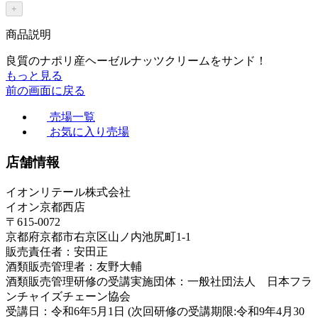
+
商品説明
良質のナポリ産ヘーゼルナッツクリームをサンド！
もっと見る
前の画面に戻る
売場一覧
お気に入り売場
店舗情報
イオンリテール株式会社
イオン京都西店
〒615-0072
京都府京都市右京区山ノ内池尻町1-1
販売責任者：安田正
酒類販売管理者：友野大輔
酒類販売管理研修の受講実施団体：一般社団法人 日本フラ
ンチャイズチェーン協会
受講日：令和6年5月1日 (次回研修の受講期限:令和9年4月30