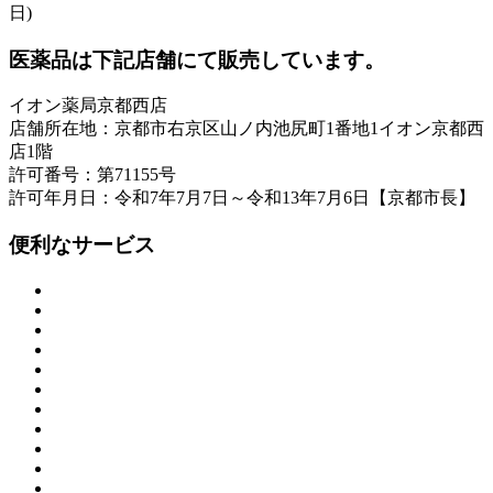
日)
医薬品は下記店舗にて販売しています。
イオン薬局京都西店
店舗所在地：京都市右京区山ノ内池尻町1番地1イオン京都西
店1階
許可番号：第71155号
許可年月日：令和7年7月7日～令和13年7月6日【京都市長】
便利なサービス