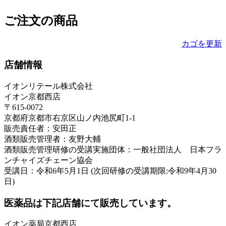
ご注文の商品
カゴを更新
店舗情報
イオンリテール株式会社
イオン京都西店
〒615-0072
京都府京都市右京区山ノ内池尻町1-1
販売責任者：安田正
酒類販売管理者：友野大輔
酒類販売管理研修の受講実施団体：一般社団法人 日本フラ
ンチャイズチェーン協会
受講日：令和6年5月1日 (次回研修の受講期限:令和9年4月30
日)
医薬品は下記店舗にて販売しています。
イオン薬局京都西店