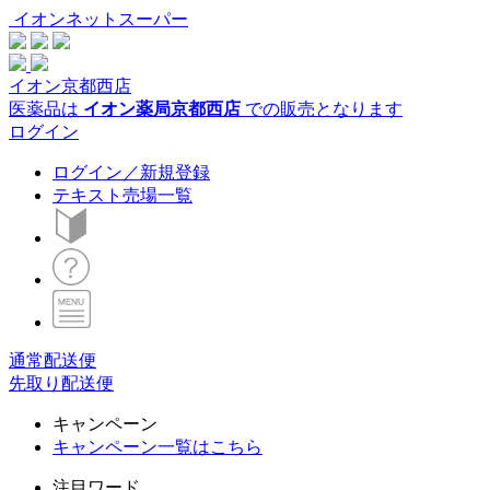
イオンネットスーパー
イオン京都西店
医薬品は
イオン薬局京都西店
での販売となります
ログイン
ログイン／新規登録
テキスト売場一覧
通常配送便
先取り配送便
キャンペーン
キャンペーン一覧はこちら
注目ワード