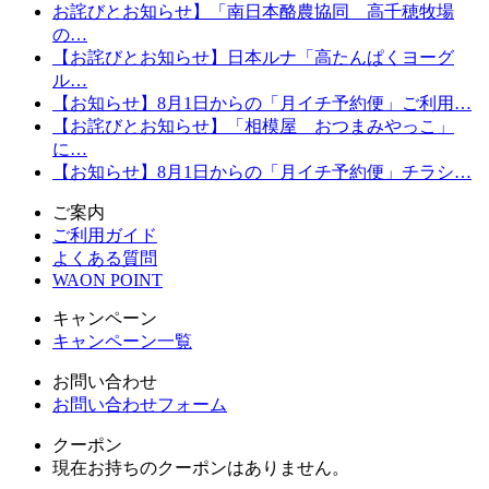
お詫びとお知らせ】「南日本酪農協同 高千穂牧場
の…
【お詫びとお知らせ】日本ルナ「高たんぱくヨーグ
ル…
【お知らせ】8月1日からの「月イチ予約便」ご利用…
【お詫びとお知らせ】「相模屋 おつまみやっこ」
に…
【お知らせ】8月1日からの「月イチ予約便」チラシ…
ご案内
ご利用ガイド
よくある質問
WAON POINT
キャンペーン
キャンペーン一覧
お問い合わせ
お問い合わせフォーム
クーポン
現在お持ちのクーポンはありません。