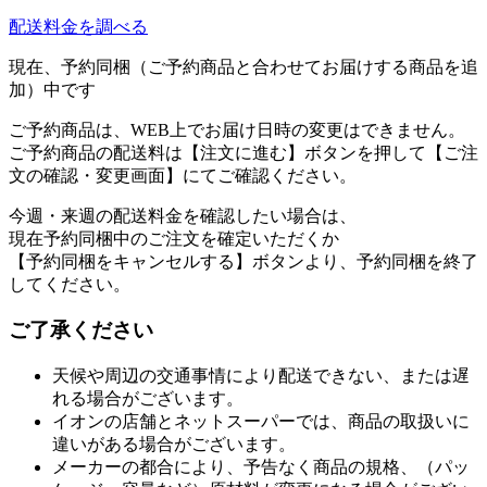
配送料金を調べる
現在、予約同梱（ご予約商品と合わせてお届けする商品を追
加）中です
ご予約商品は、WEB上でお届け日時の変更はできません。
ご予約商品の配送料は【注文に進む】ボタンを押して【ご注
文の確認・変更画面】にてご確認ください。
今週・来週の配送料金を確認したい場合は、
現在予約同梱中のご注文を確定いただくか
【予約同梱をキャンセルする】ボタンより、予約同梱を終了
してください。
ご了承ください
天候や周辺の交通事情により配送できない、または遅
れる場合がございます。
イオンの店舗とネットスーパーでは、商品の取扱いに
違いがある場合がございます。
メーカーの都合により、予告なく商品の規格、（パッ