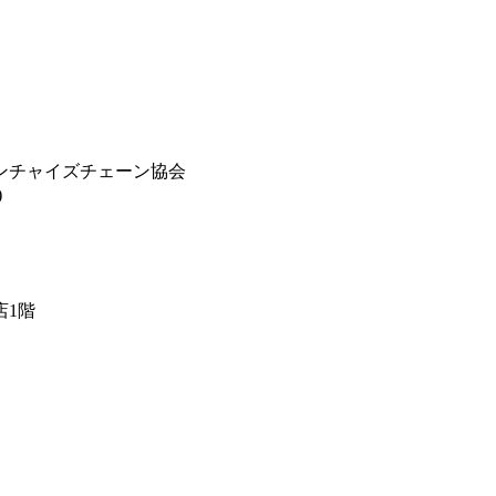
ンチャイズチェーン協会
)
店1階