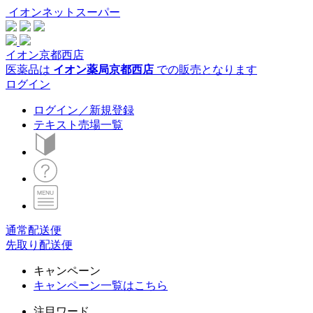
イオンネットスーパー
イオン京都西店
医薬品は
イオン薬局京都西店
での販売となります
ログイン
ログイン／新規登録
テキスト売場一覧
通常配送便
先取り配送便
キャンペーン
キャンペーン一覧はこちら
注目ワード