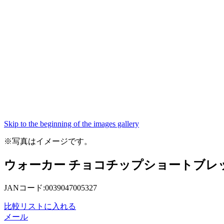
Skip to the beginning of the images gallery
※写真はイメージです。
ウォーカー チョコチップショートブレッド
JANコード:0039047005327
比較リストに入れる
メール