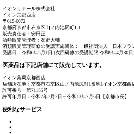
イオンリテール株式会社
イオン京都西店
〒615-0072
京都府京都市右京区山ノ内池尻町1-1
販売責任者：安田正
酒類販売管理者：友野大輔
酒類販売管理研修の受講実施団体：一般社団法人 日本フラ
受講日：令和6年5月1日 (次回研修の受講期限:令和9年4月30日
医薬品は下記店舗にて販売しています。
イオン薬局京都西店
店舗所在地：京都市右京区山ノ内池尻町1番地1イオン京都西
許可番号：第71155号
許可年月日：令和7年7月7日～令和13年7月6日【京都市長】
便利なサービス