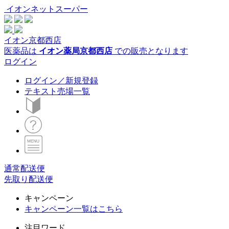
イオンネットスーパー
イオン京都西店
医薬品は
イオン薬局京都西店
での販売となります
ログイン
ログイン／新規登録
テキスト売場一覧
通常配送便
先取り配送便
キャンペーン
キャンペーン一覧はこちら
注目ワード