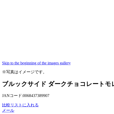
Skip to the beginning of the images gallery
※写真はイメージです。
ブルックサイド ダークチョコレートモレロ
JANコード:0068437389907
比較リストに入れる
メール