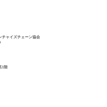
ンチャイズチェーン協会
)
店1階