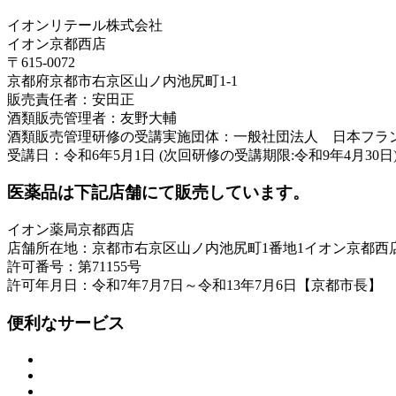
イオンリテール株式会社
イオン京都西店
〒615-0072
京都府京都市右京区山ノ内池尻町1-1
販売責任者：安田正
酒類販売管理者：友野大輔
酒類販売管理研修の受講実施団体：一般社団法人 日本フラ
受講日：令和6年5月1日 (次回研修の受講期限:令和9年4月30日
医薬品は下記店舗にて販売しています。
イオン薬局京都西店
店舗所在地：京都市右京区山ノ内池尻町1番地1イオン京都西
許可番号：第71155号
許可年月日：令和7年7月7日～令和13年7月6日【京都市長】
便利なサービス