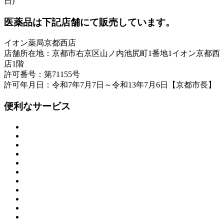
日)
医薬品は下記店舗にて販売しています。
イオン薬局京都西店
店舗所在地：京都市右京区山ノ内池尻町1番地1イオン京都西
店1階
許可番号：第71155号
許可年月日：令和7年7月7日～令和13年7月6日【京都市長】
便利なサービス