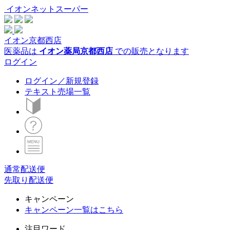
イオンネットスーパー
イオン京都西店
医薬品は
イオン薬局京都西店
での販売となります
ログイン
ログイン／新規登録
テキスト売場一覧
通常配送便
先取り配送便
キャンペーン
キャンペーン一覧はこちら
注目ワード