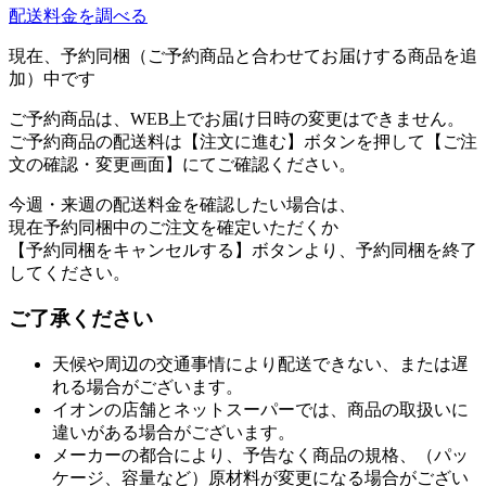
配送料金を調べる
現在、予約同梱（ご予約商品と合わせてお届けする商品を追
加）中です
ご予約商品は、WEB上でお届け日時の変更はできません。
ご予約商品の配送料は【注文に進む】ボタンを押して【ご注
文の確認・変更画面】にてご確認ください。
今週・来週の配送料金を確認したい場合は、
現在予約同梱中のご注文を確定いただくか
【予約同梱をキャンセルする】ボタンより、予約同梱を終了
してください。
ご了承ください
天候や周辺の交通事情により配送できない、または遅
れる場合がございます。
イオンの店舗とネットスーパーでは、商品の取扱いに
違いがある場合がございます。
メーカーの都合により、予告なく商品の規格、（パッ
ケージ、容量など）原材料が変更になる場合がござい