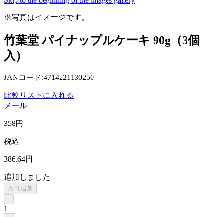
Skip to the beginning of the images gallery
※写真はイメージです。
竹葉堂 パイナップルケーキ 90g（3個
入）
JANコード:4714221130250
比較リストに入れる
メール
358
円
税込
386
.64
円
追加しました
カゴ追加
-
1