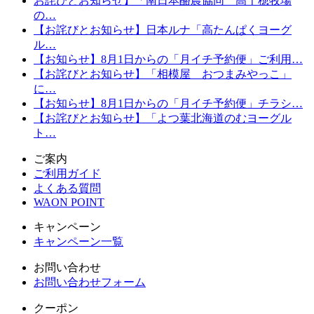
お詫びとお知らせ】「南日本酪農協同 高千穂牧場
の…
【お詫びとお知らせ】日本ルナ「高たんぱくヨーグ
ル…
【お知らせ】8月1日からの「月イチ予約便」ご利用…
【お詫びとお知らせ】「相模屋 おつまみやっこ」
に…
【お知らせ】8月1日からの「月イチ予約便」チラシ…
【お詫びとお知らせ】「よつ葉北海道のむヨーグル
ト…
ご案内
ご利用ガイド
よくある質問
WAON POINT
キャンペーン
キャンペーン一覧
お問い合わせ
お問い合わせフォーム
クーポン