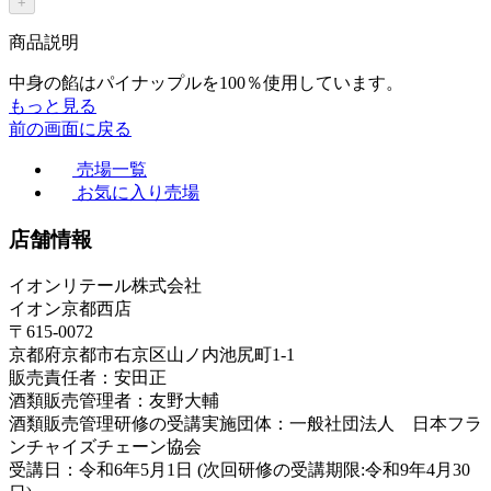
+
商品説明
中身の餡はパイナップルを100％使用しています。
もっと見る
前の画面に戻る
売場一覧
お気に入り売場
店舗情報
イオンリテール株式会社
イオン京都西店
〒615-0072
京都府京都市右京区山ノ内池尻町1-1
販売責任者：安田正
酒類販売管理者：友野大輔
酒類販売管理研修の受講実施団体：一般社団法人 日本フラ
ンチャイズチェーン協会
受講日：令和6年5月1日 (次回研修の受講期限:令和9年4月30