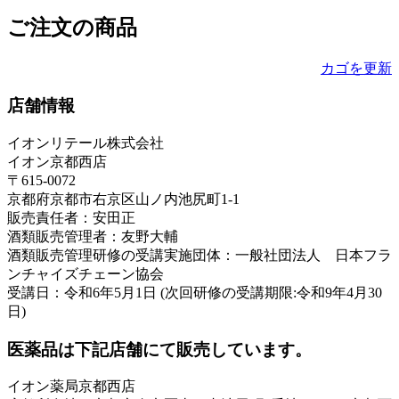
ご注文の商品
カゴを更新
店舗情報
イオンリテール株式会社
イオン京都西店
〒615-0072
京都府京都市右京区山ノ内池尻町1-1
販売責任者：安田正
酒類販売管理者：友野大輔
酒類販売管理研修の受講実施団体：一般社団法人 日本フラ
ンチャイズチェーン協会
受講日：令和6年5月1日 (次回研修の受講期限:令和9年4月30
日)
医薬品は下記店舗にて販売しています。
イオン薬局京都西店