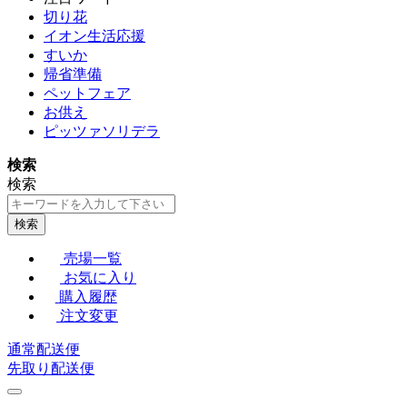
切り花
イオン生活応援
すいか
帰省準備
ペットフェア
お供え
ピッツァソリデラ
検索
検索
検索
売場一覧
お気に入り
購入履歴
注文変更
通常配送便
先取り配送便