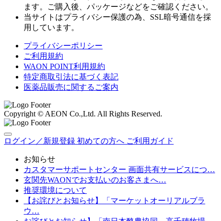
ます。ご購入後、パッケージなどをご確認ください。
当サイトはプライバシー保護の為、SSL暗号通信を採
用しています。
プライバシーポリシー
ご利用規約
WAON POINT利用規約
特定商取引法に基づく表記
医薬品販売に関するご案内
Copyright © AEON Co.,Ltd. All Rights Reserved.
ログイン／新規登録
初めての方へ
ご利用ガイド
お知らせ
カスタマーサポートセンター 画面共有サービスにつ…
玄関先WAONでお支払いのお客さまへ…
推奨環境について
【お詫びとお知らせ】「マーケットオーリアルブラ
ウ…