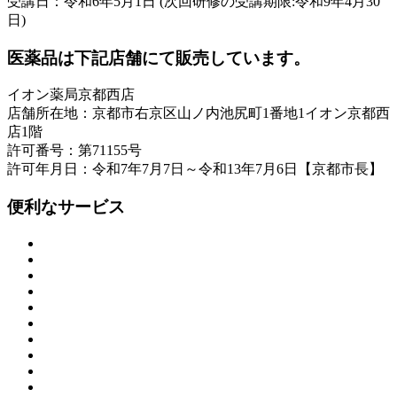
受講日：令和6年5月1日 (次回研修の受講期限:令和9年4月30
日)
医薬品は下記店舗にて販売しています。
イオン薬局京都西店
店舗所在地：京都市右京区山ノ内池尻町1番地1イオン京都西
店1階
許可番号：第71155号
許可年月日：令和7年7月7日～令和13年7月6日【京都市長】
便利なサービス