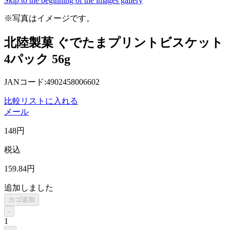
Skip to the beginning of the images gallery
※写真はイメージです。
北陸製菓 ぐでたまプリントビスケット
4パック 56g
JANコード:4902458006602
比較リストに入れる
メール
148
円
税込
159
.84
円
追加しました
カゴ追加
-
1