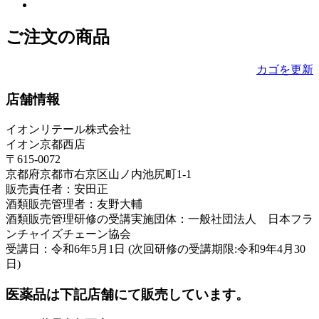
ご注文の商品
カゴを更新
店舗情報
イオンリテール株式会社
イオン京都西店
〒615-0072
京都府京都市右京区山ノ内池尻町1-1
販売責任者：安田正
酒類販売管理者：友野大輔
酒類販売管理研修の受講実施団体：一般社団法人 日本フラ
ンチャイズチェーン協会
受講日：令和6年5月1日 (次回研修の受講期限:令和9年4月30
日)
医薬品は下記店舗にて販売しています。