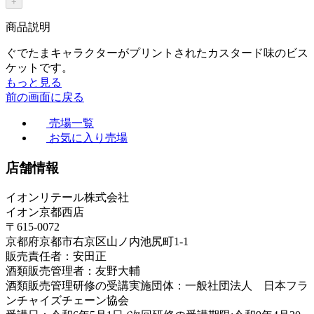
+
商品説明
ぐでたまキャラクターがプリントされたカスタード味のビス
ケットです。
もっと見る
前の画面に戻る
売場一覧
お気に入り売場
店舗情報
イオンリテール株式会社
イオン京都西店
〒615-0072
京都府京都市右京区山ノ内池尻町1-1
販売責任者：安田正
酒類販売管理者：友野大輔
酒類販売管理研修の受講実施団体：一般社団法人 日本フラ
ンチャイズチェーン協会