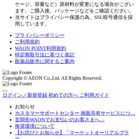
ケージ、容量など）原材料が変更になる場合がござい
ます。ご購入後、パッケージなどをご確認ください。
当サイトはプライバシー保護の為、SSL暗号通信を採
用しています。
プライバシーポリシー
ご利用規約
WAON POINT利用規約
特定商取引法に基づく表記
医薬品販売に関するご案内
Copyright © AEON Co.,Ltd. All Rights Reserved.
ログイン／新規登録
初めての方へ
ご利用ガイド
お知らせ
カスタマーサポートセンター 画面共有サービスにつ…
玄関先WAONでお支払いのお客さまへ…
推奨環境について
【お詫びとお知らせ】「マーケットオーリアルブラ