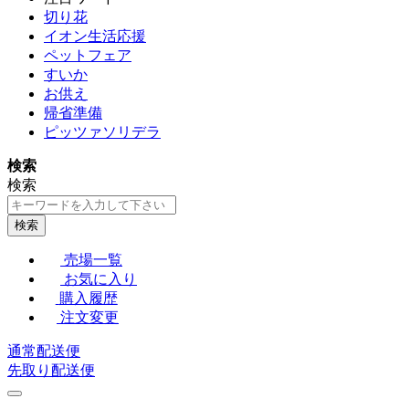
切り花
イオン生活応援
ペットフェア
すいか
お供え
帰省準備
ピッツァソリデラ
検索
検索
検索
売場一覧
お気に入り
購入履歴
注文変更
通常配送便
先取り配送便