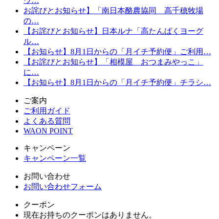
ウ…
お詫びとお知らせ】「南日本酪農協同 高千穂牧場
の…
【お詫びとお知らせ】日本ルナ「高たんぱくヨーグ
ル…
【お知らせ】8月1日からの「月イチ予約便」ご利用…
【お詫びとお知らせ】「相模屋 おつまみやっこ」
に…
【お知らせ】8月1日からの「月イチ予約便」チラシ…
ご案内
ご利用ガイド
よくある質問
WAON POINT
キャンペーン
キャンペーン一覧
お問い合わせ
お問い合わせフォーム
クーポン
現在お持ちのクーポンはありません。