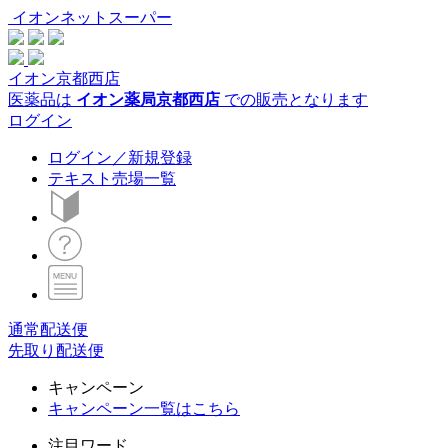
イオンネットスーパー
イオン京都西店
医薬品は
イオン薬局京都西店
での販売となります
ログイン
ログイン／新規登録
テキスト売場一覧
通常配送便
先取り配送便
キャンペーン
キャンペーン一覧はこちら
注目ワード