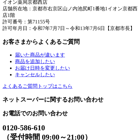
イオン薬局京都西店
店舗所在地：京都市右京区山ノ内池尻町1番地1イオン京都西
店1階
許可番号：第71155号
許可年月日：令和7年7月7日～令和13年7月6日【京都市長】
お客さまからよくあるご質問
届いた商品が違います
商品を追加したい
お届け日時を変更したい
キャンセルしたい
よくあるご質問トップはこちら
ネットスーパーに関するお問い合わせ
お電話でのお問い合わせ
0120-586-610
（受付時間 09:00～21:00）