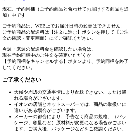
現在、予約同梱（ご予約商品と合わせてお届けする商品を追
加）中です
ご予約商品は、WEB上でお届け日時の変更はできません。
ご予約商品の配送料は【注文に進む】ボタンを押して【ご注
文の確認・変更画面】にてご確認ください。
今週・来週の配送料金を確認したい場合は、
現在予約同梱中のご注文を確定いただくか
【予約同梱をキャンセルする】ボタンより、予約同梱を終了
してください。
ご了承ください
天候や周辺の交通事情により配送できない、または遅
れる場合がございます。
イオンの店舗とネットスーパーでは、商品の取扱いに
違いがある場合がございます。
メーカーの都合により、予告なく商品の規格、（パッ
ケージ、容量など）原材料が変更になる場合がござい
ます。ご購入後、パッケージなどをご確認ください。