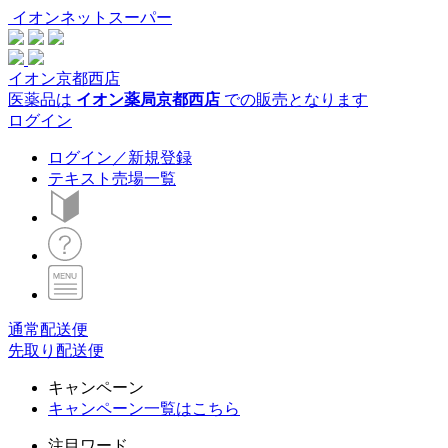
イオンネットスーパー
イオン京都西店
医薬品は
イオン薬局京都西店
での販売となります
ログイン
ログイン／新規登録
テキスト売場一覧
通常配送便
先取り配送便
キャンペーン
キャンペーン一覧はこちら
注目ワード