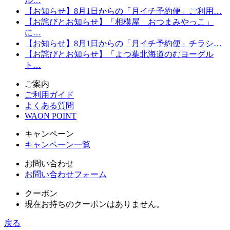
ル…
【お知らせ】8月1日からの「月イチ予約便」ご利用…
【お詫びとお知らせ】「相模屋 おつまみやっこ」
に…
【お知らせ】8月1日からの「月イチ予約便」チラシ…
【お詫びとお知らせ】「よつ葉北海道のむヨーグル
ト…
ご案内
ご利用ガイド
よくある質問
WAON POINT
キャンペーン
キャンペーン一覧
お問い合わせ
お問い合わせフォーム
クーポン
現在お持ちのクーポンはありません。
戻る