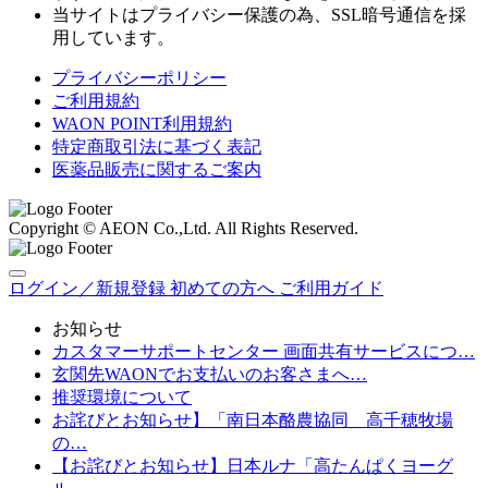
当サイトはプライバシー保護の為、SSL暗号通信を採
用しています。
プライバシーポリシー
ご利用規約
WAON POINT利用規約
特定商取引法に基づく表記
医薬品販売に関するご案内
Copyright © AEON Co.,Ltd. All Rights Reserved.
ログイン／新規登録
初めての方へ
ご利用ガイド
お知らせ
カスタマーサポートセンター 画面共有サービスにつ…
玄関先WAONでお支払いのお客さまへ…
推奨環境について
お詫びとお知らせ】「南日本酪農協同 高千穂牧場
の…
【お詫びとお知らせ】日本ルナ「高たんぱくヨーグ