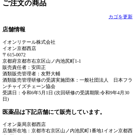
ご注文の商品
カゴを更新
店舗情報
イオンリテール株式会社
イオン京都西店
〒615-0072
京都府京都市右京区山ノ内池尻町1-1
販売責任者：安田正
酒類販売管理者：友野大輔
酒類販売管理研修の受講実施団体：一般社団法人 日本フラ
ンチャイズチェーン協会
受講日：令和6年5月1日 (次回研修の受講期限:令和9年4月30
日)
医薬品は下記店舗にて販売しています。
イオン薬局京都西店
店舗所在地：京都市右京区山ノ内池尻町1番地1イオン京都西