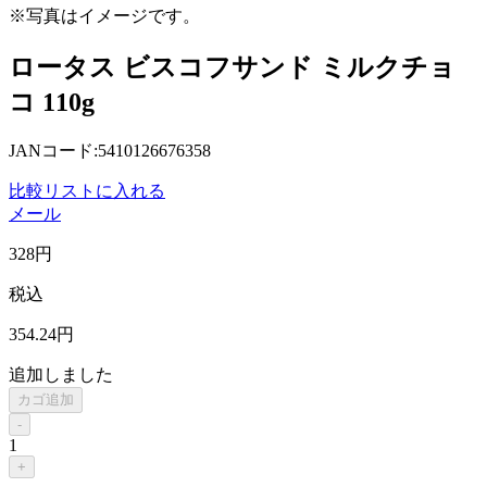
※写真はイメージです。
ロータス ビスコフサンド ミルクチョ
コ 110g
JANコード:5410126676358
比較リストに入れる
メール
328
円
税込
354
.24
円
追加しました
カゴ追加
-
1
+