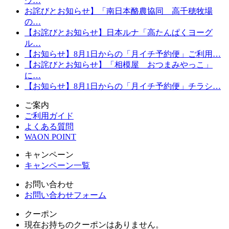
ウ…
お詫びとお知らせ】「南日本酪農協同 高千穂牧場
の…
【お詫びとお知らせ】日本ルナ「高たんぱくヨーグ
ル…
【お知らせ】8月1日からの「月イチ予約便」ご利用…
【お詫びとお知らせ】「相模屋 おつまみやっこ」
に…
【お知らせ】8月1日からの「月イチ予約便」チラシ…
ご案内
ご利用ガイド
よくある質問
WAON POINT
キャンペーン
キャンペーン一覧
お問い合わせ
お問い合わせフォーム
クーポン
現在お持ちのクーポンはありません。