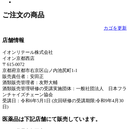
ご注文の商品
カゴを更新
店舗情報
イオンリテール株式会社
イオン京都西店
〒615-0072
京都府京都市右京区山ノ内池尻町1-1
販売責任者：安田正
酒類販売管理者：友野大輔
酒類販売管理研修の受講実施団体：一般社団法人 日本フラ
ンチャイズチェーン協会
受講日：令和6年5月1日 (次回研修の受講期限:令和9年4月30
日)
医薬品は下記店舗にて販売しています。