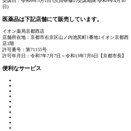
受講日：令和6年5月1日 (次回研修の受講期限:令和9年4月30
日)
医薬品は下記店舗にて販売しています。
イオン薬局京都西店
店舗所在地：京都市右京区山ノ内池尻町1番地1イオン京都西
店1階
許可番号：第71155号
許可年月日：令和7年7月7日～令和13年7月6日【京都市長】
便利なサービス