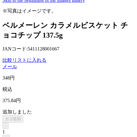
Skip to the beginning of the images gallery
※写真はイメージです。
ベルメーレン カラメルビスケット チ
ョコチップ 137.5g
JANコード:5411128001667
比較リストに入れる
メール
348
円
税込
375
.84
円
追加しました
カゴ追加
-
1