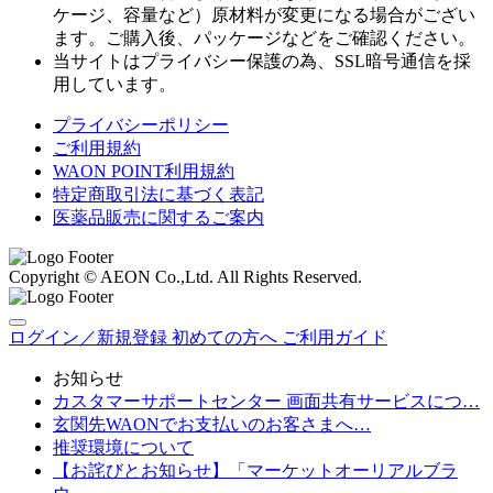
ケージ、容量など）原材料が変更になる場合がござい
ます。ご購入後、パッケージなどをご確認ください。
当サイトはプライバシー保護の為、SSL暗号通信を採
用しています。
プライバシーポリシー
ご利用規約
WAON POINT利用規約
特定商取引法に基づく表記
医薬品販売に関するご案内
Copyright © AEON Co.,Ltd. All Rights Reserved.
ログイン／新規登録
初めての方へ
ご利用ガイド
お知らせ
カスタマーサポートセンター 画面共有サービスにつ…
玄関先WAONでお支払いのお客さまへ…
推奨環境について
【お詫びとお知らせ】「マーケットオーリアルブラ