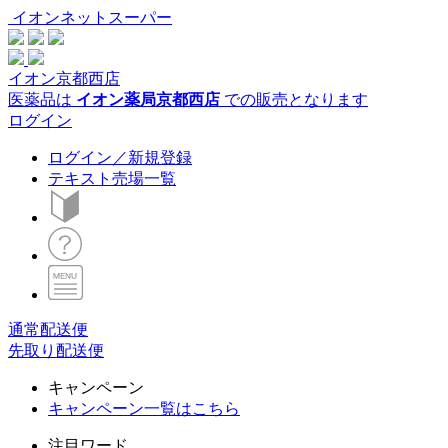
イオンネットスーパー
イオン京都西店
医薬品は
イオン薬局京都西店
での販売となります
ログイン
ログイン／新規登録
テキスト売場一覧
通常配送便
先取り配送便
キャンペーン
キャンペーン一覧はこちら
注目ワード