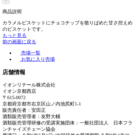
+
商品説明
カラメルビスケットにチョコチップを散りばめた甘さ控えめ
のビスケットです。
もっと見る
前の画面に戻る
売場一覧
お気に入り売場
店舗情報
イオンリテール株式会社
イオン京都西店
〒615-0072
京都府京都市右京区山ノ内池尻町1-1
販売責任者：安田正
酒類販売管理者：友野大輔
酒類販売管理研修の受講実施団体：一般社団法人 日本フラ
ンチャイズチェーン協会