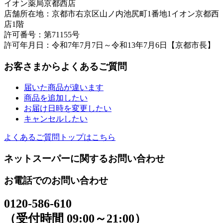
イオン薬局京都西店
店舗所在地：京都市右京区山ノ内池尻町1番地1イオン京都西
店1階
許可番号：第71155号
許可年月日：令和7年7月7日～令和13年7月6日【京都市長】
お客さまからよくあるご質問
届いた商品が違います
商品を追加したい
お届け日時を変更したい
キャンセルしたい
よくあるご質問トップはこちら
ネットスーパーに関するお問い合わせ
お電話でのお問い合わせ
0120-586-610
（受付時間 09:00～21:00）