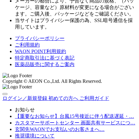
メーカーの都合により、予告なく商品の規格、（パッ
ケージ、容量など）原材料が変更になる場合がござい
ます。ご購入後、パッケージなどをご確認ください。
当サイトはプライバシー保護の為、SSL暗号通信を採
用しています。
プライバシーポリシー
ご利用規約
WAON POINT利用規約
特定商取引法に基づく表記
医薬品販売に関するご案内
Copyright © AEON Co.,Ltd. All Rights Reserved.
ログイン／新規登録
初めての方へ
ご利用ガイド
お知らせ
【重要なお知らせ】台風15号接近に伴う配送遅延・…
カスタマーサポートセンター 画面共有サービスにつ…
玄関先WAONでお支払いのお客さまへ…
推奨環境について