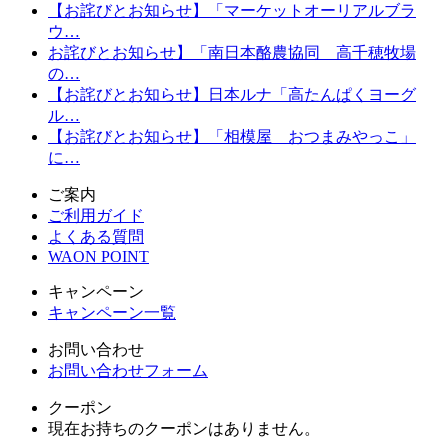
【お詫びとお知らせ】「マーケットオーリアルブラ
ウ…
お詫びとお知らせ】「南日本酪農協同 高千穂牧場
の…
【お詫びとお知らせ】日本ルナ「高たんぱくヨーグ
ル…
【お詫びとお知らせ】「相模屋 おつまみやっこ」
に…
ご案内
ご利用ガイド
よくある質問
WAON POINT
キャンペーン
キャンペーン一覧
お問い合わせ
お問い合わせフォーム
クーポン
現在お持ちのクーポンはありません。