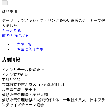
+
商品説明
デーツ（ナツメヤシ）フィリングを軽い食感のクッキーで包
みました。
もっと見る
前の画面に戻る
売場一覧
お気に入り売場
店舗情報
イオンリテール株式会社
イオン京都西店
〒615-0072
京都府京都市右京区山ノ内池尻町1-1
販売責任者：安田正
酒類販売管理者：友野大輔
酒類販売管理研修の受講実施団体：一般社団法人 日本フラ
ンチャイズチェーン協会