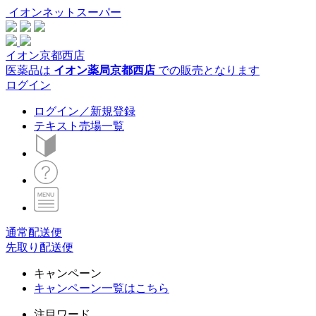
イオンネットスーパー
イオン京都西店
医薬品は
イオン薬局京都西店
での販売となります
ログイン
ログイン／新規登録
テキスト売場一覧
通常配送便
先取り配送便
キャンペーン
キャンペーン一覧はこちら
注目ワード