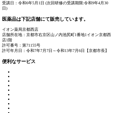
受講日：令和6年5月1日 (次回研修の受講期限:令和9年4月30
日)
医薬品は下記店舗にて販売しています。
イオン薬局京都西店
店舗所在地：京都市右京区山ノ内池尻町1番地1イオン京都西
店1階
許可番号：第71155号
許可年月日：令和7年7月7日～令和13年7月6日【京都市長】
便利なサービス