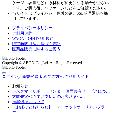
ケージ、容量など）原材料が変更になる場合がござい
ます。ご購入後、パッケージなどをご確認ください。
当サイトはプライバシー保護の為、SSL暗号通信を採
用しています。
プライバシーポリシー
ご利用規約
WAON POINT利用規約
特定商取引法に基づく表記
医薬品販売に関するご案内
Copyright © AEON Co.,Ltd. All Rights Reserved.
ログイン／新規登録
初めての方へ
ご利用ガイド
お知らせ
カスタマーサポートセンター 画面共有サービスにつ…
玄関先WAONでお支払いのお客さまへ…
推奨環境について
【お詫びとお知らせ】「マーケットオーリアルブラ
ウ…