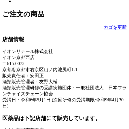
ご注文の商品
カゴを更新
店舗情報
イオンリテール株式会社
イオン京都西店
〒615-0072
京都府京都市右京区山ノ内池尻町1-1
販売責任者：安田正
酒類販売管理者：友野大輔
酒類販売管理研修の受講実施団体：一般社団法人 日本フラ
ンチャイズチェーン協会
受講日：令和6年5月1日 (次回研修の受講期限:令和9年4月30
日)
医薬品は下記店舗にて販売しています。