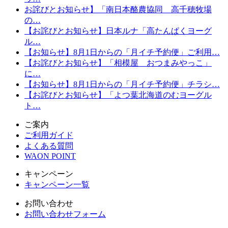
お詫びとお知らせ】「南日本酪農協同 高千穂牧場
の…
【お詫びとお知らせ】日本ルナ「高たんぱくヨーグ
ル…
【お知らせ】8月1日からの「月イチ予約便」ご利用…
【お詫びとお知らせ】「相模屋 おつまみやっこ」
に…
【お知らせ】8月1日からの「月イチ予約便」チラシ…
【お詫びとお知らせ】「よつ葉北海道のむヨーグル
ト…
ご案内
ご利用ガイド
よくある質問
WAON POINT
キャンペーン
キャンペーン一覧
お問い合わせ
お問い合わせフォーム