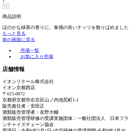
1
+
商品説明
ほのかな緑茶の香りに、食感の良いナッツを散りばめました
もっと見る
前の画面に戻る
売場一覧
お気に入り売場
店舗情報
イオンリテール株式会社
イオン京都西店
〒615-0072
京都府京都市右京区山ノ内池尻町1-1
販売責任者：安田正
酒類販売管理者：友野大輔
酒類販売管理研修の受講実施団体：一般社団法人 日本フラ
ンチャイズチェーン協会
受講日：令和6年5月1日 (次回研修の受講期限:令和9年4月30