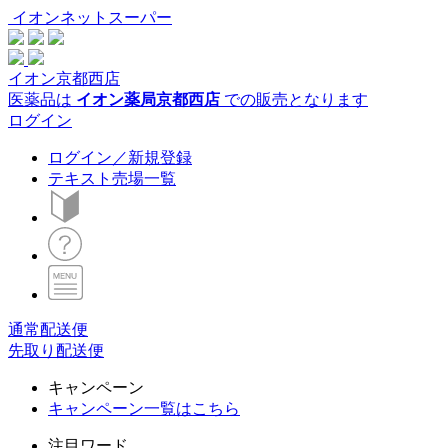
イオンネットスーパー
イオン京都西店
医薬品は
イオン薬局京都西店
での販売となります
ログイン
ログイン／新規登録
テキスト売場一覧
通常配送便
先取り配送便
キャンペーン
キャンペーン一覧はこちら
注目ワード