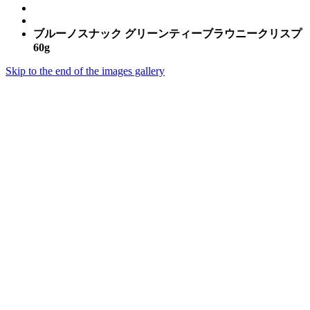
ブルーノスナック グリーンティーブラウニークリスプ
60g
Skip to the end of the images gallery