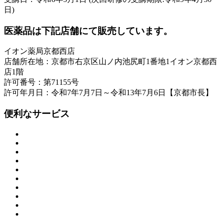
日)
医薬品は下記店舗にて販売しています。
イオン薬局京都西店
店舗所在地：京都市右京区山ノ内池尻町1番地1イオン京都西
店1階
許可番号：第71155号
許可年月日：令和7年7月7日～令和13年7月6日【京都市長】
便利なサービス