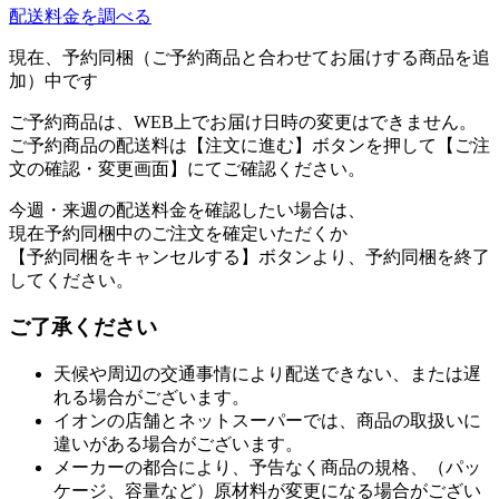
配送料金を調べる
現在、予約同梱（ご予約商品と合わせてお届けする商品を追
加）中です
ご予約商品は、WEB上でお届け日時の変更はできません。
ご予約商品の配送料は【注文に進む】ボタンを押して【ご注
文の確認・変更画面】にてご確認ください。
今週・来週の配送料金を確認したい場合は、
現在予約同梱中のご注文を確定いただくか
【予約同梱をキャンセルする】ボタンより、予約同梱を終了
してください。
ご了承ください
天候や周辺の交通事情により配送できない、または遅
れる場合がございます。
イオンの店舗とネットスーパーでは、商品の取扱いに
違いがある場合がございます。
メーカーの都合により、予告なく商品の規格、（パッ
ケージ、容量など）原材料が変更になる場合がござい