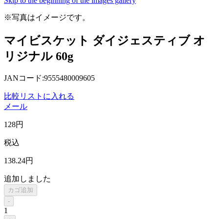
Skip to the beginning of the images gallery
※写真はイメージです。
マイビスケット ダイジェスティブ オ
リジナル 60g
JANコード:9555480009605
比較リストに入れる
メール
128
円
税込
138
.24
円
追加しました
カゴ追加
-
1