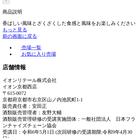
+
商品説明
香ばしい風味とざくざくした食感と風味をお楽しみください
もっと見る
前の画面に戻る
売場一覧
お気に入り売場
店舗情報
イオンリテール株式会社
イオン京都西店
〒615-0072
京都府京都市右京区山ノ内池尻町1-1
販売責任者：安田正
酒類販売管理者：友野大輔
酒類販売管理研修の受講実施団体：一般社団法人 日本フラ
ンチャイズチェーン協会
受講日：令和6年5月1日 (次回研修の受講期限:令和9年4月30