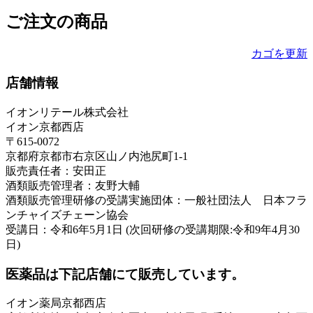
ご注文の商品
カゴを更新
店舗情報
イオンリテール株式会社
イオン京都西店
〒615-0072
京都府京都市右京区山ノ内池尻町1-1
販売責任者：安田正
酒類販売管理者：友野大輔
酒類販売管理研修の受講実施団体：一般社団法人 日本フラ
ンチャイズチェーン協会
受講日：令和6年5月1日 (次回研修の受講期限:令和9年4月30
日)
医薬品は下記店舗にて販売しています。
イオン薬局京都西店