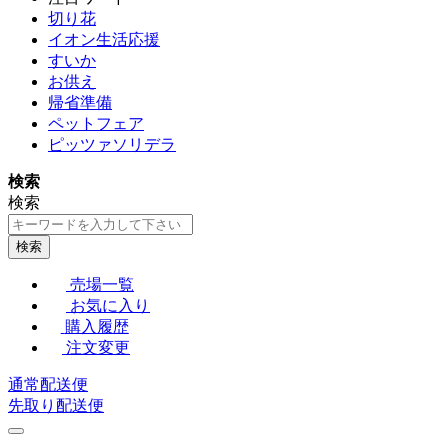
切り花
イオン生活応援
すいか
お供え
帰省準備
ペットフェア
ピッツァソリデラ
検索
検索
検索
売場一覧
お気に入り
購入履歴
注文変更
通常配送便
先取り配送便