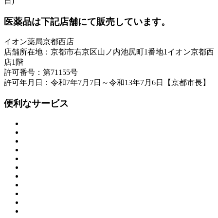
日)
医薬品は下記店舗にて販売しています。
イオン薬局京都西店
店舗所在地：京都市右京区山ノ内池尻町1番地1イオン京都西
店1階
許可番号：第71155号
許可年月日：令和7年7月7日～令和13年7月6日【京都市長】
便利なサービス