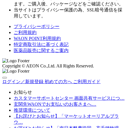
ます。ご購入後、パッケージなどをご確認ください。
当サイトはプライバシー保護の為、SSL暗号通信を採
用しています。
プライバシーポリシー
ご利用規約
WAON POINT利用規約
特定商取引法に基づく表記
医薬品販売に関するご案内
Copyright © AEON Co.,Ltd. All Rights Reserved.
ログイン／新規登録
初めての方へ
ご利用ガイド
お知らせ
カスタマーサポートセンター 画面共有サービスにつ…
玄関先WAONでお支払いのお客さまへ…
推奨環境について
【お詫びとお知らせ】「マーケットオーリアルブラ
ウ…