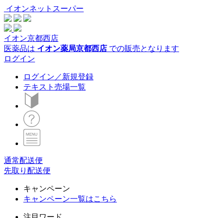
イオンネットスーパー
イオン京都西店
医薬品は
イオン薬局京都西店
での販売となります
ログイン
ログイン／新規登録
テキスト売場一覧
通常配送便
先取り配送便
キャンペーン
キャンペーン一覧はこちら
注目ワード