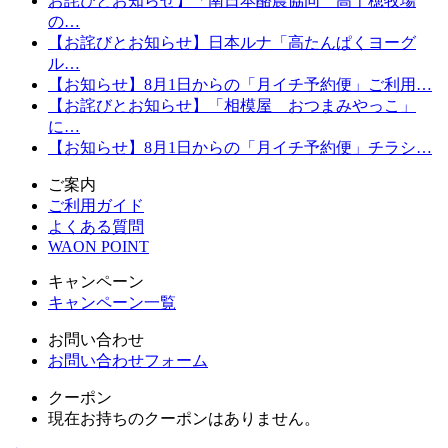
お詫びとお知らせ】「南日本酪農協同 高千穂牧場
の…
【お詫びとお知らせ】日本ルナ「高たんぱくヨーグ
ル…
【お知らせ】8月1日からの「月イチ予約便」ご利用…
【お詫びとお知らせ】「相模屋 おつまみやっこ」
に…
【お知らせ】8月1日からの「月イチ予約便」チラシ…
ご案内
ご利用ガイド
よくある質問
WAON POINT
キャンペーン
キャンペーン一覧
お問い合わせ
お問い合わせフォーム
クーポン
現在お持ちのクーポンはありません。