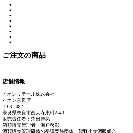
ご注文の商品
店舗情報
イオンリテール株式会社
イオン奈良店
〒631-0821
奈良県奈良市西大寺東町2-4-1
販売責任者：森田博亮
酒類販売管理者：瀨戸啓彰
酒類販売管理研修の受講実施団体：龍野小売酒販組合