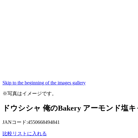
Skip to the beginning of the images gallery
※写真はイメージです。
ドウシシャ 俺のBakery アーモンド塩キ
JANコード:4550668494841
比較リストに入れる