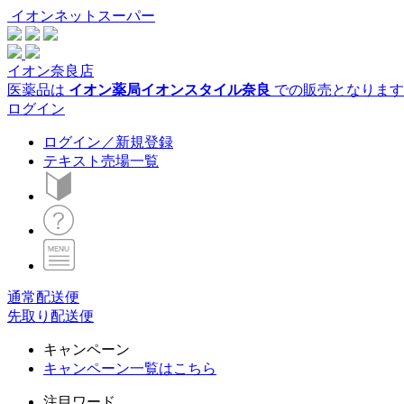
イオンネットスーパー
イオン奈良店
医薬品は
イオン薬局イオンスタイル奈良
での販売となります
ログイン
ログイン／新規登録
テキスト売場一覧
通常配送便
先取り配送便
キャンペーン
キャンペーン一覧はこちら
注目ワード