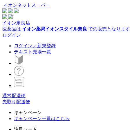
イオンネットスーパー
イオン奈良店
医薬品は
イオン薬局イオンスタイル奈良
での販売となります
ログイン
ログイン／新規登録
テキスト売場一覧
通常配送便
先取り配送便
キャンペーン
キャンペーン一覧はこちら
注目ワード