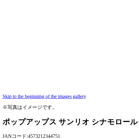
Skip to the beginning of the images gallery
※写真はイメージです。
ポップアップス サンリオ シナモロール 1
JANコード:4573212344751