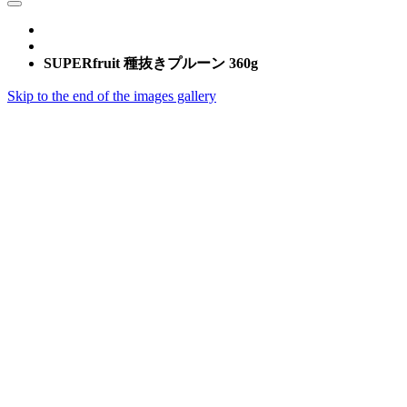
SUPERfruit 種抜きプルーン 360g
Skip to the end of the images gallery