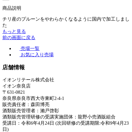
商品説明
チリ産のプルーンをやわらかくなるように国内で加工しまし
た
もっと見る
前の画面に戻る
売場一覧
お気に入り売場
店舗情報
イオンリテール株式会社
イオン奈良店
〒631-0821
奈良県奈良市西大寺東町2-4-1
販売責任者：森田博亮
酒類販売管理者：瀨戸啓彰
酒類販売管理研修の受講実施団体：龍野小売酒販組合
受講日：令和6年4月24日 (次回研修の受講期限:令和9年4月23
日)