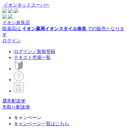
イオンネットスーパー
イオン奈良店
医薬品は
イオン薬局イオンスタイル奈良
での販売となりま
す
ログイン
ログイン／新規登録
テキスト売場一覧
通常配送便
先取り配送便
キャンペーン
キャンペーン一覧はこちら