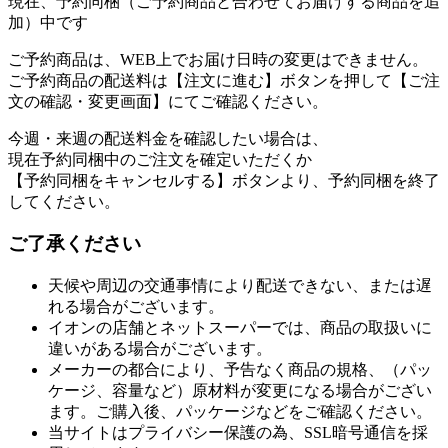
現在、予約同梱（ご予約商品と合わせてお届けする商品を追
加）中です
ご予約商品は、WEB上でお届け日時の変更はできません。
ご予約商品の配送料は【注文に進む】ボタンを押して【ご注
文の確認・変更画面】にてご確認ください。
今週・来週の配送料金を確認したい場合は、
現在予約同梱中のご注文を確定いただくか
【予約同梱をキャンセルする】ボタンより、予約同梱を終了
してください。
ご了承ください
天候や周辺の交通事情により配送できない、または遅
れる場合がございます。
イオンの店舗とネットスーパーでは、商品の取扱いに
違いがある場合がございます。
メーカーの都合により、予告なく商品の規格、（パッ
ケージ、容量など）原材料が変更になる場合がござい
ます。ご購入後、パッケージなどをご確認ください。
当サイトはプライバシー保護の為、SSL暗号通信を採