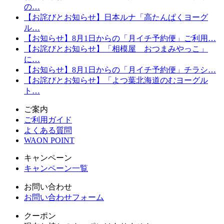
の…
【お詫びとお知らせ】日本ルナ「高たんぱくヨーグ
ル…
【お知らせ】8月1日からの「月イチ予約便」ご利用…
【お詫びとお知らせ】「相模屋 おつまみやっこ」
に…
【お知らせ】8月1日からの「月イチ予約便」チラシ…
【お詫びとお知らせ】「よつ葉北海道のむヨーグル
ト…
ご案内
ご利用ガイド
よくある質問
WAON POINT
キャンペーン
キャンペーン一覧
お問い合わせ
お問い合わせフォーム
クーポン