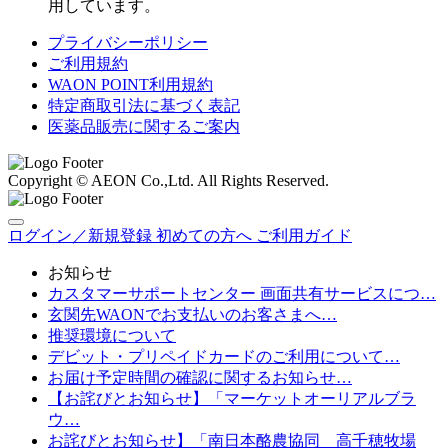
用しています。
プライバシーポリシー
ご利用規約
WAON POINT利用規約
特定商取引法に基づく表記
医薬品販売に関するご案内
Copyright © AEON Co.,Ltd. All Rights Reserved.
ログイン／新規登録
初めての方へ
ご利用ガイド
お知らせ
カスタマーサポートセンター 画面共有サービスにつ…
玄関先WAONでお支払いのお客さまへ…
推奨環境について
デビット・プリペイドカードのご利用について…
お届け予定時間の確認に関するお知らせ…
【お詫びとお知らせ】「マーケットオーリアルブラ
ウ…
お詫びとお知らせ】「南日本酪農協同 高千穂牧場