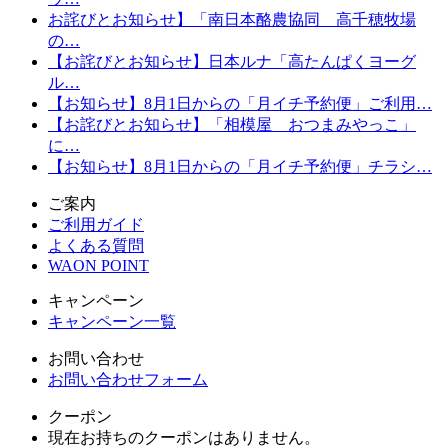
お詫びとお知らせ】「南日本酪農協同 高千穂牧場
の…
【お詫びとお知らせ】日本ルナ「高たんぱくヨーグ
ル…
【お知らせ】8月1日からの「月イチ予約便」ご利用…
【お詫びとお知らせ】「相模屋 おつまみやっこ」
に…
【お知らせ】8月1日からの「月イチ予約便」チラシ…
ご案内
ご利用ガイド
よくある質問
WAON POINT
キャンペーン
キャンペーン一覧
お問い合わせ
お問い合わせフォーム
クーポン
現在お持ちのクーポンはありません。