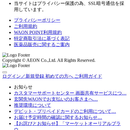
当サイトはプライバシー保護の為、SSL暗号通信を採
用しています。
プライバシーポリシー
ご利用規約
WAON POINT利用規約
特定商取引法に基づく表記
医薬品販売に関するご案内
Copyright © AEON Co.,Ltd. All Rights Reserved.
ログイン／新規登録
初めての方へ
ご利用ガイド
お知らせ
カスタマーサポートセンター 画面共有サービスにつ…
玄関先WAONでお支払いのお客さまへ…
推奨環境について
デビット・プリペイドカードのご利用について…
お届け予定時間の確認に関するお知らせ…
【お詫びとお知らせ】「マーケットオーリアルブラ
ウ…