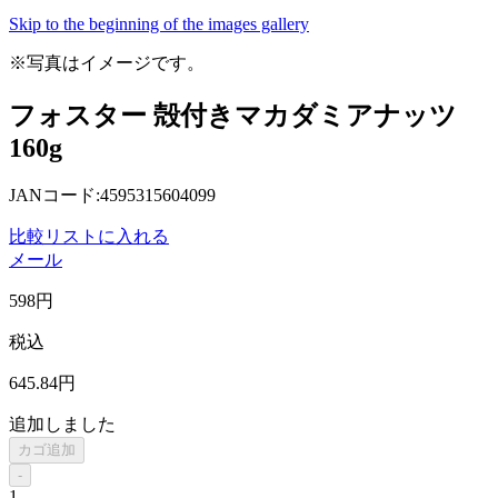
Skip to the beginning of the images gallery
※写真はイメージです。
フォスター 殻付きマカダミアナッツ
160g
JANコード:4595315604099
比較リストに入れる
メール
598
円
税込
645
.84
円
追加しました
カゴ追加
-
1