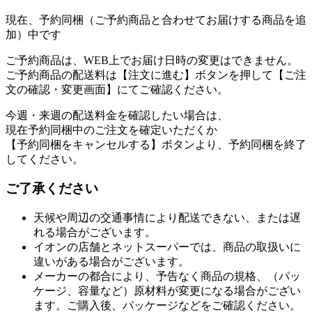
現在、予約同梱（ご予約商品と合わせてお届けする商品を追
加）中です
ご予約商品は、WEB上でお届け日時の変更はできません。
ご予約商品の配送料は【注文に進む】ボタンを押して【ご注
文の確認・変更画面】にてご確認ください。
今週・来週の配送料金を確認したい場合は、
現在予約同梱中のご注文を確定いただくか
【予約同梱をキャンセルする】ボタンより、予約同梱を終了
してください。
ご了承ください
天候や周辺の交通事情により配送できない、または遅
れる場合がございます。
イオンの店舗とネットスーパーでは、商品の取扱いに
違いがある場合がございます。
メーカーの都合により、予告なく商品の規格、（パッ
ケージ、容量など）原材料が変更になる場合がござい
ます。ご購入後、パッケージなどをご確認ください。