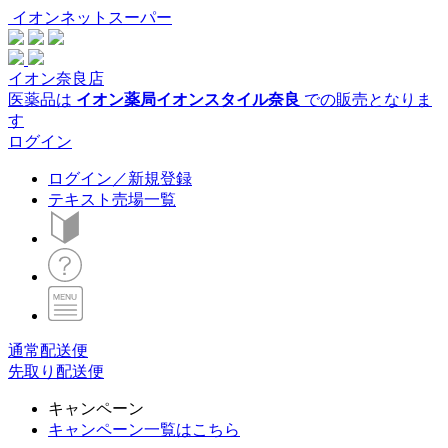
イオンネットスーパー
イオン奈良店
医薬品は
イオン薬局イオンスタイル奈良
での販売となりま
す
ログイン
ログイン／新規登録
テキスト売場一覧
通常配送便
先取り配送便
キャンペーン
キャンペーン一覧はこちら