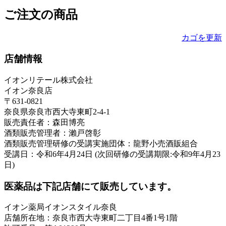
ご注文の商品
カゴを更新
店舗情報
イオンリテール株式会社
イオン奈良店
〒631-0821
奈良県奈良市西大寺東町2-4-1
販売責任者：森田博亮
酒類販売管理者：瀨戸啓彰
酒類販売管理研修の受講実施団体：龍野小売酒販組合
受講日：令和6年4月24日 (次回研修の受講期限:令和9年4月23
日)
医薬品は下記店舗にて販売しています。
イオン薬局イオンスタイル奈良
店舗所在地：奈良市西大寺東町二丁目4番1号1階