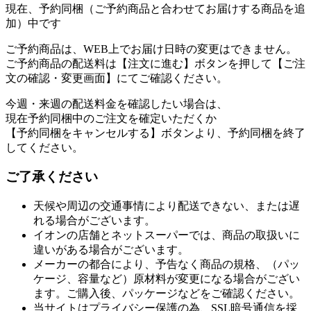
現在、予約同梱（ご予約商品と合わせてお届けする商品を追
加）中です
ご予約商品は、WEB上でお届け日時の変更はできません。
ご予約商品の配送料は【注文に進む】ボタンを押して【ご注
文の確認・変更画面】にてご確認ください。
今週・来週の配送料金を確認したい場合は、
現在予約同梱中のご注文を確定いただくか
【予約同梱をキャンセルする】ボタンより、予約同梱を終了
してください。
ご了承ください
天候や周辺の交通事情により配送できない、または遅
れる場合がございます。
イオンの店舗とネットスーパーでは、商品の取扱いに
違いがある場合がございます。
メーカーの都合により、予告なく商品の規格、（パッ
ケージ、容量など）原材料が変更になる場合がござい
ます。ご購入後、パッケージなどをご確認ください。
当サイトはプライバシー保護の為、SSL暗号通信を採