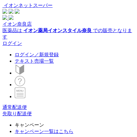
イオンネットスーパー
イオン奈良店
医薬品は
イオン薬局イオンスタイル奈良
での販売となりま
す
ログイン
ログイン／新規登録
テキスト売場一覧
通常配送便
先取り配送便
キャンペーン
キャンペーン一覧はこちら