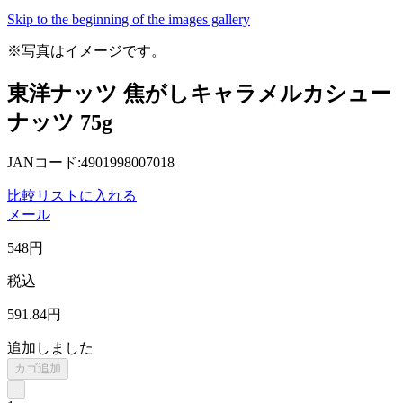
Skip to the beginning of the images gallery
※写真はイメージです。
東洋ナッツ 焦がしキャラメルカシュー
ナッツ 75g
JANコード:4901998007018
比較リストに入れる
メール
548
円
税込
591
.84
円
追加しました
カゴ追加
-