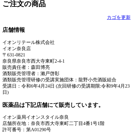
ご注文の商品
カゴを更新
店舗情報
イオンリテール株式会社
イオン奈良店
〒631-0821
奈良県奈良市西大寺東町2-4-1
販売責任者：森田博亮
酒類販売管理者：瀨戸啓彰
酒類販売管理研修の受講実施団体：龍野小売酒販組合
受講日：令和6年4月24日 (次回研修の受講期限:令和9年4月23
日)
医薬品は下記店舗にて販売しています。
イオン薬局イオンスタイル奈良
店舗所在地：奈良市西大寺東町二丁目4番1号1階
許可番号：第A01290号