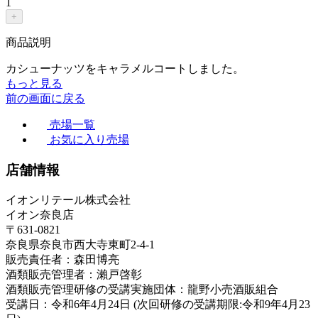
1
+
商品説明
カシューナッツをキャラメルコートしました。
もっと見る
前の画面に戻る
売場一覧
お気に入り売場
店舗情報
イオンリテール株式会社
イオン奈良店
〒631-0821
奈良県奈良市西大寺東町2-4-1
販売責任者：森田博亮
酒類販売管理者：瀨戸啓彰
酒類販売管理研修の受講実施団体：龍野小売酒販組合
受講日：令和6年4月24日 (次回研修の受講期限:令和9年4月23