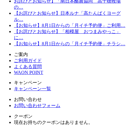
お詫びとお知らせ】「南日本酪農協同 高千穂牧場
の…
【お詫びとお知らせ】日本ルナ「高たんぱくヨーグ
ル…
【お知らせ】8月1日からの「月イチ予約便」ご利用…
【お詫びとお知らせ】「相模屋 おつまみやっこ」
に…
【お知らせ】8月1日からの「月イチ予約便」チラシ…
ご案内
ご利用ガイド
よくある質問
WAON POINT
キャンペーン
キャンペーン一覧
お問い合わせ
お問い合わせフォーム
クーポン
現在お持ちのクーポンはありません。