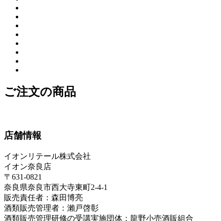
ご注文の商品
店舗情報
イオンリテール株式会社
イオン奈良店
〒631-0821
奈良県奈良市西大寺東町2-4-1
販売責任者：森田博亮
酒類販売管理者：瀨戸啓彰
酒類販売管理研修の受講実施団体：龍野小売酒販組合