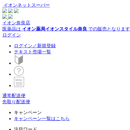
イオンネットスーパー
イオン奈良店
医薬品は
イオン薬局イオンスタイル奈良
での販売となります
ログイン
ログイン／新規登録
テキスト売場一覧
通常配送便
先取り配送便
キャンペーン
キャンペーン一覧はこちら
注目ワード