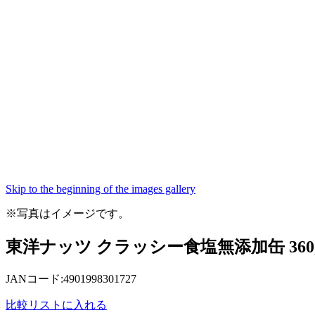
Skip to the beginning of the images gallery
※写真はイメージです。
東洋ナッツ クラッシー食塩無添加缶 360
JANコード:4901998301727
比較リストに入れる