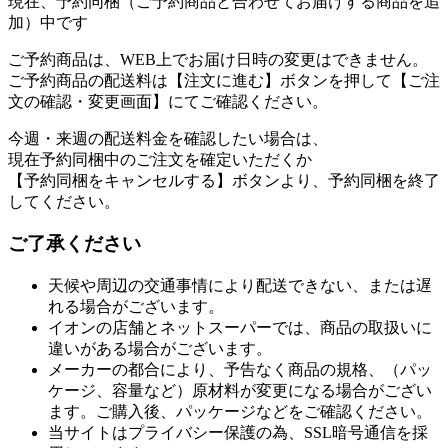
現在、予約同梱（ご予約商品と合わせてお届けする商品を追
加）中です
ご予約商品は、WEB上でお届け日時の変更はできません。
ご予約商品の配送料は【注文に進む】ボタンを押して【ご注
文の確認・変更画面】にてご確認ください。
今週・来週の配送料金を確認したい場合は、
現在予約同梱中のご注文を確定いただくか
【予約同梱をキャンセルする】ボタンより、予約同梱を終了
してください。
ご了承ください
天候や周辺の交通事情により配送できない、または遅
れる場合がございます。
イオンの店舗とネットスーパーでは、商品の取扱いに
違いがある場合がございます。
メーカーの都合により、予告なく商品の規格、（パッ
ケージ、容量など）原材料が変更になる場合がござい
ます。ご購入後、パッケージなどをご確認ください。
当サイトはプライバシー保護の為、SSL暗号通信を採