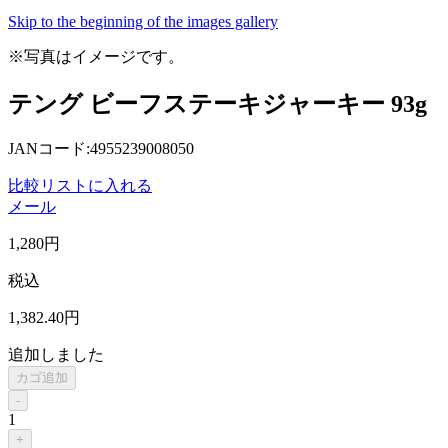
Skip to the beginning of the images gallery
※写真はイメージです。
テング ビーフステーキジャーキー 93g
JANコード:4955239008050
比較リストに入れる
メール
1,280
円
税込
1,382
.40
円
追加しました
カゴ追加
-
1
+