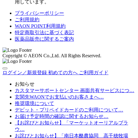
用しています。
プライバシーポリシー
ご利用規約
WAON POINT利用規約
特定商取引法に基づく表記
医薬品販売に関するご案内
Copyright © AEON Co.,Ltd. All Rights Reserved.
ログイン／新規登録
初めての方へ
ご利用ガイド
お知らせ
カスタマーサポートセンター 画面共有サービスにつ…
玄関先WAONでお支払いのお客さまへ…
推奨環境について
デビット・プリペイドカードのご利用について…
お届け予定時間の確認に関するお知らせ…
【お詫びとお知らせ】「マーケットオーリアルブラ
ウ…
お詫びとお知らせ】「南日本酪農協同 高千穂牧場