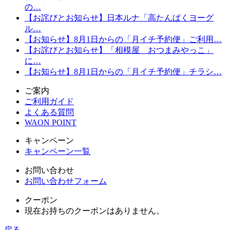
の…
【お詫びとお知らせ】日本ルナ「高たんぱくヨーグ
ル…
【お知らせ】8月1日からの「月イチ予約便」ご利用…
【お詫びとお知らせ】「相模屋 おつまみやっこ」
に…
【お知らせ】8月1日からの「月イチ予約便」チラシ…
ご案内
ご利用ガイド
よくある質問
WAON POINT
キャンペーン
キャンペーン一覧
お問い合わせ
お問い合わせフォーム
クーポン
現在お持ちのクーポンはありません。
戻る