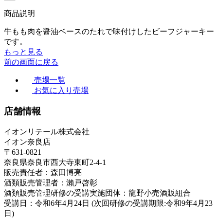
商品説明
牛もも肉を醤油ベースのたれで味付けしたビーフジャーキー
です。
もっと見る
前の画面に戻る
売場一覧
お気に入り売場
店舗情報
イオンリテール株式会社
イオン奈良店
〒631-0821
奈良県奈良市西大寺東町2-4-1
販売責任者：森田博亮
酒類販売管理者：瀨戸啓彰
酒類販売管理研修の受講実施団体：龍野小売酒販組合
受講日：令和6年4月24日 (次回研修の受講期限:令和9年4月23
日)