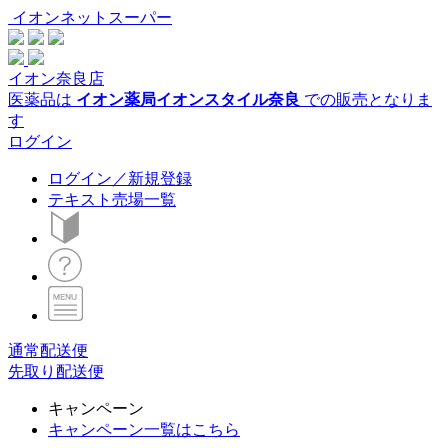
イオンネットスーパー
イオン奈良店
医薬品は
イオン薬局イオンスタイル奈良
での販売となりま
す
ログイン
ログイン／新規登録
テキスト売場一覧
通常配送便
先取り配送便
キャンペーン
キャンペーン一覧はこちら