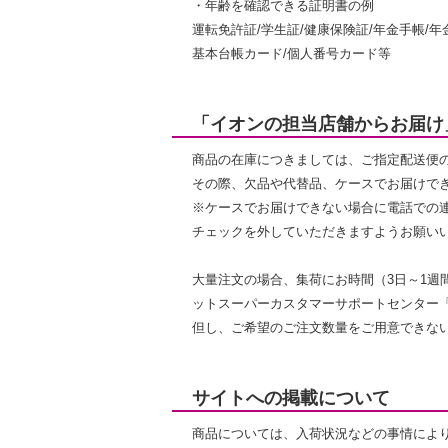
・年齢を確認できる証明書の例
運転免許証/学生証/健康保険証/年金手帳/
基本台帳カード/個人番号カード等
「イオンの担当店舗からお届け
商品の在庫につきましては、ご指定配送便
その際、欠品や代替品、ケースでお届けで
※ケースでお届けできない場合に電話での
チェックを外していただきますようお願い
大量注文の場合、集荷にお時間（3日～1週
ットスーパーカスタマーサポートセンター「012
但し、ご希望のご注文数量をご用意できな
サイトへの掲載について
商品については、入荷状況などの事情によ