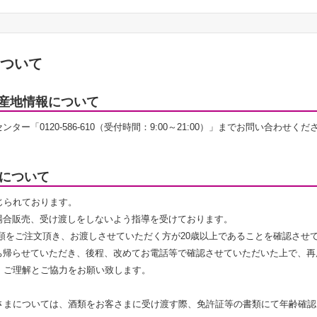
について
産地情報について
「0120-586-610（受付時間：9:00～21:00）」までお問い合わせくだ
しについて
じられております。
場合販売、受け渡しをしないよう指導を受けております。
類をご注文頂き、お渡しさせていただく方が20歳以上であることを確認させ
ち帰らせていただき、後程、改めてお電話等で確認させていただいた上で、再
、ご理解とご協力をお願い致します。
客さまについては、酒類をお客さまに受け渡す際、免許証等の書類にて年齢確