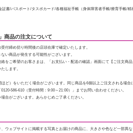
年金証書/パスポート/タスポカード/各種福祉手帳（身体障害者手帳/療育手帳/
」商品の注文について
の受付締め切り時間後の店頭在庫で確定いたします。
きない商品が発生する可能性がございます。
連絡をご希望のお客さまは、「お支払い・配送の確認」画面にて【ご注文商品
いたします。
間ほど）をいただく場合がございます。同じ商品を6個以上ご注文される場合
0-586-610（受付時間：9:00～21:00）」までお問い合わせください。
い場合がございます。あらかじめご了承ください。
り、ウェブサイトに掲載する写真とお届けの商品に、大きさや色など一部異な