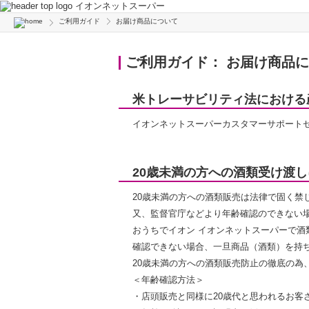
イオンネットスーパー
ご利用ガイド
お届け商品について
ご利用ガイド： お届け商品
米トレーサビリティ法における
イオンネットスーパーカスタマーサポートセンター
20歳未満の方への酒類受け渡
20歳未満の方への酒類販売は法律で固く禁
又、監督官庁などより年齢確認のできない
おうちでイオン イオンネットスーパーで酒
確認できない場合、一旦商品（酒類）を持
20歳未満の方への酒類販売防止の徹底の為
＜年齢確認方法＞
・店頭販売と同様に20歳代と思われるお