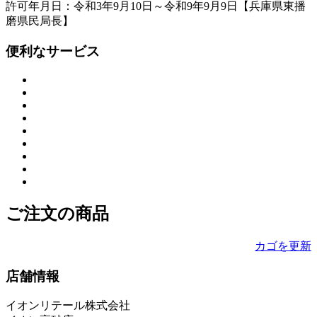
許可年月日：令和3年9月10日～令和9年9月9日【兵庫県東播
磨県民局長】
便利なサービス
ご注文の商品
カゴを更新
店舗情報
イオンリテール株式会社