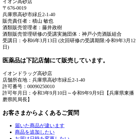
イオン高砂店
〒676-0019
兵庫県高砂市緑丘2-1-40
販売責任者：積山 敏也
酒類販売管理者：藤井政樹
酒類販売管理研修の受講実施団体：神戸小売酒販組合
受講日：令和6年3月13日 (次回研修の受講期限:令和9年3月12
日)
医薬品は下記店舗にて販売しています。
イオンドラッグ高砂店
店舗所在地：兵庫県高砂市緑丘2-1-40
許可番号：00090250010
許可年月日：令和3年9月10日～令和9年9月9日【兵庫県東播
磨県民局長】
お客さまからよくあるご質問
届いた商品が違います
商品を追加したい
お届け日時を変更したい