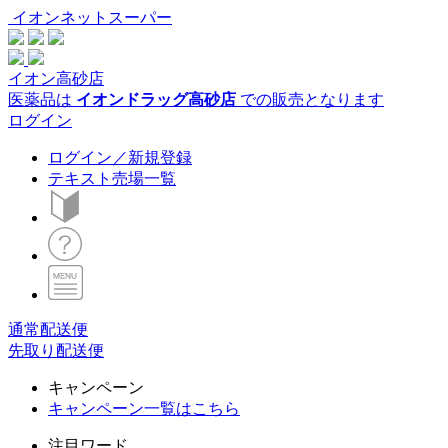
イオンネットスーパー
イオン高砂店
医薬品は
イオンドラッグ高砂店
での販売となります
ログイン
ログイン／新規登録
テキスト売場一覧
通常配送便
先取り配送便
キャンペーン
キャンペーン一覧はこちら
注目ワード