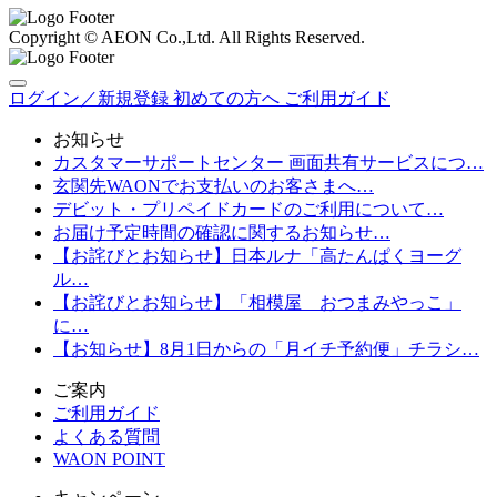
Copyright © AEON Co.,Ltd. All Rights Reserved.
ログイン／新規登録
初めての方へ
ご利用ガイド
お知らせ
カスタマーサポートセンター 画面共有サービスにつ…
玄関先WAONでお支払いのお客さまへ…
デビット・プリペイドカードのご利用について…
お届け予定時間の確認に関するお知らせ…
【お詫びとお知らせ】日本ルナ「高たんぱくヨーグ
ル…
【お詫びとお知らせ】「相模屋 おつまみやっこ」
に…
【お知らせ】8月1日からの「月イチ予約便」チラシ…
ご案内
ご利用ガイド
よくある質問
WAON POINT