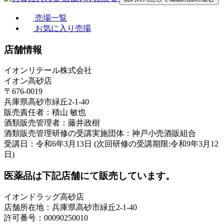
売場一覧
お気に入り売場
店舗情報
イオンリテール株式会社
イオン高砂店
〒676-0019
兵庫県高砂市緑丘2-1-40
販売責任者：積山 敏也
酒類販売管理者：藤井政樹
酒類販売管理研修の受講実施団体：神戸小売酒販組合
受講日：令和6年3月13日 (次回研修の受講期限:令和9年3月12
日)
医薬品は下記店舗にて販売しています。
イオンドラッグ高砂店
店舗所在地：兵庫県高砂市緑丘2-1-40
許可番号：00090250010