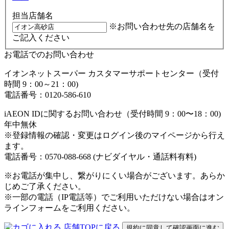
担当店舗名
※お問い合わせ先の店舗名を
ご記入ください
お電話でのお問い合わせ
イオンネットスーパー カスタマーサポートセンター（受付
時間 9：00～21：00)
電話番号：0120-586-610
iAEON IDに関するお問い合わせ（受付時間 9：00〜18：00)
年中無休
※登録情報の確認・変更はログイン後のマイページから行え
ます。
電話番号：0570-088-668 (ナビダイヤル・通話料有料)
※お電話が集中し、繋がりにくい場合がございます。あらか
じめご了承ください。
※一部の電話（IP電話等）でご利用いただけない場合はオン
ラインフォームをご利用ください。
店舗TOPに戻る
規約に同意して確認画面に進む