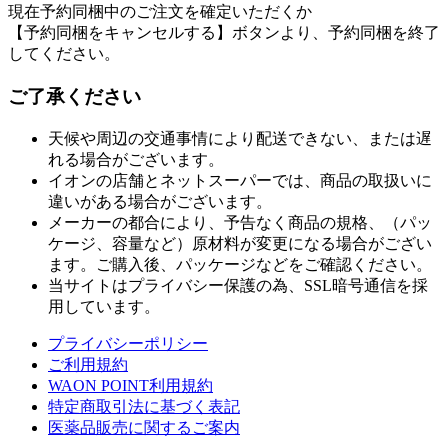
現在予約同梱中のご注文を確定いただくか
【予約同梱をキャンセルする】ボタンより、予約同梱を終了
してください。
ご了承ください
天候や周辺の交通事情により配送できない、または遅
れる場合がございます。
イオンの店舗とネットスーパーでは、商品の取扱いに
違いがある場合がございます。
メーカーの都合により、予告なく商品の規格、（パッ
ケージ、容量など）原材料が変更になる場合がござい
ます。ご購入後、パッケージなどをご確認ください。
当サイトはプライバシー保護の為、SSL暗号通信を採
用しています。
プライバシーポリシー
ご利用規約
WAON POINT利用規約
特定商取引法に基づく表記
医薬品販売に関するご案内