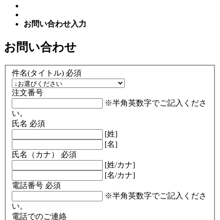
お問い合わせ入力
お問い合わせ
件名(タイトル)
必須
注文番号
※半角英数字でご記入くださ
い。
氏名
必須
[姓]
[名]
氏名（カナ）
必須
[姓/カナ]
[名/カナ]
電話番号
必須
※半角英数字でご記入くださ
い。
電話でのご連絡