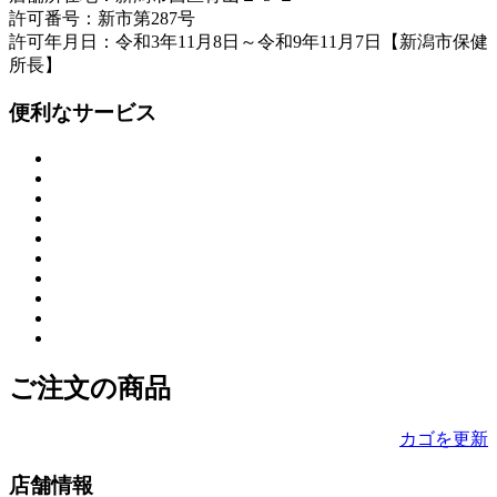
許可番号：新市第287号
許可年月日：令和3年11月8日～令和9年11月7日【新潟市保健
所長】
便利なサービス
ご注文の商品
カゴを更新
店舗情報