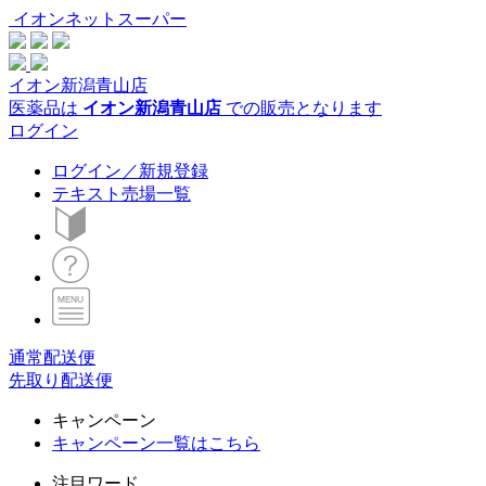
イオンネットスーパー
イオン新潟青山店
医薬品は
イオン新潟青山店
での販売となります
ログイン
ログイン／新規登録
テキスト売場一覧
通常配送便
先取り配送便
キャンペーン
キャンペーン一覧はこちら
注目ワード