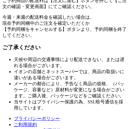
ご予約商品の配送料は【注文に進む】ボタンを押して【ご注
文の確認・変更画面】にてご確認ください。
今週・来週の配送料金を確認したい場合は、
現在予約同梱中のご注文を確定いただくか
【予約同梱をキャンセルする】ボタンより、予約同梱を終了
してください。
ご了承ください
天候や周辺の交通事情により配送できない、または遅
れる場合がございます。
イオンの店舗とネットスーパーでは、商品の取扱いに
違いがある場合がございます。
メーカーの都合により、予告なく商品の規格、（パッ
ケージ、容量など）原材料が変更になる場合がござい
ます。ご購入後、パッケージなどをご確認ください。
当サイトはプライバシー保護の為、SSL暗号通信を採
用しています。
プライバシーポリシー
ご利用規約