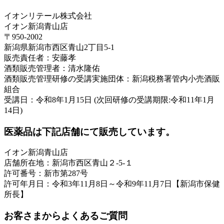
イオンリテール株式会社
イオン新潟青山店
〒950-2002
新潟県新潟市西区青山2丁目5-1
販売責任者：安藤孝
酒類販売管理者：清水隆佑
酒類販売管理研修の受講実施団体：新潟税務署管内小売酒販
組合
受講日：令和8年1月15日 (次回研修の受講期限:令和11年1月
14日)
医薬品は下記店舗にて販売しています。
イオン新潟青山店
店舗所在地：新潟市西区青山２-5-１
許可番号：新市第287号
許可年月日：令和3年11月8日～令和9年11月7日【新潟市保健
所長】
お客さまからよくあるご質問