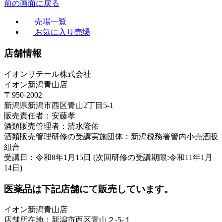
前の画面に戻る
売場一覧
お気に入り売場
店舗情報
イオンリテール株式会社
イオン新潟青山店
〒950-2002
新潟県新潟市西区青山2丁目5-1
販売責任者：安藤孝
酒類販売管理者：清水隆佑
酒類販売管理研修の受講実施団体：新潟税務署管内小売酒販
組合
受講日：令和8年1月15日 (次回研修の受講期限:令和11年1月
14日)
医薬品は下記店舗にて販売しています。
イオン新潟青山店
店舗所在地：新潟市西区青山２-5-１