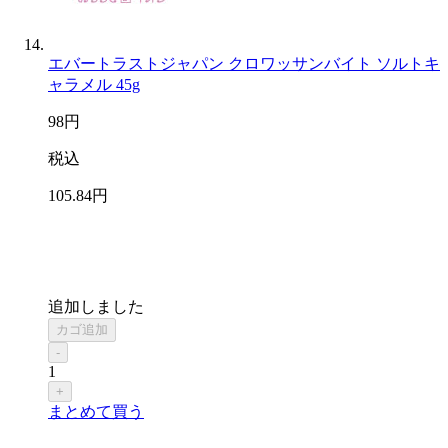
エバートラストジャパン クロワッサンバイト ソルトキ
ャラメル 45g
98
円
税込
105
.84
円
追加しました
カゴ追加
-
1
+
まとめて買う