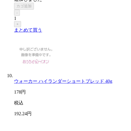
カゴ追加
-
1
+
まとめて買う
ウォーカー ハイランダーショートブレッド 40g
178
円
税込
192
.24
円