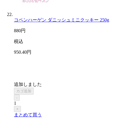
コペンハーゲン ダニッシュミニクッキー 250g
880
円
税込
950
.40
円
追加しました
カゴ追加
-
1
+
まとめて買う