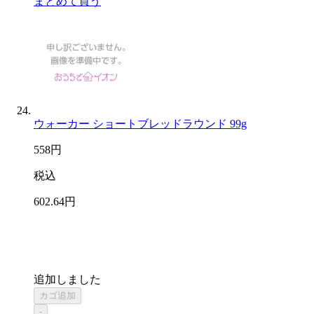
まとめて買う
ウォーカー ショートブレッドラウンド 99g
558
円
税込
602
.64
円
追加しました
カゴ追加
-