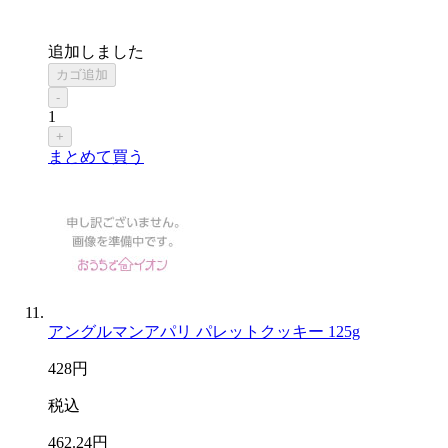
追加しました
カゴ追加
-
1
+
まとめて買う
アングルマンアパリ パレットクッキー 125g
428
円
税込
462
.24
円