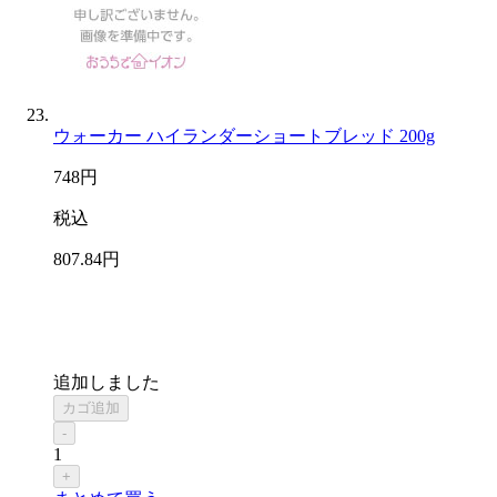
ウォーカー ハイランダーショートブレッド 200g
748
円
税込
807
.84
円
追加しました
カゴ追加
-
1
+