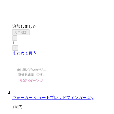
追加しました
カゴ追加
-
1
+
まとめて買う
ウォーカー ショートブレッドフィンガー 40g
178
円