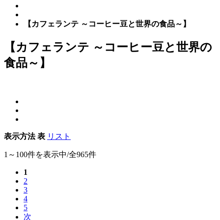
【カフェランテ ～コーヒー豆と世界の食品～】
【カフェランテ ～コーヒー豆と世界の
食品～】
表示方法
表
リスト
1～100件を表示中/全965件
1
2
3
4
5
次