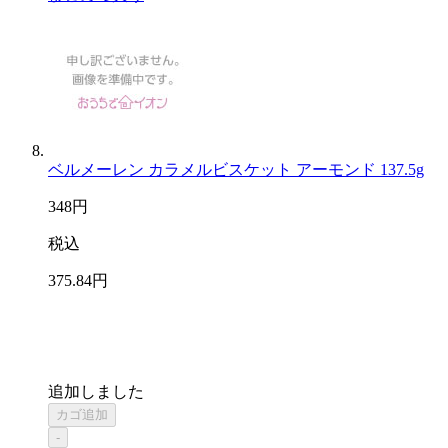
ベルメーレン カラメルビスケット アーモンド 137.5g
348
円
税込
375
.84
円
追加しました
カゴ追加
-