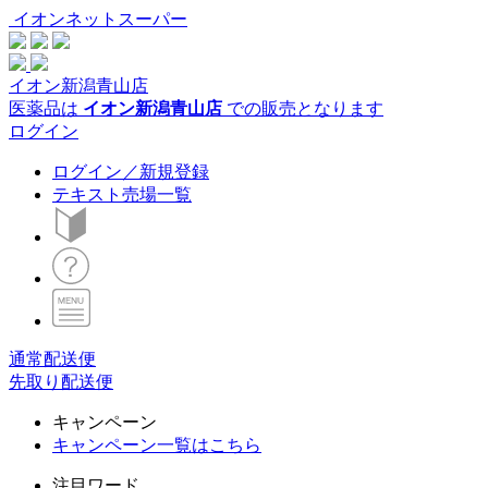
イオンネットスーパー
イオン新潟青山店
医薬品は
イオン新潟青山店
での販売となります
ログイン
ログイン／新規登録
テキスト売場一覧
通常配送便
先取り配送便
キャンペーン
キャンペーン一覧はこちら
注目ワード