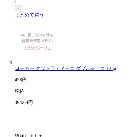
1
+
まとめて買う
ローカー クワドラティーニ ダブルチョコ 125g
458
円
税込
494
.64
円
追加しました