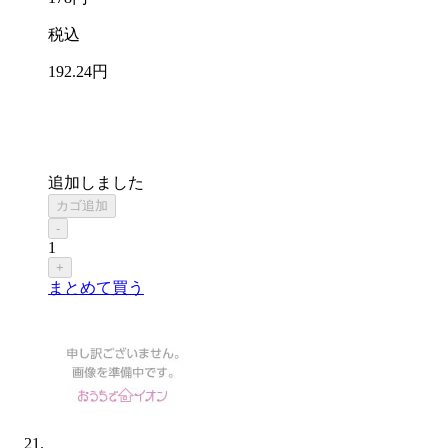
税込
192
.24
円
追加しました
カゴ追加
-
1
+
まとめて買う