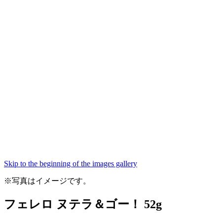
Skip to the beginning of the images gallery
※写真はイメージです。
フェレロ ヌテラ＆ゴー！ 52g