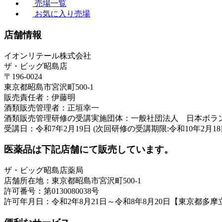
売場一覧
お気に入り売場
店舗情報
イオンリテール株式会社
ザ・ビッグ昭島店
〒196-0024
東京都昭島市宮沢町500-1
販売責任者：伊藤明
酒類販売管理者：正垣幸一
酒類販売管理研修の受講実施団体：一般社団法人 日本ボラ
受講日：令和7年2月19日 (次回研修の受講期限:令和10年2月18
医薬品は下記店舗にて販売しています。
ザ・ビッグ昭島店薬局
店舗所在地：東京都昭島市宮沢町500-1
許可番号：第0130080038号
許可年月日：令和2年8月21日～令和8年8月20日【東京都多