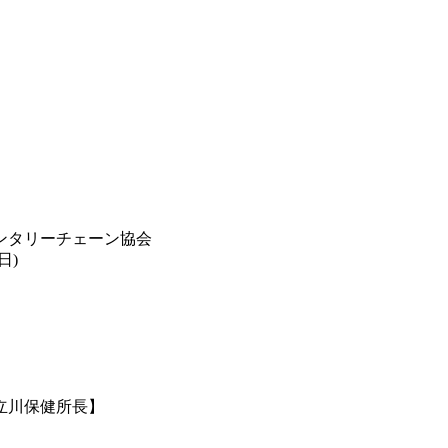
ンタリーチェーン協会
日)
摩立川保健所長】