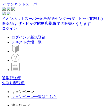
イオンネットスーパー
イオンネットスーパー昭島配送センター(ザ・ビッグ昭島店)
医薬品は
ザ・ビッグ昭島店薬局
での販売となります
ログイン
ログイン／新規登録
テキスト売場一覧
通常配送便
先取り配送便
キャンペーン
キャンペーン一覧はこちら
注目ワード