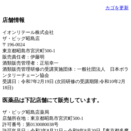
カゴを更新
店舗情報
イオンリテール株式会社
ザ・ビッグ昭島店
〒196-0024
東京都昭島市宮沢町500-1
販売責任者：伊藤明
酒類販売管理者：正垣幸一
酒類販売管理研修の受講実施団体：一般社団法人 日本ボラ
ンタリーチェーン協会
受講日：令和7年2月19日 (次回研修の受講期限:令和10年2月
18日)
医薬品は下記店舗にて販売しています。
ザ・ビッグ昭島店薬局
店舗所在地：東京都昭島市宮沢町500-1
許可番号：第0130080038号
許可年月日：令和2年8月21日～令和8年8月20日【東京都多摩