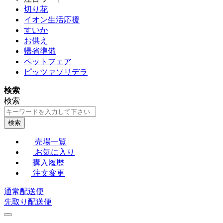
切り花
イオン生活応援
すいか
お供え
帰省準備
ペットフェア
ピッツァソリデラ
検索
検索
検索
売場一覧
お気に入り
購入履歴
注文変更
通常配送便
先取り配送便