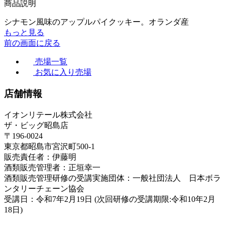
商品説明
シナモン風味のアップルパイクッキー。オランダ産
もっと見る
前の画面に戻る
売場一覧
お気に入り売場
店舗情報
イオンリテール株式会社
ザ・ビッグ昭島店
〒196-0024
東京都昭島市宮沢町500-1
販売責任者：伊藤明
酒類販売管理者：正垣幸一
酒類販売管理研修の受講実施団体：一般社団法人 日本ボラ
ンタリーチェーン協会
受講日：令和7年2月19日 (次回研修の受講期限:令和10年2月
18日)