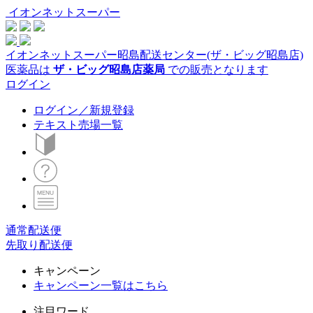
イオンネットスーパー
イオンネットスーパー昭島配送センター(ザ・ビッグ昭島店)
医薬品は
ザ・ビッグ昭島店薬局
での販売となります
ログイン
ログイン／新規登録
テキスト売場一覧
通常配送便
先取り配送便
キャンペーン
キャンペーン一覧はこちら
注目ワード