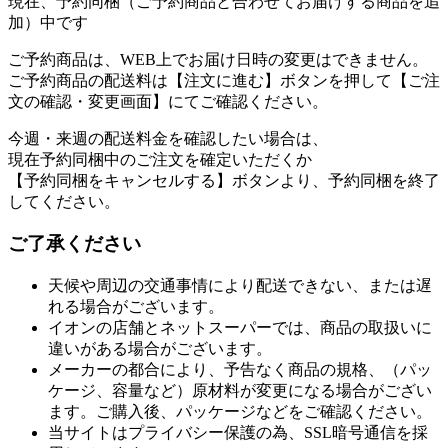
現在、予約同梱（ご予約商品と合わせてお届けする商品を追
加）中です
ご予約商品は、WEB上でお届け日時の変更はできません。
ご予約商品の配送料は【注文に進む】ボタンを押して【ご注
文の確認・変更画面】にてご確認ください。
今週・来週の配送料金を確認したい場合は、
現在予約同梱中のご注文を確定いただくか
【予約同梱をキャンセルする】ボタンより、予約同梱を終了
してください。
ご了承ください
天候や周辺の交通事情により配送できない、または遅
れる場合がございます。
イオンの店舗とネットスーパーでは、商品の取扱いに
違いがある場合がございます。
メーカーの都合により、予告なく商品の規格、（パッ
ケージ、容量など）原材料が変更になる場合がござい
ます。ご購入後、パッケージなどをご確認ください。
当サイトはプライバシー保護の為、SSL暗号通信を採