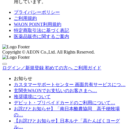
用しています。
プライバシーポリシー
ご利用規約
WAON POINT利用規約
特定商取引法に基づく表記
医薬品販売に関するご案内
Copyright © AEON Co.,Ltd. All Rights Reserved.
ログイン／新規登録
初めての方へ
ご利用ガイド
お知らせ
カスタマーサポートセンター 画面共有サービスにつ…
玄関先WAONでお支払いのお客さまへ…
推奨環境について
デビット・プリペイドカードのご利用について…
お詫びとお知らせ】「南日本酪農協同 高千穂牧場
の…
【お詫びとお知らせ】日本ルナ「高たんぱくヨーグ
ル…