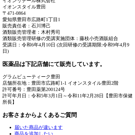
イオンリテール株式会社
イオンスタイル豊田
〒471-0864
愛知県豊田市広路町1丁目1
販売責任者：石川博己
酒類販売管理者：木村秀司
酒類販売管理研修の受講実施団体：藤枝小売酒販組合
受講日：令和6年4月10日 (次回研修の受講期限:令和9年4月9
日)
医薬品は下記店舗にて販売しています。
グラムビューティーク豊田
店舗所在地：豊田市広路町1-1 イオンスタイル豊田2階
許可番号：豊田薬第200124号
許可年月日：令和5年3月1日～令和11年2月28日【豊田市保健
所長】
お客さまからよくあるご質問
届いた商品が違います
商品を追加したい