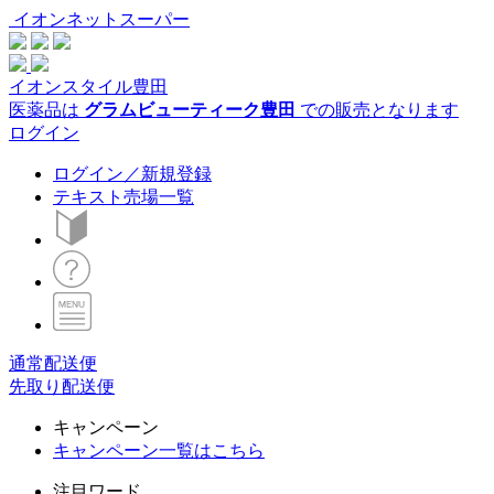
イオンネットスーパー
イオンスタイル豊田
医薬品は
グラムビューティーク豊田
での販売となります
ログイン
ログイン／新規登録
テキスト売場一覧
通常配送便
先取り配送便
キャンペーン
キャンペーン一覧はこちら
注目ワード