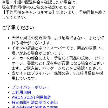
今週・来週の配送料金を確認したい場合は、
現在予約同梱中のご注文を確定いただくか
【予約同梱をキャンセルする】ボタンより、予約同梱を終了
してください。
ご了承ください
天候や周辺の交通事情により配送できない、または遅
れる場合がございます。
イオンの店舗とネットスーパーでは、商品の取扱いに
違いがある場合がございます。
メーカーの都合により、予告なく商品の規格、（パッ
ケージ、容量など）原材料が変更になる場合がござい
ます。ご購入後、パッケージなどをご確認ください。
当サイトはプライバシー保護の為、SSL暗号通信を採
用しています。
プライバシーポリシー
ご利用規約
WAON POINT利用規約
特定商取引法に基づく表記
医薬品販売に関するご案内