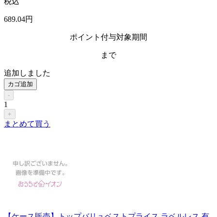
税込
689
.04
円
ポイント付与対象期間
まで
追加しました
カゴ追加
-
1
+
まとめて買う
【ケース販売】トップバリュベストプライス ラベルレス 有