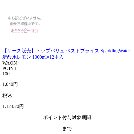
【ケース販売】トップバリュ ベストプライス SparklingWater
炭酸水レモン 1000ml×12本入
WAON
POINT
100
1,040
円
税込
1,123
.20
円
ポイント付与対象期間
まで