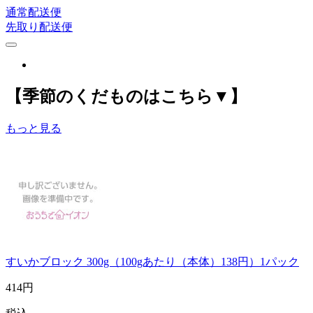
通常配送便
先取り配送便
【季節のくだものはこちら▼】
もっと見る
すいかブロック 300g（100gあたり（本体）138円）1パック
414
円