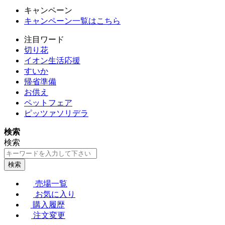
キャンペーン
キャンペーン一覧はこちら
注目ワード
切り花
イオン生活応援
すいか
帰省準備
お供え
ペットフェア
ピッツァソリデラ
検索
検索
検索
売場一覧
お気に入り
購入履歴
注文変更