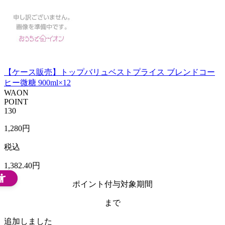
【ケース販売】トップバリュベストプライス ブレンドコー
ヒー微糖 900ml×12
WAON
POINT
130
1,280
円
税込
1,382
.40
円
ポイント付与対象期間
まで
追加しました