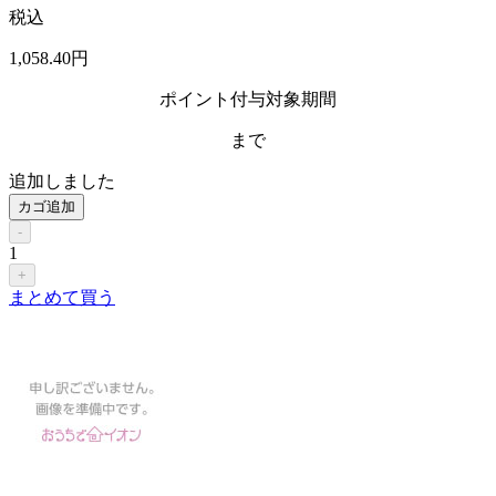
税込
1,058
.40
円
ポイント付与対象期間
まで
追加しました
カゴ追加
-
1
+
まとめて買う