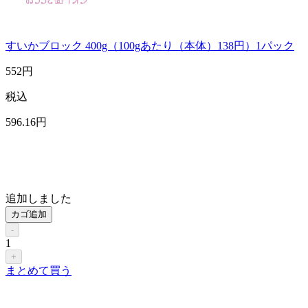
すいかブロック 400g（100gあたり（本体）138円）1パック
552
円
税込
596
.16
円
追加しました
カゴ追加
-
1
+
まとめて買う