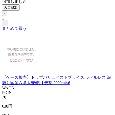
追加しました
カゴ追加
-
1
+
まとめて買う
【ケース販売】トップバリュベストプライス ラベルレス 深
煎り国産六条大麦使用 麦茶 2000ml×6
WAON
POINT
70
638
円