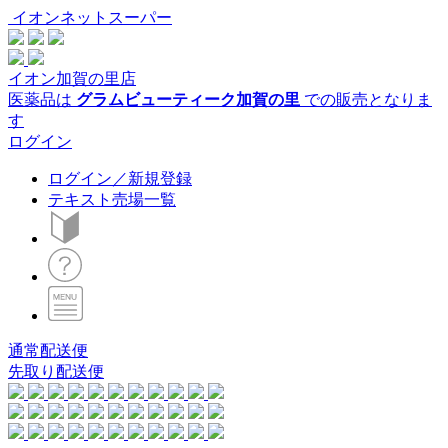
イオンネットスーパー
イオン加賀の里店
医薬品は
グラムビューティーク加賀の里
での販売となりま
す
ログイン
ログイン／新規登録
テキスト売場一覧
通常配送便
先取り配送便