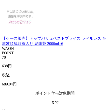
【ケース販売】トップバリュベストプライス ラベルレス 台
湾凍頂烏龍茶入り 烏龍茶 2000ml×6
WAON
POINT
70
638
円
税込
689
.04
円
ポイント付与対象期間
まで