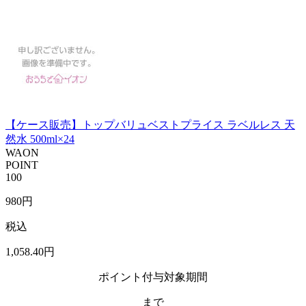
【ケース販売】トップバリュベストプライス ラベルレス 天
然水 500ml×24
WAON
POINT
100
980
円
税込
1,058
.40
円
ポイント付与対象期間
まで