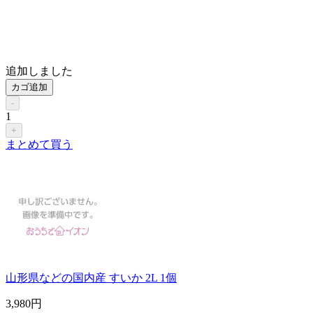
追加しました
カゴ追加
-
1
+
まとめて買う
山形県などの国内産 すいか 2L 1個
3,980
円