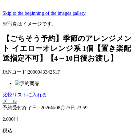
Skip to the beginning of the images gallery
※写真はイメージです。
【ごちそう予約】季節のアレンジメン
ト イエローオレンジ系 1個【置き楽配
送指定不可】【4～10日後お渡し】
JANコード:200004334251F
比較リストに入れる
メール
予約受付終了日 :
2026年08月25日 23:59
2,000
円
税込