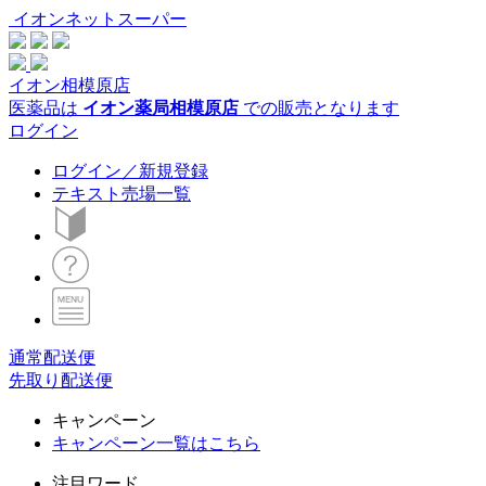
イオンネットスーパー
イオン相模原店
医薬品は
イオン薬局相模原店
での販売となります
ログイン
ログイン／新規登録
テキスト売場一覧
通常配送便
先取り配送便
キャンペーン
キャンペーン一覧はこちら
注目ワード