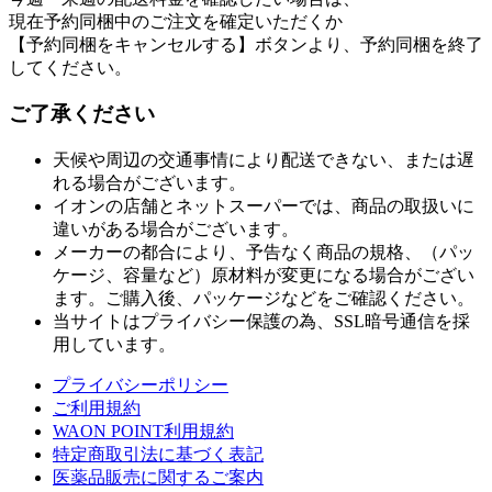
現在予約同梱中のご注文を確定いただくか
【予約同梱をキャンセルする】ボタンより、予約同梱を終了
してください。
ご了承ください
天候や周辺の交通事情により配送できない、または遅
れる場合がございます。
イオンの店舗とネットスーパーでは、商品の取扱いに
違いがある場合がございます。
メーカーの都合により、予告なく商品の規格、（パッ
ケージ、容量など）原材料が変更になる場合がござい
ます。ご購入後、パッケージなどをご確認ください。
当サイトはプライバシー保護の為、SSL暗号通信を採
用しています。
プライバシーポリシー
ご利用規約
WAON POINT利用規約
特定商取引法に基づく表記
医薬品販売に関するご案内