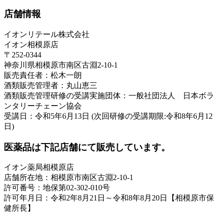
店舗情報
イオンリテール株式会社
イオン相模原店
〒252-0344
神奈川県相模原市南区古淵2-10-1
販売責任者：松木一朗
酒類販売管理者：丸山恵三
酒類販売管理研修の受講実施団体：一般社団法人 日本ボラ
ンタリーチェーン協会
受講日：令和5年6月13日 (次回研修の受講期限:令和8年6月12
日)
医薬品は下記店舗にて販売しています。
イオン薬局相模原店
店舗所在地：相模原市南区古淵2-10-1
許可番号：地保第02-302-010号
許可年月日：令和2年8月21日～令和8年8月20日【相模原市保
健所長】