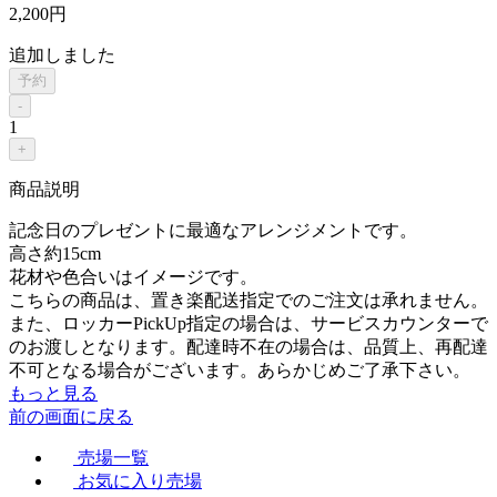
2,200
円
追加しました
予約
-
1
+
商品説明
記念日のプレゼントに最適なアレンジメントです。
高さ約15cm
花材や色合いはイメージです。
こちらの商品は、置き楽配送指定でのご注文は承れません。
また、ロッカーPickUp指定の場合は、サービスカウンターで
のお渡しとなります。配達時不在の場合は、品質上、再配達
不可となる場合がございます。あらかじめご了承下さい。
もっと見る
前の画面に戻る
売場一覧
お気に入り売場