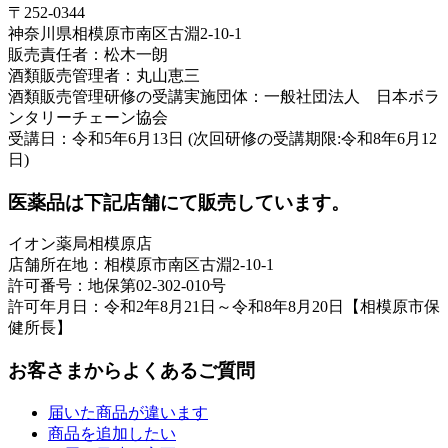
〒252-0344
神奈川県相模原市南区古淵2-10-1
販売責任者：松木一朗
酒類販売管理者：丸山恵三
酒類販売管理研修の受講実施団体：一般社団法人 日本ボラ
ンタリーチェーン協会
受講日：令和5年6月13日 (次回研修の受講期限:令和8年6月12
日)
医薬品は下記店舗にて販売しています。
イオン薬局相模原店
店舗所在地：相模原市南区古淵2-10-1
許可番号：地保第02-302-010号
許可年月日：令和2年8月21日～令和8年8月20日【相模原市保
健所長】
お客さまからよくあるご質問
届いた商品が違います
商品を追加したい