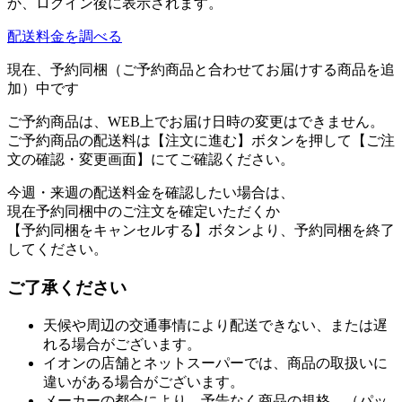
か、ログイン後に表示されます。
配送料金を調べる
現在、予約同梱（ご予約商品と合わせてお届けする商品を追
加）中です
ご予約商品は、WEB上でお届け日時の変更はできません。
ご予約商品の配送料は【注文に進む】ボタンを押して【ご注
文の確認・変更画面】にてご確認ください。
今週・来週の配送料金を確認したい場合は、
現在予約同梱中のご注文を確定いただくか
【予約同梱をキャンセルする】ボタンより、予約同梱を終了
してください。
ご了承ください
天候や周辺の交通事情により配送できない、または遅
れる場合がございます。
イオンの店舗とネットスーパーでは、商品の取扱いに
違いがある場合がございます。
メーカーの都合により、予告なく商品の規格、（パッ