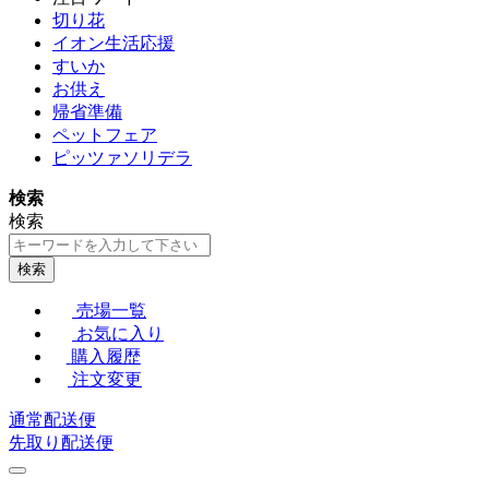
切り花
イオン生活応援
すいか
お供え
帰省準備
ペットフェア
ピッツァソリデラ
検索
検索
検索
売場一覧
お気に入り
購入履歴
注文変更
通常配送便
先取り配送便