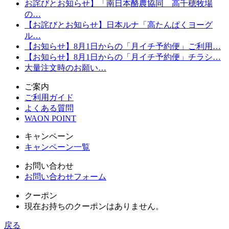
お詫びとお知らせ】「南日本酪農協同 高千穂牧場
の…
【お詫びとお知らせ】日本ルナ「高たんぱくヨーグ
ル…
【お知らせ】8月1日からの「月イチ予約便」ご利用…
【お知らせ】8月1日からの「月イチ予約便」チラシ…
大量注文時のお願い…
ご案内
ご利用ガイド
よくある質問
WAON POINT
キャンペーン
キャンペーン一覧
お問い合わせ
お問い合わせフォーム
クーポン
現在お持ちのクーポンはありません。
戻る