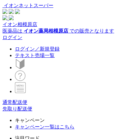
イオンネットスーパー
イオン相模原店
医薬品は
イオン薬局相模原店
での販売となります
ログイン
ログイン／新規登録
テキスト売場一覧
通常配送便
先取り配送便
キャンペーン
キャンペーン一覧はこちら
注目ワード