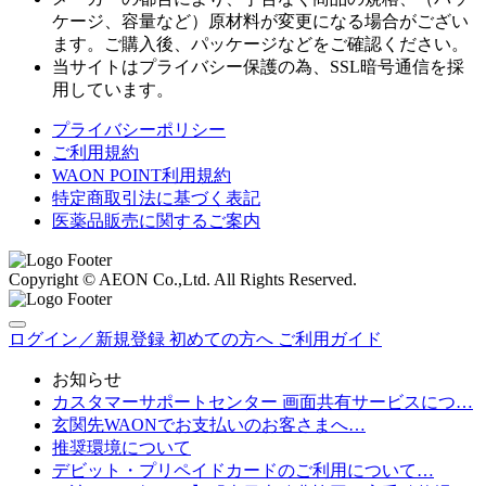
ケージ、容量など）原材料が変更になる場合がござい
ます。ご購入後、パッケージなどをご確認ください。
当サイトはプライバシー保護の為、SSL暗号通信を採
用しています。
プライバシーポリシー
ご利用規約
WAON POINT利用規約
特定商取引法に基づく表記
医薬品販売に関するご案内
Copyright © AEON Co.,Ltd. All Rights Reserved.
ログイン／新規登録
初めての方へ
ご利用ガイド
お知らせ
カスタマーサポートセンター 画面共有サービスにつ…
玄関先WAONでお支払いのお客さまへ…
推奨環境について
デビット・プリペイドカードのご利用について…