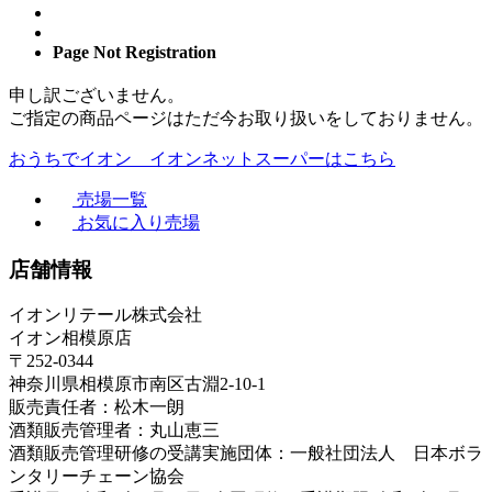
Page Not Registration
申し訳ございません。
ご指定の商品ページはただ今お取り扱いをしておりません。
おうちでイオン イオンネットスーパーはこちら
売場一覧
お気に入り売場
店舗情報
イオンリテール株式会社
イオン相模原店
〒252-0344
神奈川県相模原市南区古淵2-10-1
販売責任者：松木一朗
酒類販売管理者：丸山恵三
酒類販売管理研修の受講実施団体：一般社団法人 日本ボラ
ンタリーチェーン協会