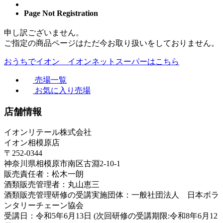
Page Not Registration
申し訳ございません。
ご指定の商品ページはただ今お取り扱いをしておりません。
おうちでイオン イオンネットスーパーはこちら
売場一覧
お気に入り売場
店舗情報
イオンリテール株式会社
イオン相模原店
〒252-0344
神奈川県相模原市南区古淵2-10-1
販売責任者：松木一朗
酒類販売管理者：丸山恵三
酒類販売管理研修の受講実施団体：一般社団法人 日本ボラ
ンタリーチェーン協会
受講日：令和5年6月13日 (次回研修の受講期限:令和8年6月12