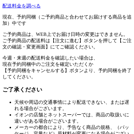
配送料金を調べる
現在、予約同梱（ご予約商品と合わせてお届けする商品を追
加）中です
ご予約商品は、WEB上でお届け日時の変更はできません。
ご予約商品の配送料は【注文に進む】ボタンを押して【ご注
文の確認・変更画面】にてご確認ください。
今週・来週の配送料金を確認したい場合は、
現在予約同梱中のご注文を確定いただくか
【予約同梱をキャンセルする】ボタンより、予約同梱を終了
してください。
ご了承ください
天候や周辺の交通事情により配送できない、または遅
れる場合がございます。
イオンの店舗とネットスーパーでは、商品の取扱いに
違いがある場合がございます。
メーカーの都合により、予告なく商品の規格、（パッ
ケージ、容量など）原材料が変更になる場合がござい