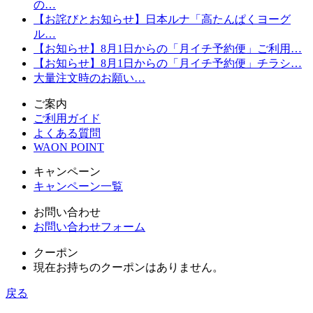
の…
【お詫びとお知らせ】日本ルナ「高たんぱくヨーグ
ル…
【お知らせ】8月1日からの「月イチ予約便」ご利用…
【お知らせ】8月1日からの「月イチ予約便」チラシ…
大量注文時のお願い…
ご案内
ご利用ガイド
よくある質問
WAON POINT
キャンペーン
キャンペーン一覧
お問い合わせ
お問い合わせフォーム
クーポン
現在お持ちのクーポンはありません。
戻る