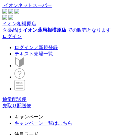
イオンネットスーパー
イオン相模原店
医薬品は
イオン薬局相模原店
での販売となります
ログイン
ログイン／新規登録
テキスト売場一覧
通常配送便
先取り配送便
キャンペーン
キャンペーン一覧はこちら
注目ワード