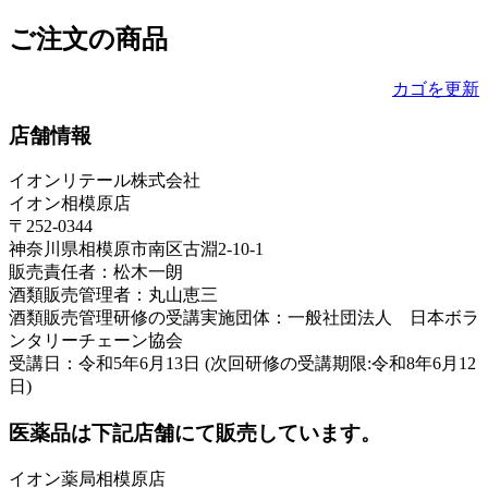
ご注文の商品
カゴを更新
店舗情報
イオンリテール株式会社
イオン相模原店
〒252-0344
神奈川県相模原市南区古淵2-10-1
販売責任者：松木一朗
酒類販売管理者：丸山恵三
酒類販売管理研修の受講実施団体：一般社団法人 日本ボラ
ンタリーチェーン協会
受講日：令和5年6月13日 (次回研修の受講期限:令和8年6月12
日)
医薬品は下記店舗にて販売しています。
イオン薬局相模原店