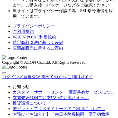
ます。ご購入後、パッケージなどをご確認ください。
当サイトはプライバシー保護の為、SSL暗号通信を採
用しています。
プライバシーポリシー
ご利用規約
WAON POINT利用規約
特定商取引法に基づく表記
医薬品販売に関するご案内
Copyright © AEON Co.,Ltd. All Rights Reserved.
ログイン／新規登録
初めての方へ
ご利用ガイド
お知らせ
カスタマーサポートセンター 画面共有サービスにつ…
玄関先WAONでお支払いのお客さまへ…
推奨環境について
デビット・プリペイドカードのご利用について…
お詫びとお知らせ】「南日本酪農協同 高千穂牧場