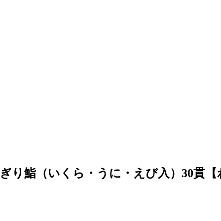
り鮨（いくら・うに・えび入）30貫【わ