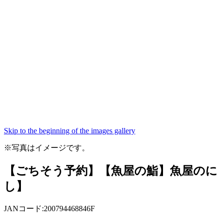
Skip to the beginning of the images gallery
※写真はイメージです。
【ごちそう予約】【魚屋の鮨】魚屋のにぎ
し】
JANコード:200794468846F