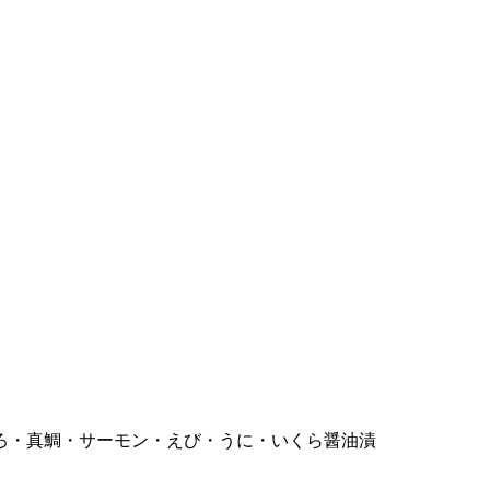
ろ・真鯛・サーモン・えび・うに・いくら醤油漬