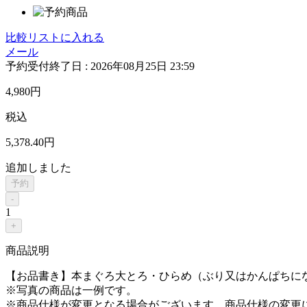
比較リストに入れる
メール
予約受付終了日 :
2026年08月25日 23:59
4,980
円
税込
5,378
.40
円
追加しました
予約
-
1
+
商品説明
【お品書き】本まぐろ大とろ・ひらめ（ぶり又はかんぱちに
※写真の商品は一例です。
※商品仕様が変更となる場合がございます。商品仕様の変更