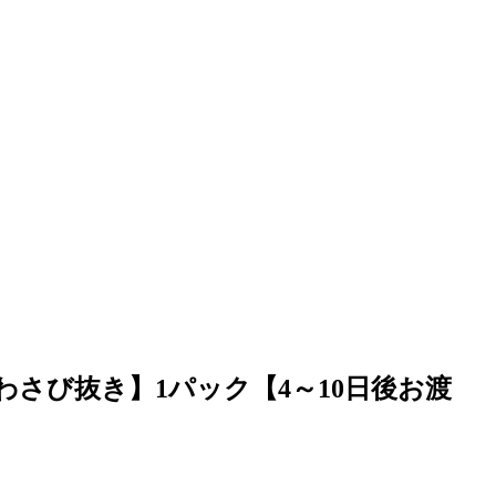
さび抜き】1パック【4～10日後お渡