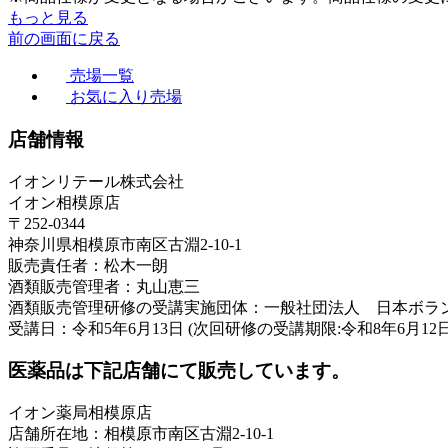
もっと見る
前の画面に戻る
売場一覧
お気に入り売場
店舗情報
イオンリテール株式会社
イオン相模原店
〒252-0344
神奈川県相模原市南区古淵2-10-1
販売責任者：松木一朗
酒類販売管理者：丸山恵三
酒類販売管理研修の受講実施団体：一般社団法人 日本ボラ
受講日：令和5年6月13日 (次回研修の受講期限:令和8年6月12日
医薬品は下記店舗にて販売しています。
イオン薬局相模原店
店舗所在地：相模原市南区古淵2-10-1