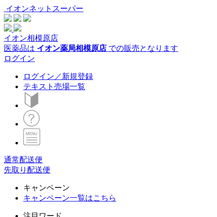
イオンネットスーパー
イオン相模原店
医薬品は
イオン薬局相模原店
での販売となります
ログイン
ログイン／新規登録
テキスト売場一覧
通常配送便
先取り配送便
キャンペーン
キャンペーン一覧はこちら
注目ワード