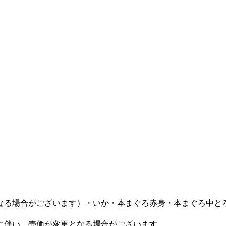
なる場合がございます）・いか・本まぐろ赤身・本まぐろ中と
に伴い、売価が変更となる場合がございます。