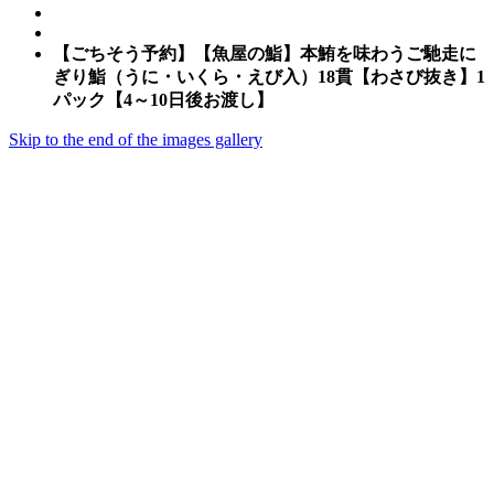
【ごちそう予約】【魚屋の鮨】本鮪を味わうご馳走に
ぎり鮨（うに・いくら・えび入）18貫【わさび抜き】1
パック【4～10日後お渡し】
Skip to the end of the images gallery