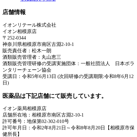
店舗情報
イオンリテール株式会社
イオン相模原店
〒252-0344
神奈川県相模原市南区古淵2-10-1
販売責任者：松木一朗
酒類販売管理者：丸山恵三
酒類販売管理研修の受講実施団体：一般社団法人 日本ボラ
ンタリーチェーン協会
受講日：令和5年6月13日 (次回研修の受講期限:令和8年6月12
日)
医薬品は下記店舗にて販売しています。
イオン薬局相模原店
店舗所在地：相模原市南区古淵2-10-1
許可番号：地保第02-302-010号
許可年月日：令和2年8月21日～令和8年8月20日【相模原市保
健所長】