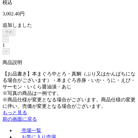
税込
3,002
.40
円
追加しました
予約
-
1
+
商品説明
【お品書き】本まぐろ中とろ・真鯛（ぶり又はかんぱちにな
る場合がございます）・本まぐろ赤身・いか・うに・えび・
サーモン・いくら醤油漬・あじ
※写真の商品は一例です。
※商品仕様が変更となる場合がございます。商品仕様の変更
に伴い、売価が変更となる場合がございます。
もっと見る
前の画面に戻る
売場一覧
お気に入り売場