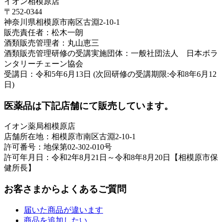
イオン相模原店
〒252-0344
神奈川県相模原市南区古淵2-10-1
販売責任者：松木一朗
酒類販売管理者：丸山恵三
酒類販売管理研修の受講実施団体：一般社団法人 日本ボラ
ンタリーチェーン協会
受講日：令和5年6月13日 (次回研修の受講期限:令和8年6月12
日)
医薬品は下記店舗にて販売しています。
イオン薬局相模原店
店舗所在地：相模原市南区古淵2-10-1
許可番号：地保第02-302-010号
許可年月日：令和2年8月21日～令和8年8月20日【相模原市保
健所長】
お客さまからよくあるご質問
届いた商品が違います
商品を追加したい