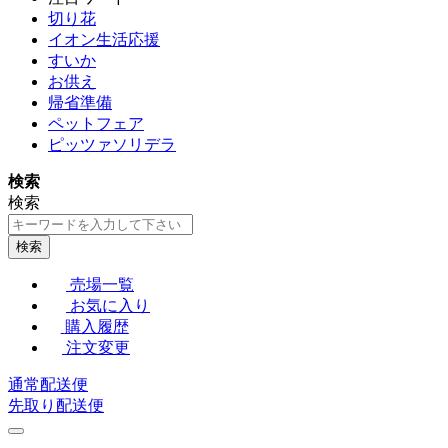
切り花
イオン生活応援
すいか
お供え
帰省準備
ペットフェア
ピッツァソリデラ
検索
検索
検索
売場一覧
お気に入り
購入履歴
注文変更
通常配送便
先取り配送便