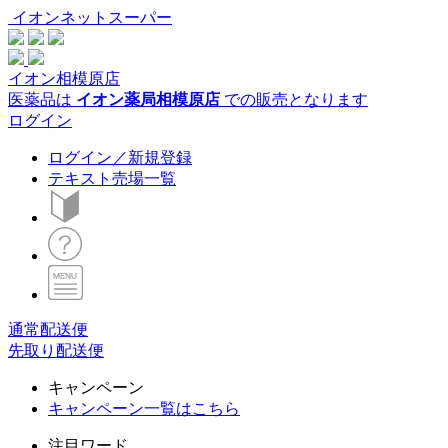
イオンネットスーパー
イオン相模原店
医薬品は
イオン薬局相模原店
での販売となります
ログイン
ログイン／新規登録
テキスト売場一覧
通常配送便
先取り配送便
キャンペーン
キャンペーン一覧はこちら
注目ワード