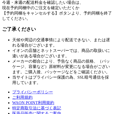
今週・来週の配送料金を確認したい場合は、
現在予約同梱中のご注文を確定いただくか
【予約同梱をキャンセルする】ボタンより、予約同梱を終了
してください。
ご了承ください
天候や周辺の交通事情により配送できない、または遅
れる場合がございます。
イオンの店舗とネットスーパーでは、商品の取扱いに
違いがある場合がございます。
メーカーの都合により、予告なく商品の規格、（パッ
ケージ、容量など）原材料が変更になる場合がござい
ます。ご購入後、パッケージなどをご確認ください。
当サイトはプライバシー保護の為、SSL暗号通信を採
用しています。
プライバシーポリシー
ご利用規約
WAON POINT利用規約
特定商取引法に基づく表記
医薬品販売に関するご案内