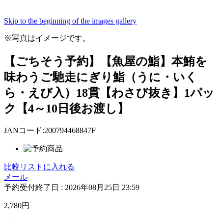
Skip to the beginning of the images gallery
※写真はイメージです。
【ごちそう予約】【魚屋の鮨】本鮪を
味わうご馳走にぎり鮨（うに・いく
ら・えび入）18貫【わさび抜き】1パッ
ク【4～10日後お渡し】
JANコード:200794468847F
比較リストに入れる
メール
予約受付終了日 :
2026年08月25日 23:59
2,780
円