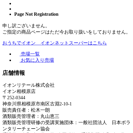
Page Not Registration
申し訳ございません。
ご指定の商品ページはただ今お取り扱いをしておりません。
おうちでイオン イオンネットスーパーはこちら
売場一覧
お気に入り売場
店舗情報
イオンリテール株式会社
イオン相模原店
〒252-0344
神奈川県相模原市南区古淵2-10-1
販売責任者：松木一朗
酒類販売管理者：丸山恵三
酒類販売管理研修の受講実施団体：一般社団法人 日本ボラ
ンタリーチェーン協会