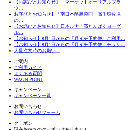
【お詫びとお知らせ】「マーケットオーリアルブラ
ウ…
お詫びとお知らせ】「南日本酪農協同 高千穂牧場
の…
【お詫びとお知らせ】日本ルナ「高たんぱくヨーグ
ル…
【お知らせ】8月1日からの「月イチ予約便」ご利用…
【お知らせ】8月1日からの「月イチ予約便」チラシ…
大量注文時のお願い…
ご案内
ご利用ガイド
よくある質問
WAON POINT
キャンペーン
キャンペーン一覧
お問い合わせ
お問い合わせフォーム
クーポン
現在お持ちのクーポンはありません。