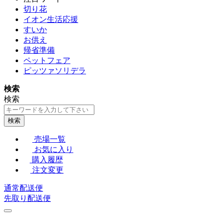
切り花
イオン生活応援
すいか
お供え
帰省準備
ペットフェア
ピッツァソリデラ
検索
検索
検索
売場一覧
お気に入り
購入履歴
注文変更
通常配送便
先取り配送便