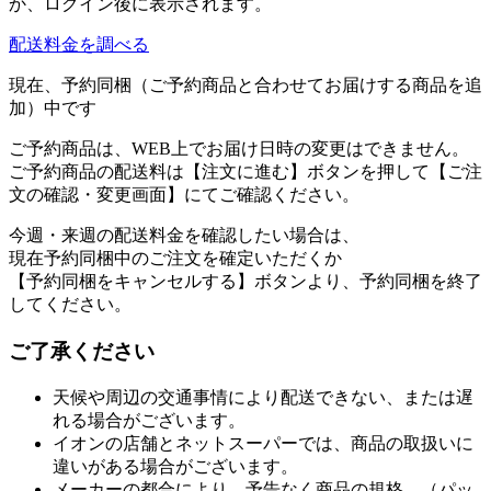
か、ログイン後に表示されます。
配送料金を調べる
現在、予約同梱（ご予約商品と合わせてお届けする商品を追
加）中です
ご予約商品は、WEB上でお届け日時の変更はできません。
ご予約商品の配送料は【注文に進む】ボタンを押して【ご注
文の確認・変更画面】にてご確認ください。
今週・来週の配送料金を確認したい場合は、
現在予約同梱中のご注文を確定いただくか
【予約同梱をキャンセルする】ボタンより、予約同梱を終了
してください。
ご了承ください
天候や周辺の交通事情により配送できない、または遅
れる場合がございます。
イオンの店舗とネットスーパーでは、商品の取扱いに
違いがある場合がございます。
メーカーの都合により、予告なく商品の規格、（パッ