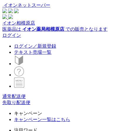
イオンネットスーパー
イオン相模原店
医薬品は
イオン薬局相模原店
での販売となります
ログイン
ログイン／新規登録
テキスト売場一覧
通常配送便
先取り配送便
キャンペーン
キャンペーン一覧はこちら
注目ワード