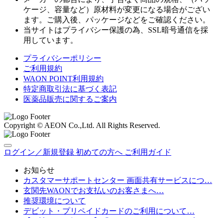
ケージ、容量など）原材料が変更になる場合がござい
ます。ご購入後、パッケージなどをご確認ください。
当サイトはプライバシー保護の為、SSL暗号通信を採
用しています。
プライバシーポリシー
ご利用規約
WAON POINT利用規約
特定商取引法に基づく表記
医薬品販売に関するご案内
Copyright © AEON Co.,Ltd. All Rights Reserved.
ログイン／新規登録
初めての方へ
ご利用ガイド
お知らせ
カスタマーサポートセンター 画面共有サービスにつ…
玄関先WAONでお支払いのお客さまへ…
推奨環境について
デビット・プリペイドカードのご利用について…