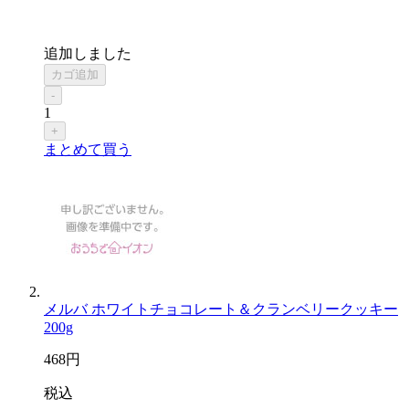
追加しました
カゴ追加
-
1
+
まとめて買う
メルバ ホワイトチョコレート＆クランベリークッキー
200g
468
円
税込