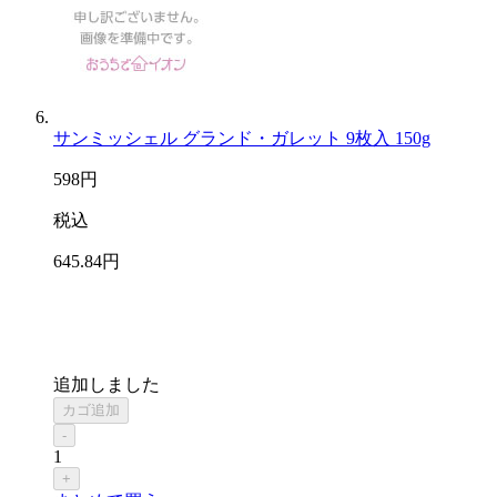
サンミッシェル グランド・ガレット 9枚入 150g
598
円
税込
645
.84
円
追加しました
カゴ追加
-
1
+