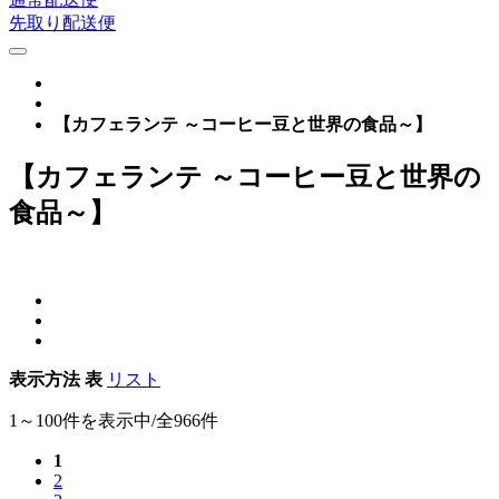
先取り配送便
【カフェランテ ～コーヒー豆と世界の食品～】
【カフェランテ ～コーヒー豆と世界の
食品～】
表示方法
表
リスト
1～100件を表示中/全966件
1
2