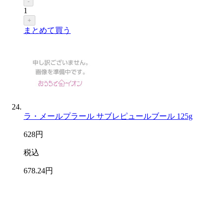
-
1
+
まとめて買う
ラ・メールプラール サブレピュールブール 125g
628
円
税込
678
.24
円