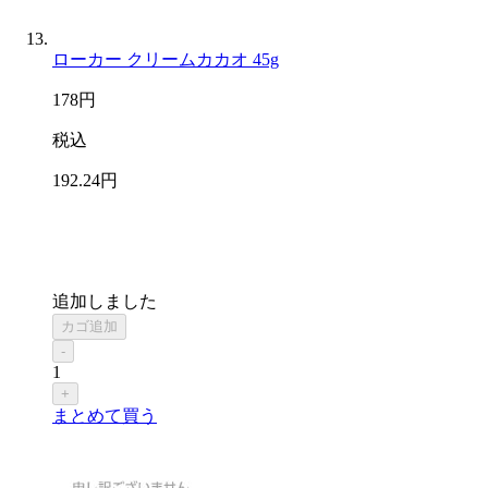
ローカー クリームカカオ 45g
178
円
税込
192
.24
円
追加しました
カゴ追加
-
1
+
まとめて買う