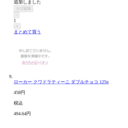
追加しました
カゴ追加
-
1
+
まとめて買う
ローカー クワドラティーニ ダブルチョコ 125g
458
円
税込
494
.64
円