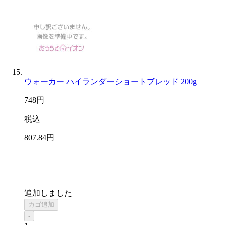
ウォーカー ハイランダーショートブレッド 200g
748
円
税込
807
.84
円
追加しました
カゴ追加
-