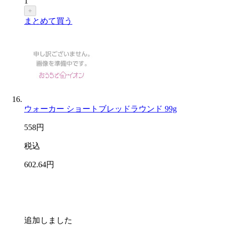
1
+
まとめて買う
ウォーカー ショートブレッドラウンド 99g
558
円
税込
602
.64
円
追加しました