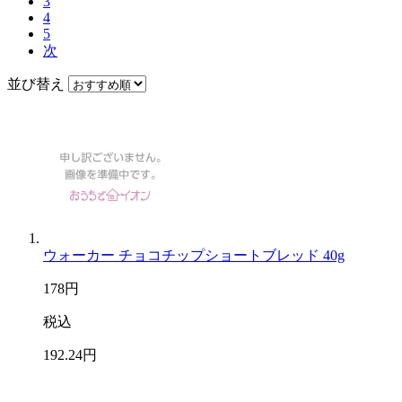
3
4
5
次
並び替え
ウォーカー チョコチップショートブレッド 40g
178
円
税込
192
.24
円