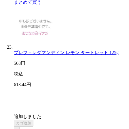
まとめて買う
プレフェレダマンディン レモン タートレット 125g
568
円
税込
613
.44
円
追加しました
カゴ追加