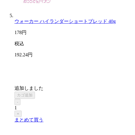
ウォーカー ハイランダーショートブレッド 40g
178
円
税込
192
.24
円
追加しました
カゴ追加
-
1
+
まとめて買う