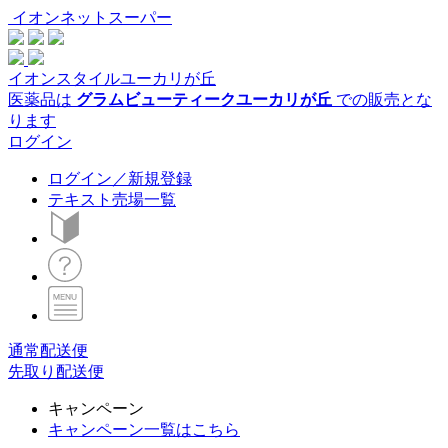
イオンネットスーパー
イオンスタイルユーカリが丘
医薬品は
グラムビューティークユーカリが丘
での販売とな
ります
ログイン
ログイン／新規登録
テキスト売場一覧
通常配送便
先取り配送便
キャンペーン
キャンペーン一覧はこちら