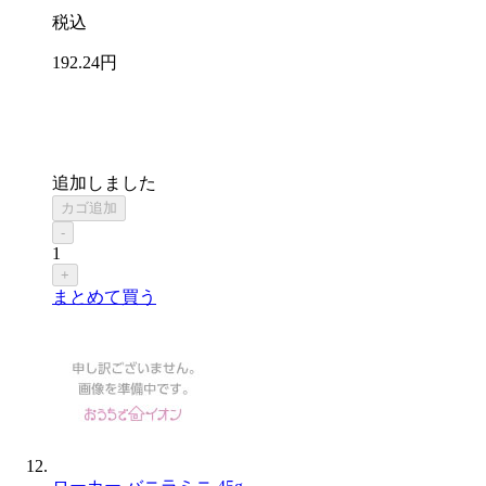
税込
192
.24
円
追加しました
カゴ追加
-
1
+
まとめて買う