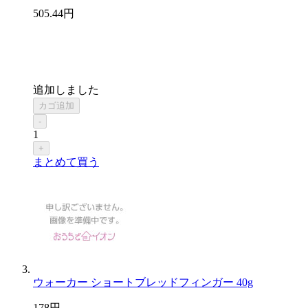
505
.44
円
追加しました
カゴ追加
-
1
+
まとめて買う
ウォーカー ショートブレッドフィンガー 40g
178
円