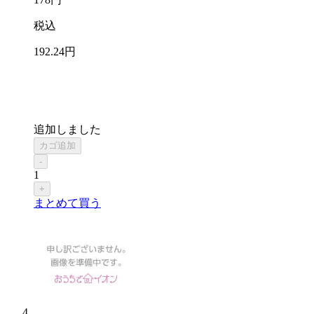
税込
192
.24
円
追加しました
カゴ追加
-
1
+
まとめて買う