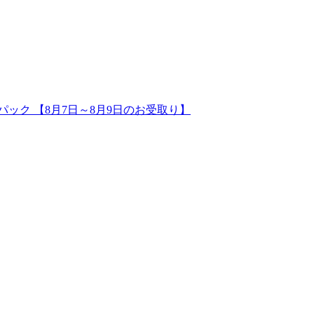
1パック 【8月7日～8月9日のお受取り】