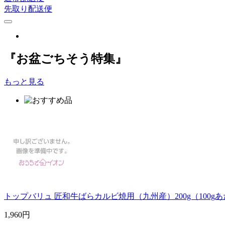
先取り配送便
『お盆ごちそう特集』
もっと見る
トップバリュ 匠和牛ばらカルビ焼用（九州産）200g（100gあ
1,960
円