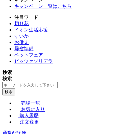
キャンペーン一覧はこちら
注目ワード
切り花
イオン生活応援
すいか
お供え
帰省準備
ペットフェア
ピッツァソリデラ
検索
検索
検索
売場一覧
お気に入り
購入履歴
注文変更
通常配送便