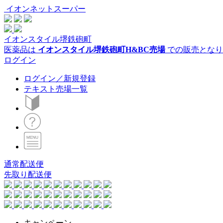
イオンネットスーパー
イオンスタイル堺鉄砲町
医薬品は
イオンスタイル堺鉄砲町H&BC売場
での販売となり
ログイン
ログイン／新規登録
テキスト売場一覧
通常配送便
先取り配送便
キャンペーン