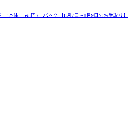
り（本体）598円）1パック 【8月7日～8月9日のお受取り】