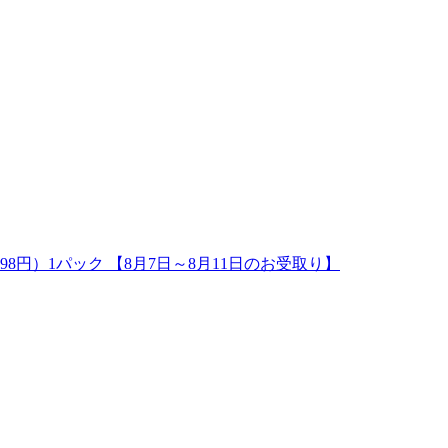
98円）1パック 【8月7日～8月11日のお受取り】