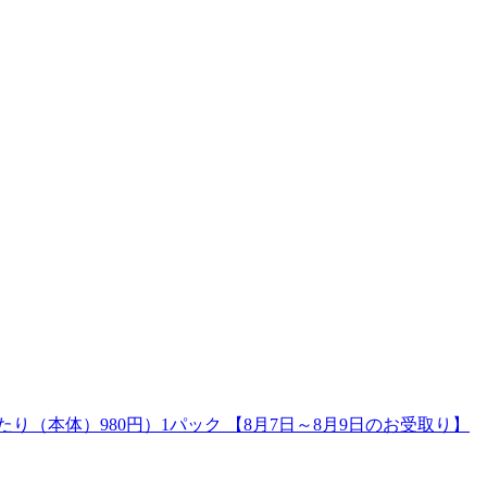
たり（本体）980円）1パック 【8月7日～8月9日のお受取り】