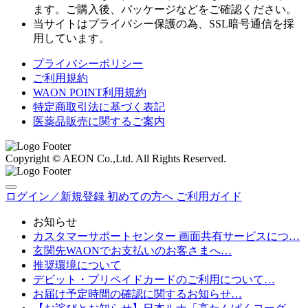
ます。ご購入後、パッケージなどをご確認ください。
当サイトはプライバシー保護の為、SSL暗号通信を採
用しています。
プライバシーポリシー
ご利用規約
WAON POINT利用規約
特定商取引法に基づく表記
医薬品販売に関するご案内
Copyright © AEON Co.,Ltd. All Rights Reserved.
ログイン／新規登録
初めての方へ
ご利用ガイド
お知らせ
カスタマーサポートセンター 画面共有サービスにつ…
玄関先WAONでお支払いのお客さまへ…
推奨環境について
デビット・プリペイドカードのご利用について…
お届け予定時間の確認に関するお知らせ…