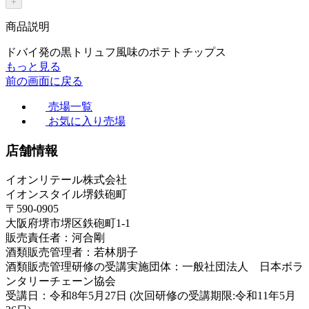
+
商品説明
ドバイ発の黒トリュフ風味のポテトチップス
もっと見る
前の画面に戻る
売場一覧
お気に入り売場
店舗情報
イオンリテール株式会社
イオンスタイル堺鉄砲町
〒590-0905
大阪府堺市堺区鉄砲町1-1
販売責任者：河合剛
酒類販売管理者：若林朋子
酒類販売管理研修の受講実施団体：一般社団法人 日本ボラ
ンタリーチェーン協会
受講日：令和8年5月27日 (次回研修の受講期限:令和11年5月