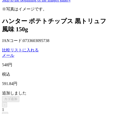
Skip to the beginning of the images gallery
※写真はイメージです。
ハンター ポテトチップス 黒トリュフ
風味 150g
JANコード:0733603095738
比較リストに入れる
メール
548
円
税込
591
.84
円
追加しました
カゴ追加
-
1