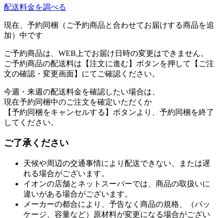
配送料金を調べる
現在、予約同梱（ご予約商品と合わせてお届けする商品を追
加）中です
ご予約商品は、WEB上でお届け日時の変更はできません。
ご予約商品の配送料は【注文に進む】ボタンを押して【ご注
文の確認・変更画面】にてご確認ください。
今週・来週の配送料金を確認したい場合は、
現在予約同梱中のご注文を確定いただくか
【予約同梱をキャンセルする】ボタンより、予約同梱を終了
してください。
ご了承ください
天候や周辺の交通事情により配送できない、または遅
れる場合がございます。
イオンの店舗とネットスーパーでは、商品の取扱いに
違いがある場合がございます。
メーカーの都合により、予告なく商品の規格、（パッ
ケージ、容量など）原材料が変更になる場合がござい