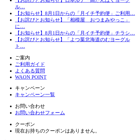
【お詫びとお知らせ】日本ルナ「高たんぱくヨーグ
ル…
【お知らせ】8月1日からの「月イチ予約便」ご利用…
【お詫びとお知らせ】「相模屋 おつまみやっこ」
に…
【お知らせ】8月1日からの「月イチ予約便」チラシ…
【お詫びとお知らせ】「よつ葉北海道のむヨーグル
ト…
ご案内
ご利用ガイド
よくある質問
WAON POINT
キャンペーン
キャンペーン一覧
お問い合わせ
お問い合わせフォーム
クーポン
現在お持ちのクーポンはありません。