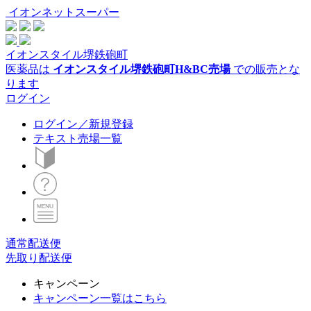
イオンネットスーパー
イオンスタイル堺鉄砲町
医薬品は
イオンスタイル堺鉄砲町H&BC売場
での販売とな
ります
ログイン
ログイン／新規登録
テキスト売場一覧
通常配送便
先取り配送便
キャンペーン
キャンペーン一覧はこちら