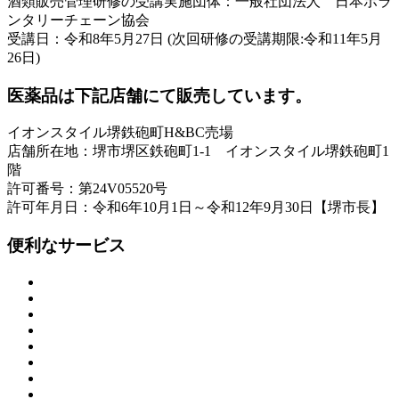
酒類販売管理研修の受講実施団体：一般社団法人 日本ボラ
ンタリーチェーン協会
受講日：令和8年5月27日 (次回研修の受講期限:令和11年5月
26日)
医薬品は下記店舗にて販売しています。
イオンスタイル堺鉄砲町H&BC売場
店舗所在地：堺市堺区鉄砲町1-1 イオンスタイル堺鉄砲町1
階
許可番号：第24V05520号
許可年月日：令和6年10月1日～令和12年9月30日【堺市長】
便利なサービス