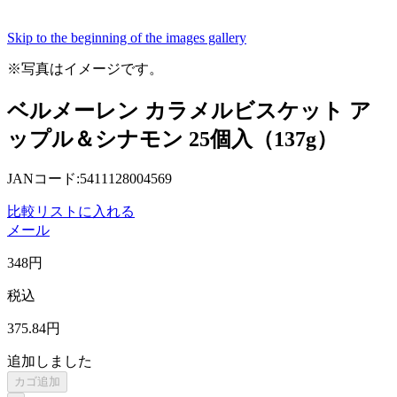
Skip to the beginning of the images gallery
※写真はイメージです。
ベルメーレン カラメルビスケット ア
ップル＆シナモン 25個入（137g）
JANコード:5411128004569
比較リストに入れる
メール
348
円
税込
375
.84
円
追加しました
カゴ追加