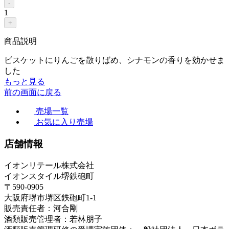
-
1
+
商品説明
ビスケットにりんごを散りばめ、シナモンの香りを効かせま
した
もっと見る
前の画面に戻る
売場一覧
お気に入り売場
店舗情報
イオンリテール株式会社
イオンスタイル堺鉄砲町
〒590-0905
大阪府堺市堺区鉄砲町1-1
販売責任者：河合剛
酒類販売管理者：若林朋子