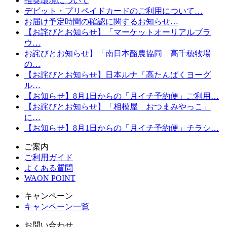
推奨環境について
デビット・プリペイドカードのご利用について…
お届け予定時間の確認に関するお知らせ…
【お詫びとお知らせ】「マーケットオーリアルブラ
ウ…
お詫びとお知らせ】「南日本酪農協同 高千穂牧場
の…
【お詫びとお知らせ】日本ルナ「高たんぱくヨーグ
ル…
【お知らせ】8月1日からの「月イチ予約便」ご利用…
【お詫びとお知らせ】「相模屋 おつまみやっこ」
に…
【お知らせ】8月1日からの「月イチ予約便」チラシ…
ご案内
ご利用ガイド
よくある質問
WAON POINT
キャンペーン
キャンペーン一覧
お問い合わせ