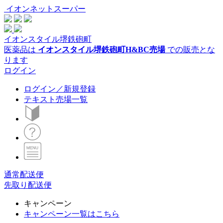
イオンネットスーパー
イオンスタイル堺鉄砲町
医薬品は
イオンスタイル堺鉄砲町H&BC売場
での販売とな
ります
ログイン
ログイン／新規登録
テキスト売場一覧
通常配送便
先取り配送便
キャンペーン
キャンペーン一覧はこちら