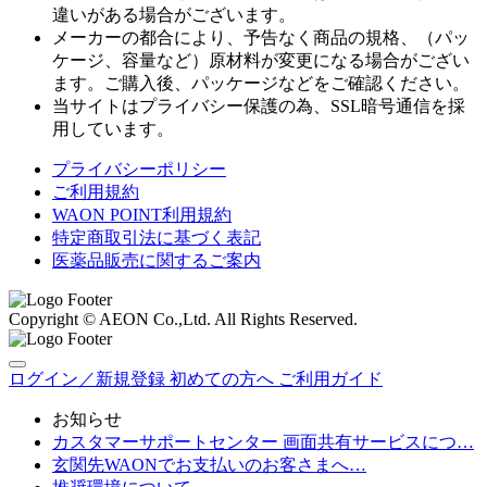
違いがある場合がございます。
メーカーの都合により、予告なく商品の規格、（パッ
ケージ、容量など）原材料が変更になる場合がござい
ます。ご購入後、パッケージなどをご確認ください。
当サイトはプライバシー保護の為、SSL暗号通信を採
用しています。
プライバシーポリシー
ご利用規約
WAON POINT利用規約
特定商取引法に基づく表記
医薬品販売に関するご案内
Copyright © AEON Co.,Ltd. All Rights Reserved.
ログイン／新規登録
初めての方へ
ご利用ガイド
お知らせ
カスタマーサポートセンター 画面共有サービスにつ…
玄関先WAONでお支払いのお客さまへ…