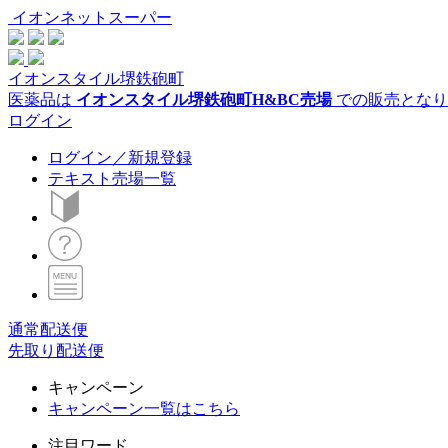
イオンネットスーパー
イオンスタイル堺鉄砲町
医薬品は
イオンスタイル堺鉄砲町H&BC売場
での販売となり
ログイン
ログイン／新規登録
テキスト売場一覧
通常配送便
先取り配送便
キャンペーン
キャンペーン一覧はこちら
注目ワード