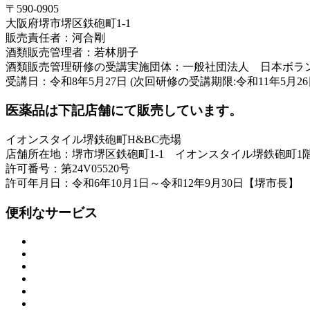
〒590-0905
大阪府堺市堺区鉄砲町1-1
販売責任者：河合剛
酒類販売管理者：若林朋子
酒類販売管理研修の受講実施団体：一般社団法人 日本ボラ
受講日：令和8年5月27日 (次回研修の受講期限:令和11年5月26
医薬品は下記店舗にて販売しています。
イオンスタイル堺鉄砲町H&BC売場
店舗所在地：堺市堺区鉄砲町1-1 イオンスタイル堺鉄砲町1
許可番号：第24V05520号
許可年月日：令和6年10月1日～令和12年9月30日【堺市長】
便利なサービス