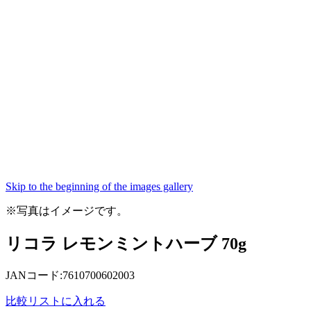
Skip to the beginning of the images gallery
※写真はイメージです。
リコラ レモンミントハーブ 70g
JANコード:7610700602003
比較リストに入れる