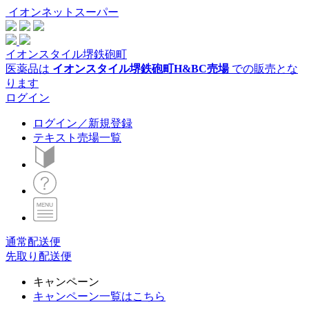
イオンネットスーパー
イオンスタイル堺鉄砲町
医薬品は
イオンスタイル堺鉄砲町H&BC売場
での販売とな
ります
ログイン
ログイン／新規登録
テキスト売場一覧
通常配送便
先取り配送便
キャンペーン
キャンペーン一覧はこちら