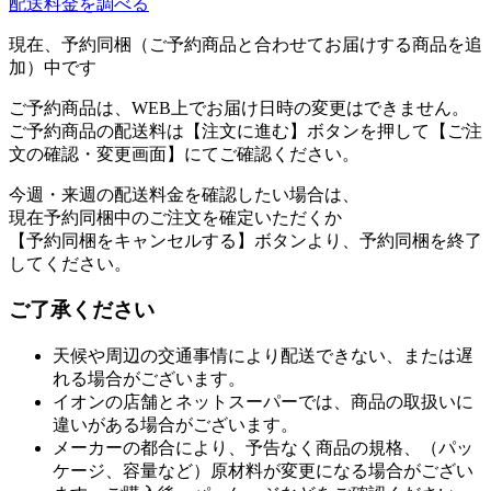
配送料金を調べる
現在、予約同梱（ご予約商品と合わせてお届けする商品を追
加）中です
ご予約商品は、WEB上でお届け日時の変更はできません。
ご予約商品の配送料は【注文に進む】ボタンを押して【ご注
文の確認・変更画面】にてご確認ください。
今週・来週の配送料金を確認したい場合は、
現在予約同梱中のご注文を確定いただくか
【予約同梱をキャンセルする】ボタンより、予約同梱を終了
してください。
ご了承ください
天候や周辺の交通事情により配送できない、または遅
れる場合がございます。
イオンの店舗とネットスーパーでは、商品の取扱いに
違いがある場合がございます。
メーカーの都合により、予告なく商品の規格、（パッ
ケージ、容量など）原材料が変更になる場合がござい