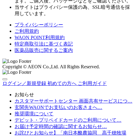
ます。ご購入後、パッケージなどをご確認ください。
当サイトはプライバシー保護の為、SSL暗号通信を採
用しています。
プライバシーポリシー
ご利用規約
WAON POINT利用規約
特定商取引法に基づく表記
医薬品販売に関するご案内
Copyright © AEON Co.,Ltd. All Rights Reserved.
ログイン／新規登録
初めての方へ
ご利用ガイド
お知らせ
カスタマーサポートセンター 画面共有サービスにつ…
玄関先WAONでお支払いのお客さまへ…
推奨環境について
デビット・プリペイドカードのご利用について…
お届け予定時間の確認に関するお知らせ…
お詫びとお知らせ】「南日本酪農協同 高千穂牧場