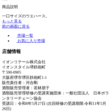
商品説明
一口サイズのウエハース。
もっと見る
前の画面に戻る
売場一覧
お気に入り売場
店舗情報
イオンリテール株式会社
イオンスタイル堺鉄砲町
〒590-0905
大阪府堺市堺区鉄砲町1-1
販売責任者：河合剛
酒類販売管理者：若林朋子
酒類販売管理研修の受講実施団体：一般社団法人 日本ボラ
ンタリーチェーン協会
受講日：令和8年5月27日 (次回研修の受講期限:令和11年5月
26日)