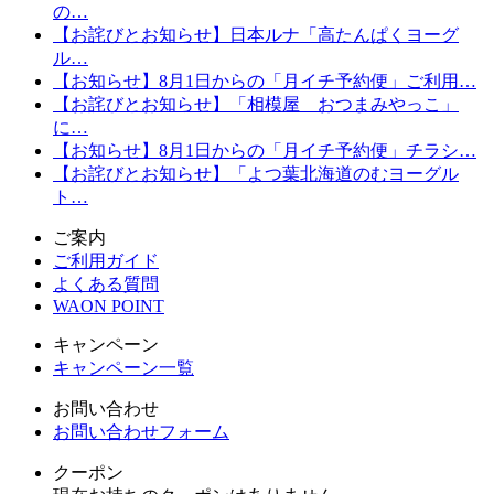
の…
【お詫びとお知らせ】日本ルナ「高たんぱくヨーグ
ル…
【お知らせ】8月1日からの「月イチ予約便」ご利用…
【お詫びとお知らせ】「相模屋 おつまみやっこ」
に…
【お知らせ】8月1日からの「月イチ予約便」チラシ…
【お詫びとお知らせ】「よつ葉北海道のむヨーグル
ト…
ご案内
ご利用ガイド
よくある質問
WAON POINT
キャンペーン
キャンペーン一覧
お問い合わせ
お問い合わせフォーム
クーポン