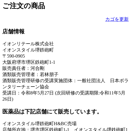
ご注文の商品
カゴを更新
店舗情報
イオンリテール株式会社
イオンスタイル堺鉄砲町
〒590-0905
大阪府堺市堺区鉄砲町1-1
販売責任者：河合剛
酒類販売管理者：若林朋子
酒類販売管理研修の受講実施団体：一般社団法人 日本ボラ
ンタリーチェーン協会
受講日：令和8年5月27日 (次回研修の受講期限:令和11年5月
26日)
医薬品は下記店舗にて販売しています。
イオンスタイル堺鉄砲町H&BC売場
店舗所在地：堺市堺区鉄砲町1-1 イオンスタイル堺鉄砲町1