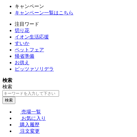
キャンペーン
キャンペーン一覧はこちら
注目ワード
切り花
イオン生活応援
すいか
ペットフェア
帰省準備
お供え
ピッツァソリデラ
検索
検索
検索
売場一覧
お気に入り
購入履歴
注文変更