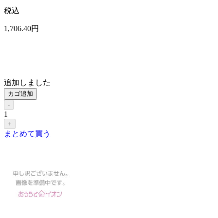
税込
1,706
.40
円
追加しました
カゴ追加
-
1
+
まとめて買う