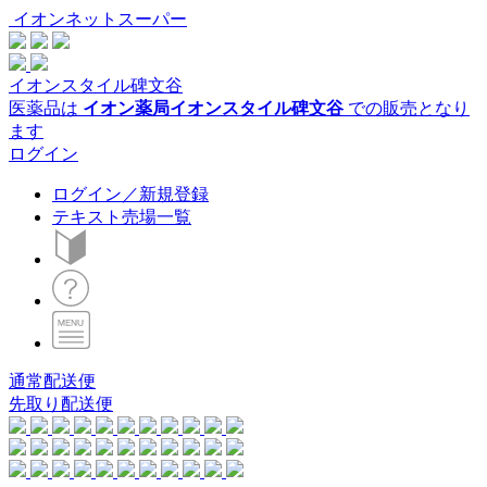
イオンネットスーパー
イオンスタイル碑文谷
医薬品は
イオン薬局イオンスタイル碑文谷
での販売となり
ます
ログイン
ログイン／新規登録
テキスト売場一覧
通常配送便
先取り配送便