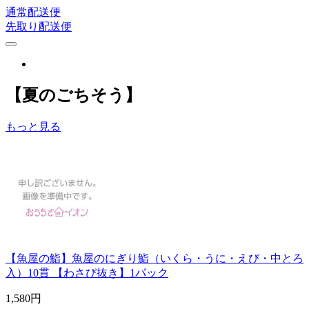
通常配送便
先取り配送便
【夏のごちそう】
もっと見る
【魚屋の鮨】魚屋のにぎり鮨（いくら・うに・えび・中とろ
入）10貫 【わさび抜き】1パック
1,580
円