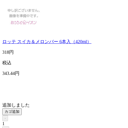
ロッテ スイカ＆メロンバー 6本入（420ml）
318
円
税込
343
.44
円
追加しました
カゴ追加
-
1