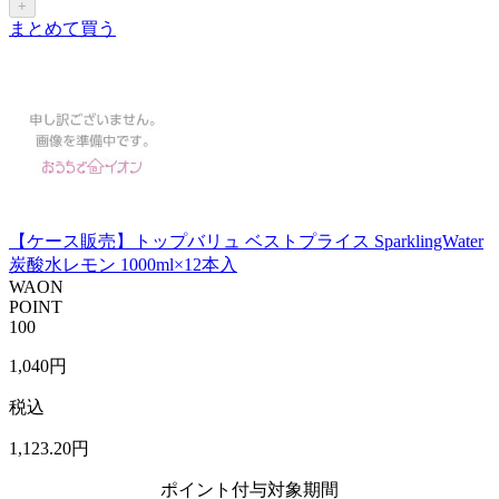
+
まとめて買う
【ケース販売】トップバリュ ベストプライス SparklingWater
炭酸水レモン 1000ml×12本入
WAON
POINT
100
1,040
円
税込
1,123
.20
円
ポイント付与対象期間