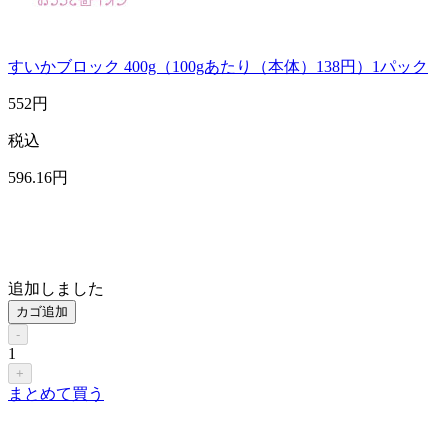
すいかブロック 400g（100gあたり（本体）138円）1パック
552
円
税込
596
.16
円
追加しました
カゴ追加
-
1
+
まとめて買う