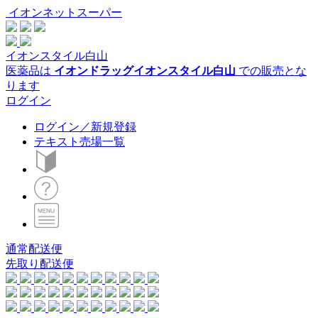
イオンネットスーパー
イオンスタイル白山
医薬品は
イオンドラッグイオンスタイル白山
での販売とな
ります
ログイン
ログイン／新規登録
テキスト売場一覧
通常配送便
先取り配送便