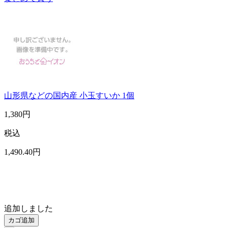
山形県などの国内産 小玉すいか 1個
1,380
円
税込
1,490
.40
円
追加しました
カゴ追加