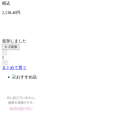
税込
2,138
.40
円
追加しました
カゴ追加
-
1
+
まとめて買う