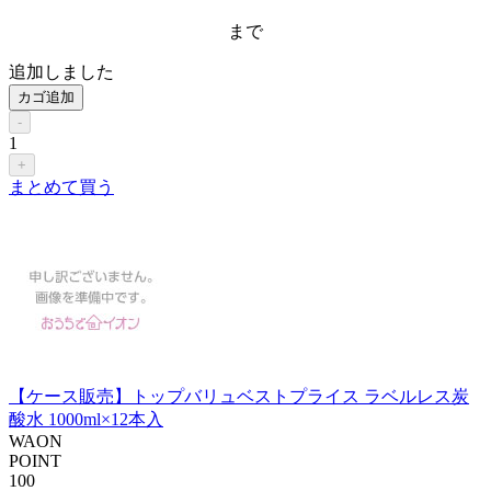
まで
追加しました
カゴ追加
-
1
+
まとめて買う
【ケース販売】トップバリュベストプライス ラベルレス炭
酸水 1000ml×12本入
WAON
POINT
100