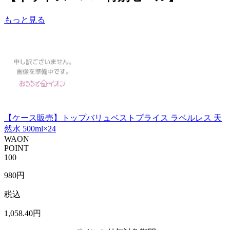
もっと見る
【ケース販売】トップバリュベストプライス ラベルレス 天
然水 500ml×24
WAON
POINT
100
980
円
税込
1,058
.40
円