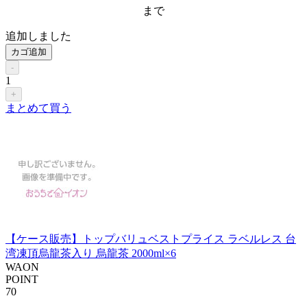
まで
追加しました
カゴ追加
-
1
+
まとめて買う
【ケース販売】トップバリュベストプライス ラベルレス 台
湾凍頂烏龍茶入り 烏龍茶 2000ml×6
WAON
POINT
70