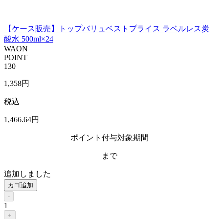
【ケース販売】トップバリュベストプライス ラベルレス炭
酸水 500ml×24
WAON
POINT
130
1,358
円
税込
1,466
.64
円
ポイント付与対象期間
まで
追加しました
カゴ追加
-
1
+