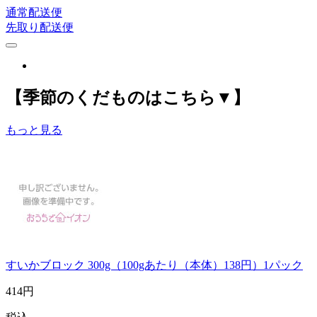
通常配送便
先取り配送便
【季節のくだものはこちら▼】
もっと見る
すいかブロック 300g（100gあたり（本体）138円）1パック
414
円