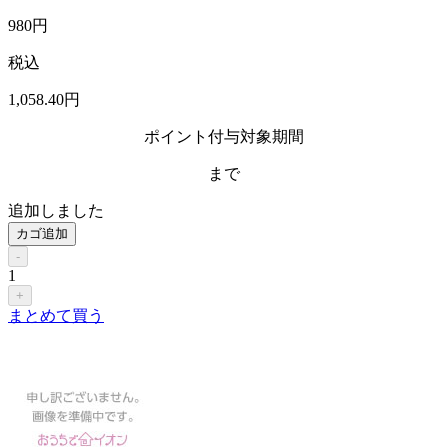
980
円
税込
1,058
.40
円
ポイント付与対象期間
まで
追加しました
カゴ追加
-
1
+
まとめて買う