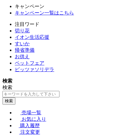
キャンペーン
キャンペーン一覧はこちら
注目ワード
切り花
イオン生活応援
すいか
帰省準備
お供え
ペットフェア
ピッツァソリデラ
検索
検索
検索
売場一覧
お気に入り
購入履歴
注文変更