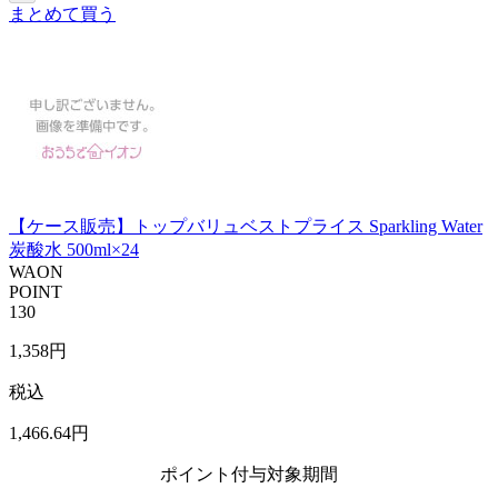
まとめて買う
【ケース販売】トップバリュベストプライス Sparkling Water
炭酸水 500ml×24
WAON
POINT
130
1,358
円
税込
1,466
.64
円
ポイント付与対象期間