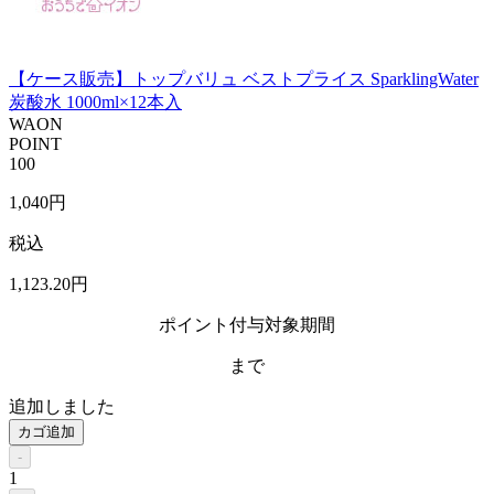
【ケース販売】トップバリュ ベストプライス SparklingWater
炭酸水 1000ml×12本入
WAON
POINT
100
1,040
円
税込
1,123
.20
円
ポイント付与対象期間
まで
追加しました
カゴ追加
-
1