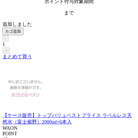
ポイント付与対象期間
まで
追加しました
カゴ追加
-
1
+
まとめて買う
【ケース販売】トップバリュベストプライス ラベルレス天
然水（富士裾野）2000ml×6本入
WAON
POINT