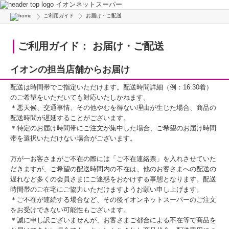
イオンネットスーパー
ご利用ガイド
お届け・ご配送
ご利用ガイド： お届け・ご配送
イオンの担当店舗からお届け
配送は時間帯でご指定いただけます。配送時間詳細（例：16:30着）
のご希望をいただいても対応いたしかねます。
＊悪天候、交通事情、その他やむを得ない理由が生じた場合、商品の
配送時間が遅延することがございます。
＊特定のお届け時間帯にご注文が集中した場合、ご希望のお届け時間
帯を選択いただけない場合がございます。
万が一お客さまがご不在の際には「ご不在連絡票」を入れさせていた
だきますが、ご希望の配送時間内の不在は、他のお客さまへの配送の
遅れなど多くの会員さまにご迷惑をおかけする事態となります。配送
時間帯のご在宅にご協力いただけますようお願い申し上げます。
＊ご不在が連続する場合など、その後イオンネットスーパーのご注文
をお受けできない可能性もございます。
＊誠に申し訳ございませんが、お客さまご都合による不在等で商品を