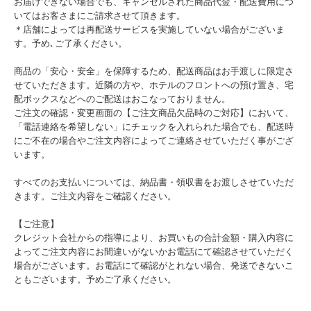
お届けできない場合でも、キャンセルされた商品代金・配送費用につ
いてはお客さまにご請求させて頂きます。
＊店舗によっては再配送サービスを実施していない場合がございま
す。予め､ご了承ください。
商品の「安心・安全」を保障するため、配送商品はお手渡しに限定さ
せていただきます。近隣の方や、ホテルのフロントへの預け置き、宅
配ボックスなどへのご配送はおこなっておりません。
ご注文の確認・変更画面の【ご注文商品欠品時のご対応】において、
「電話連絡を希望しない」にチェックを入れられた場合でも、配送時
にご不在の場合やご注文内容によってご連絡させていただく事がござ
います。
すべてのお支払いについては、納品書・領収書をお渡しさせていただ
きます。ご注文内容をご確認ください。
【ご注意】
クレジット会社からの指導により、お買いもの合計金額・購入内容に
よってご注文内容にお間違いがないかお電話にて確認させていただく
場合がございます。お電話にて確認がとれない場合、発送できないこ
ともございます。予めご了承ください。