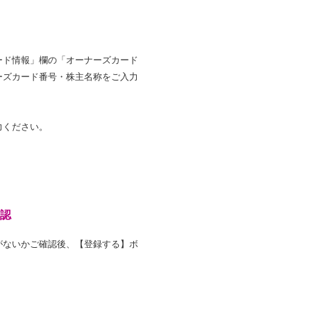
ード情報」欄の「オーナーズカード
ーズカード番号・株主名称をご入力
力ください。
認
がないかご確認後、【登録する】ボ