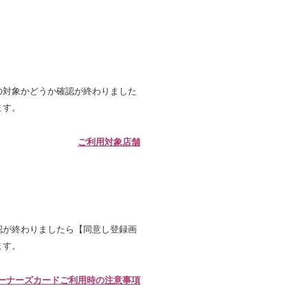
の対象かどうか確認が終わりました
ます。
ご利用対象店舗
認が終わりましたら【同意し登録画
ます。
ーナーズカードご利用時の注意事項