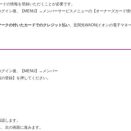
ズカードの情報を登録いただくことが必要です。
ログイン後、【MENU】→メンバーサービスメニューの【オーナーズカード
マークの付いたカードでのクレジット払い
、玄関先WAON(イオンの電子マネ
グイン後、【MENU】→メンバー
報の登録】を押してください。
確認します。
し、次の画面に進みます。