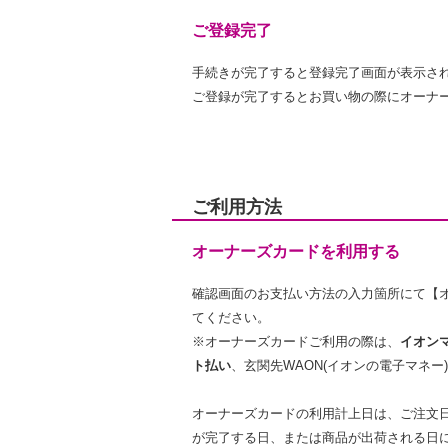
ご登録完了
手続きが完了すると登録完了画面が表示さ
ご登録が完了するとお買い物の際にオーナ
ご利用方法
オーナーズカードを利用する
確認画面のお支払い方法の入力箇所にて【
てください。
※オーナーズカードご利用の際は、
イオン
ト払い
、玄関先WAON(イオンの電子マネ
オーナーズカードの利用計上日は、ご注文
が完了する日、または商品が出荷される日