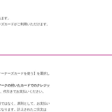
れます。
ーズカードがご利用いただけます。
オーナーズカードを使う】を選択し
マークの付いたカードでのクレジッ
ー)、代引きでお支払いください。
日ではなく、原則として、お支払い
になります。計上されたご注文は