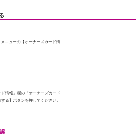
る
スメニューの【オーナーズカード情
ード情報」欄の「オーナーズカード
認する】ボタンを押してください。
認