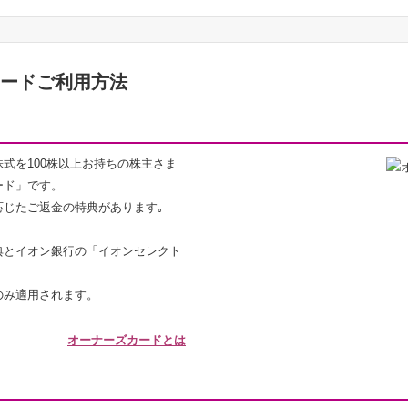
カードご利用方法
式を100株以上お持ちの株主さま
ード」です。
応じたご返金の特典があります｡
典とイオン銀行の「イオンセレクト
のみ適用されます。
オーナーズカードとは